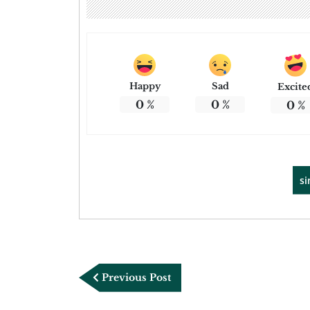
Happy
Sad
Excite
0
%
0
%
0
%
si
แนะแนว
Previous
Previous Post
เรื่อง
Post