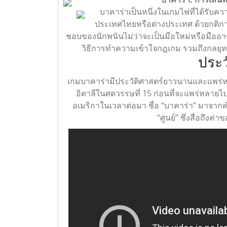
บาคาร่าเป็นหนึ่งในเกมไพ่ที่ได้รับ
ประเทศไทยหรือต่างประเทศ ด้วยกติกาที่
ชอบของนักพนันไม่ว่าจะเป็นมือใหม่หรือมืออา
วิธีการทำความเข้าใจกฎเกม รวมถึงกลยุทธ
ประว
เกมบาคาร่ามีประวัติศาสตร์ยาวนานและแพร่
อิตาลีในศตวรรษที่ 15 ก่อนที่จะแพร่หลายไป
อเมริกาในเวลาต่อมา ชื่อ “บาคาร่า” มาจากค
“ศูนย์” ซึ่งสื่อถึงค่า