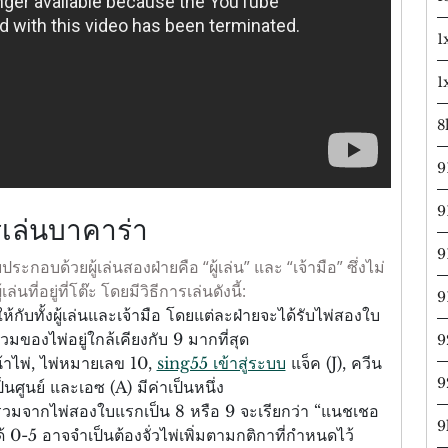
1
1
8
9
9
รเล่นบาคาร่า
9
กอบด้วยผู้เล่นสองฝ่ายคือ “ผู้เล่น” และ “เจ้ามือ” ซึ่งไม่
ล่นที่อยู่ที่โต๊ะ โดยมีวิธีการเล่นดังนี้:
9
้กับทั้งผู้เล่นและเจ้ามือ โดยแต่ละฝ่ายจะได้รับไพ่สองใบ
มของไพ่อยู่ใกล้เคียงกับ 9 มากที่สุด
9
้าไพ่, ไพ่หมายเลข 10,
sing55 เข้าสู่ระบบ
แจ็ค (J), ควีน
9
ป็นศูนย์ และเอซ (A) มีค่าเป็นหนึ่ง
แต้มรวมจากไพ่สองใบแรกเป็น 8 หรือ 9 จะเรียกว่า “แนชเชอ
9
ด้ 0-5 อาจจำเป็นต้องจั่วไพ่เพิ่มตามกติกาที่กำหนดไว้