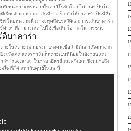
1
ความนิยมอย่างแพร่หลายในคาสิโนทั่วโลก ไม่ว่าจะเป็นใน
เรียบง่ายและเวลาเล่นที่รวดเร็ว ทำให้บาคาร่าเป็นที่ชื่น
1
ชีพ ในบทความนี้ เราจะพูดถึงประวัติและการเล่นบาคาร่า
์ต่างๆ ที่สามารถนำไปใช้เพื่อเพิ่มโอกาสในการชนะ
1
ัติบาคาร่า
1
หลายในหลายวัฒนธรรม บางคนเชื่อว่ามีต้นกำเนิดมาจาก
ยังฝรั่งเศส และจากนั้นก็กลายเป็นที่นิยมในอังกฤษและ
1
ำว่า “baccarat” ในภาษาอิตาลีและฝรั่งเศส ซึ่งหมายถึง
1
ของไพ่ที่มีค่าเท่ากับศูนย์ในเกมนี้
1
1
1
1
1