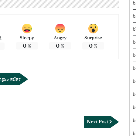
b
b
b
Sleepy
Angry
Surprise
d
b
0
%
0
%
0
%
b
b
ng55 สมัคร
b
b
b
b
Next
Next Post
Post
b