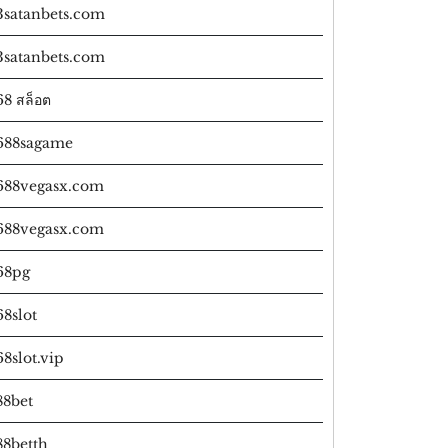
3satanbets.com
3satanbets.com
68 สล็อต
688sagame
688vegasx.com
688vegasx.com
68pg
68slot
68slot.vip
88bet
88betth