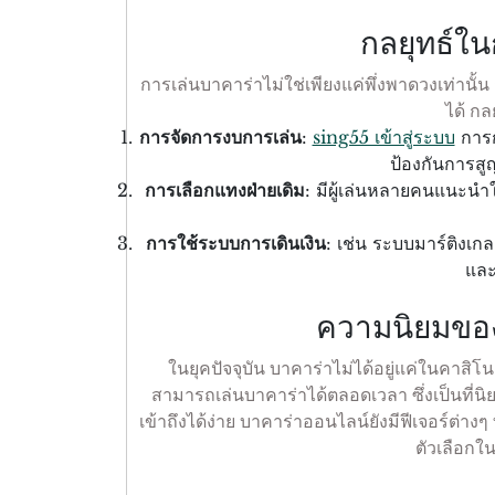
กลยุทธ์ใ
การเล่นบาคาร่าไม่ใช่เพียงแค่พึ่งพาดวงเท่าน
ได้ กลย
การจัดการงบการเล่น
:
sing55 เข้าสู่ระบบ
การก
ป้องกันการสู
การเลือกแทงฝ่ายเดิม
: มีผู้เล่นหลายคนแนะนำใ
การใช้ระบบการเดินเงิน
: เช่น ระบบมาร์ติงเกล 
และ
ความนิยมของ
ในยุคปัจจุบัน บาคาร่าไม่ได้อยู่แค่ในคาสิโน
สามารถเล่นบาคาร่าได้ตลอดเวลา ซึ่งเป็นที
เข้าถึงได้ง่าย บาคาร่าออนไลน์ยังมีฟีเจอร์ต่
ตัวเลือกใน