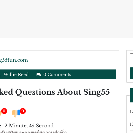
S
ng55fun.com
Category
Willie
Willie Reed
0 Comments
ายน
Reed
25
ked Questions About Sing55
0
0
1
1
:
2 Minute, 45 Second
ี่ทันสมัยและกลยุทธ์สู่ความสำเร็จ