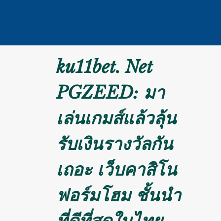
Skip
ku11bet. Net
to
content
PGZEED: มา
เล่นเกมส์แล้วลุ้น
รับเงินรางวัลกัน
เถอะ เว็บคาสิโน
ฟอร์มโฮม ชั้นนำ
ที่ดีที่สุดในไทย