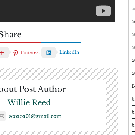
a
a
Share
a
a
LinkedIn
Pinterest
a
a
B
bout Post Author
b
Willie Reed
b
seoaba01@gmail.com
b