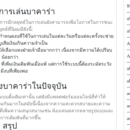
9
นการเล่นบาคาร่า
a
ั้น การมีกลยุทธ์ในการเล่นยังสามารถเพิ่มโอกาสในการชนะ
ุทธ์ที่นิยมมีดังนี้:
a
ำหนดงบที่ใช้ในการเล่นในแต่ละวันหรือแต่ละครั้งจะช่วย
ญเสียเงินเกินความจำเป็น
A
ห้เลือกแทงฝ่ายเจ้ามือมากกว่า เนื่องจากมีความได้เปรียบ
A
น้อยกว่า
ที่เพิ่มเงินเดิมพันเมื่อแพ้ แต่การใช้ระบบนี้ต้องระมัดระวัง
a
มีงบที่เพียงพอ
a
บาคาร่าในปัจจุบัน
a
แบบดั้งเดิมเท่านั้น แต่ยังมีแพลตฟอร์มออนไลน์ที่ทำให้
่นิยมกันมากในสมัยนี้เนื่องจากความสะดวกสบายและความ
a
างๆ ที่เพิ่มความสนุกสนานเช่น ห้องเล่นหลากหลายรูปแบบและ
การเดิมพันที่มากขึ้น
a
สรุป