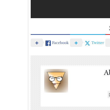
Facebook
Twitter
A