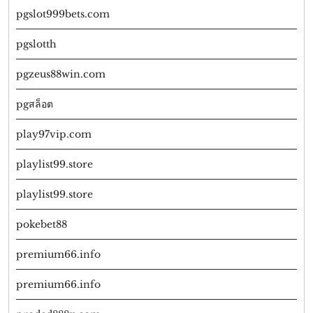
pgslot999bets.com
pgslotth
pgzeus88win.com
pgสล็อต
play97vip.com
playlist99.store
playlist99.store
pokebet88
premium66.info
premium66.info