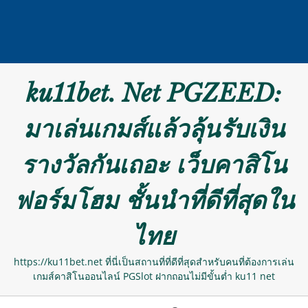
Skip
ku11bet. Net PGZEED:
to
content
มาเล่นเกมส์แล้วลุ้นรับเงิน
รางวัลกันเถอะ เว็บคาสิโน
ฟอร์มโฮม ชั้นนำที่ดีที่สุดใน
ไทย
https://ku11bet.net ที่นี่เป็นสถานที่ที่ดีที่สุดสำหรับคนที่ต้องการเล่น
เกมส์คาสิโนออนไลน์ PGSlot ฝากถอนไม่มีขั้นต่ำ ku11 net