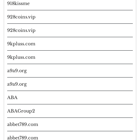
918kissme
928coins.vip
928coins.vip
9kpluss.com
9kpluss.com
a9a9.org
a9a9.org
ABA
ABAGroup2
abbet789.com
abbet789.com