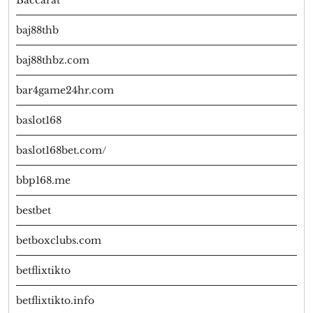
Baccarat
baj88thb
baj88thbz.com
bar4game24hr.com
baslot168
baslot168bet.com/
bbp168.me
bestbet
betboxclubs.com
betflixtikto
betflixtikto.info