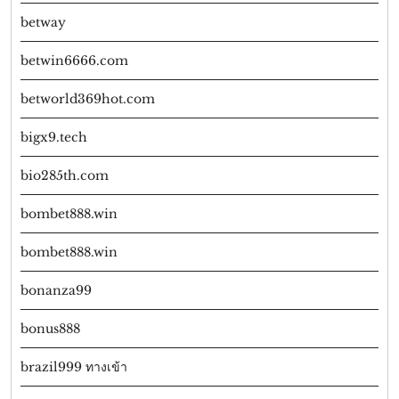
betway
betwin6666.com
betworld369hot.com
bigx9.tech
bio285th.com
bombet888.win
bombet888.win
bonanza99
bonus888
brazil999 ทางเข้า