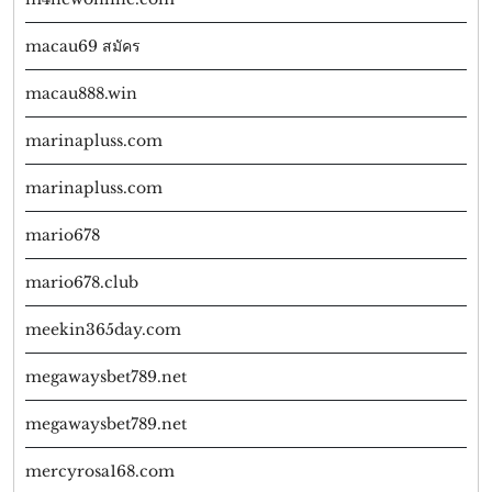
macau69 สมัคร
macau888.win
marinapluss.com
marinapluss.com
mario678
mario678.club
meekin365day.com
megawaysbet789.net
megawaysbet789.net
mercyrosa168.com