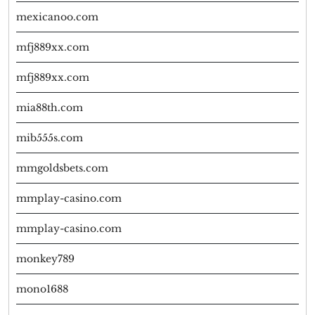
mexicanoo.com
mfj889xx.com
mfj889xx.com
mia88th.com
mib555s.com
mmgoldsbets.com
mmplay-casino.com
mmplay-casino.com
monkey789
mono1688