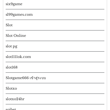
six9game
sl99games.com
Slot
Slot Online
slot pg
slot1111ok.com
slot168
Slotgame666 เข้าสู่ระบบ
Slotxo
slotxo24hr
soibet