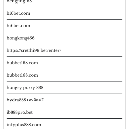
hengjing168
hi6bet.com
hi6bet.com
hongkong456
https://sretthi99.bet/enter/
hubbet168.com
hubbet168.com
hungry purry 888
hydra888 เครดิตฟรี
ib888pro.bet
infyplus888.com