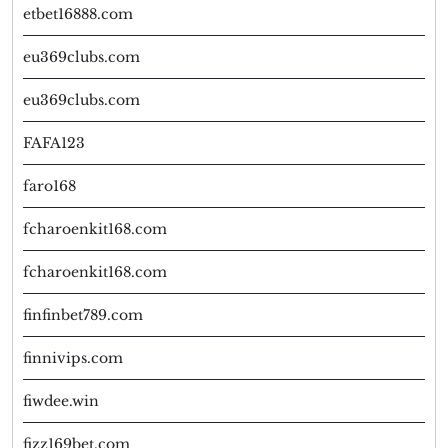
etbet16888.com
eu369clubs.com
eu369clubs.com
FAFA123
faro168
fcharoenkit168.com
fcharoenkit168.com
finfinbet789.com
finnivips.com
fiwdee.win
fizz169bet.com