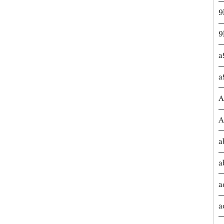
9
9
a
a
A
A
a
a
a
a