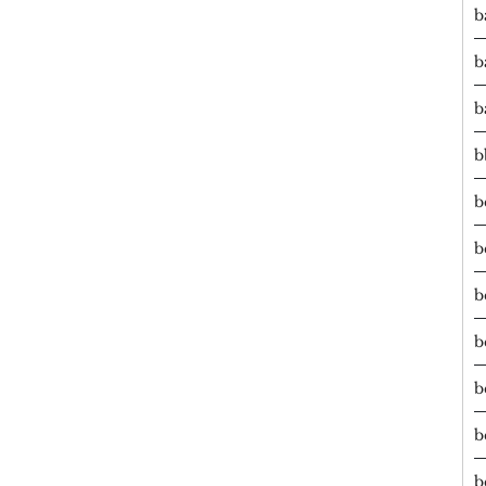
b
b
b
b
b
b
b
b
b
b
b