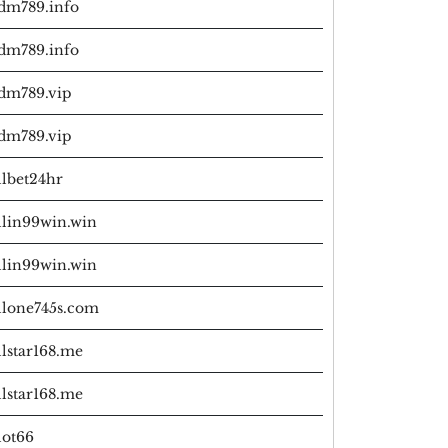
dm789.info
dm789.info
dm789.vip
dm789.vip
llbet24hr
llin99win.win
llin99win.win
llone745s.com
llstar168.me
llstar168.me
lot66