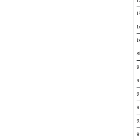
Clinton
1
1
1
1
8
9
9
9
9
9
9