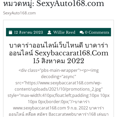
หมวดหมู่:
SexyAuto168.com
SexyAuto168.com
12
Willie
12 สิงหาคม 2023
Willie Reed
0 Comments
สิงหาคม
Reed
2023
บาคาร่าออนไลน์เว็บไหนดี บาคาร่า
ออนไลน์ Sexybaccarat168.com
บา
15 สิงหาคม 2022
คา
<div class="pbs-main-wrapper"><p><img
ร่า
decoding="async"
src="https://www.sexybaccarat168.com/wp-
ออนไลน์
content/uploads/2021/10/promotions_2.jpg"
เว็บ
style="max-width:410px;float:left;padding:10px 10px
ไหน
10px 0px;border:0px;"/>บาคาร่า
ดี
www.sexybaccarat168.com 9 ก.ย. 2022 บาคาร่า
ออนไลน์ สล๊อต สมัคร Baccaratwebบาคาร่า168 เล่นบา
บา