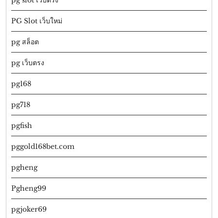
pg slot เว็บตรง
PG Slot เว็บใหม่
pg สล็อต
pg เว็บตรง
pg168
pg718
pgfish
pggold168bet.com
pgheng
Pgheng99
pgjoker69