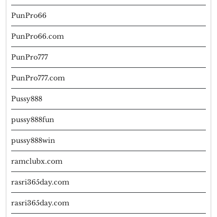
PunPro66
PunPro66.com
PunPro777
PunPro777.com
Pussy888
pussy888fun
pussy888win
ramclubx.com
rasri365day.com
rasri365day.com