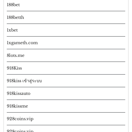
188bet
188betth
1xbet
1xgameth.com
8lots.me
918Kiss
918kiss เข้าสู่ระบบ
918kissauto
918kissme
928coins.vip
928coins.vip