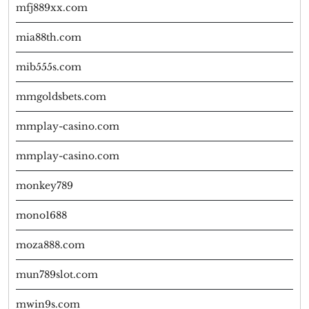
mfj889xx.com
mia88th.com
mib555s.com
mmgoldsbets.com
mmplay-casino.com
mmplay-casino.com
monkey789
mono1688
moza888.com
mun789slot.com
mwin9s.com