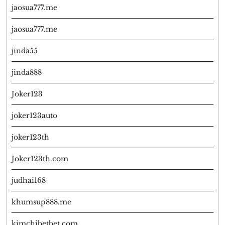
jaosua777.me
jaosua777.me
jinda55
jinda888
Joker123
joker123auto
joker123th
Joker123th.com
judhai168
khumsup888.me
kimchibetbet.com