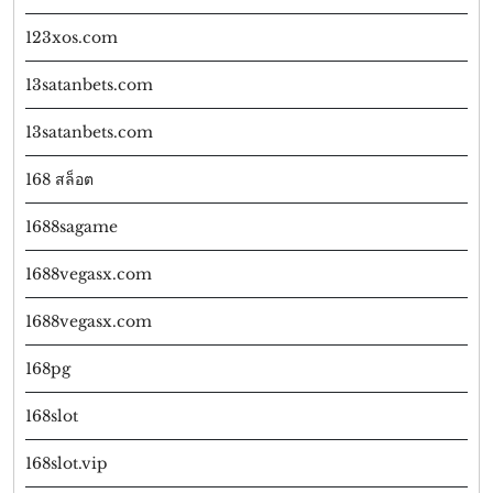
123xos.com
13satanbets.com
13satanbets.com
168 สล็อต
1688sagame
1688vegasx.com
1688vegasx.com
168pg
168slot
168slot.vip