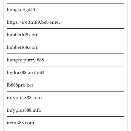
hongkong456
https://sretthi99.bet/enter/
hubbet168.com
hubbet168.com
hungry purry 888
hydra888 เครดิตฟรี
ib888pro.bet
infyplus888.com
infyplus888.info
item388.com