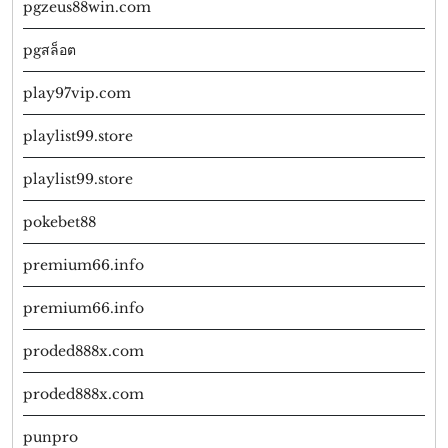
pgzeus88win.com
pgสล็อต
play97vip.com
playlist99.store
playlist99.store
pokebet88
premium66.info
premium66.info
proded888x.com
proded888x.com
punpro