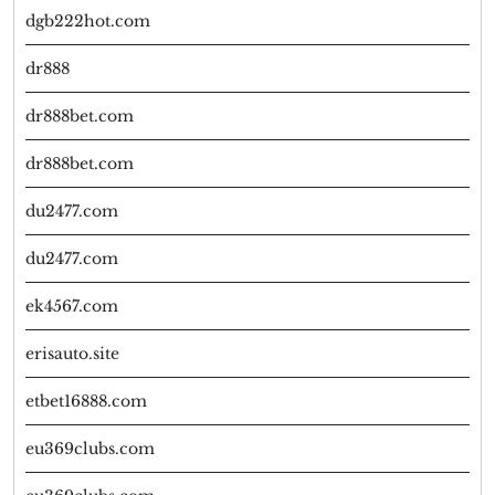
dgb222hot.com
dr888
dr888bet.com
dr888bet.com
du2477.com
du2477.com
ek4567.com
erisauto.site
etbet16888.com
eu369clubs.com