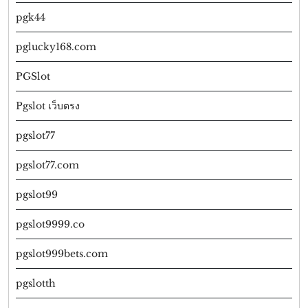
pgk44
pglucky168.com
PGSlot
Pgslot เว็บตรง
pgslot77
pgslot77.com
pgslot99
pgslot9999.co
pgslot999bets.com
pgslotth