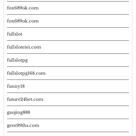
fox689ok.com
fox689ok.com
fullslot
fullsloteiei.com
fullslotpg
fullslotpg168.com
funny18
future24bet.com
gaojing888
gem99ths.com