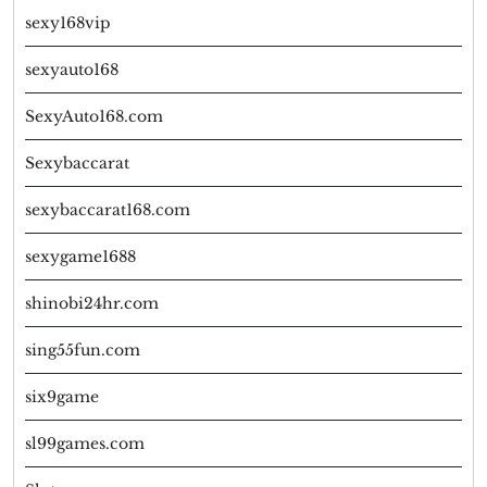
sexy168vip
sexyauto168
SexyAuto168.com
Sexybaccarat
sexybaccarat168.com
sexygame1688
shinobi24hr.com
sing55fun.com
six9game
sl99games.com