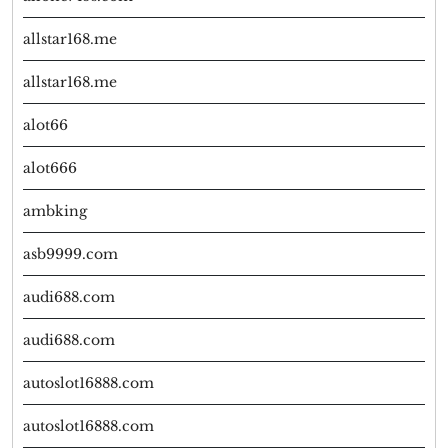
allstar168.me
allstar168.me
alot66
alot666
ambking
asb9999.com
audi688.com
audi688.com
autoslot16888.com
autoslot16888.com