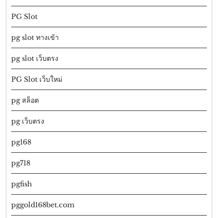
PG Slot
pg slot ทางเข้า
pg slot เว็บตรง
PG Slot เว็บใหม่
pg สล็อต
pg เว็บตรง
pg168
pg718
pgfish
pggold168bet.com