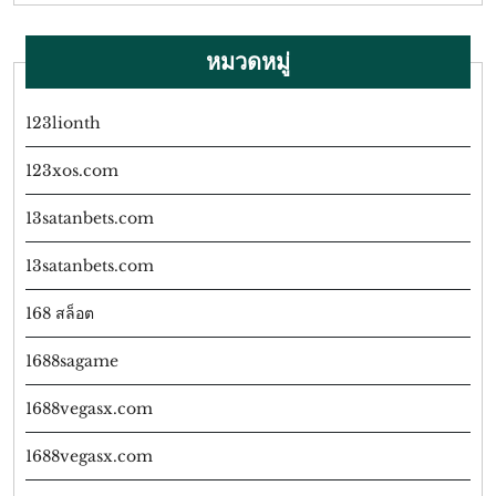
โต้
Top
หมวดหมู่
78
By
123lionth
Georgina
123xos.com
13satanbets.com
13satanbets.com
168 สล็อต
1688sagame
1688vegasx.com
1688vegasx.com