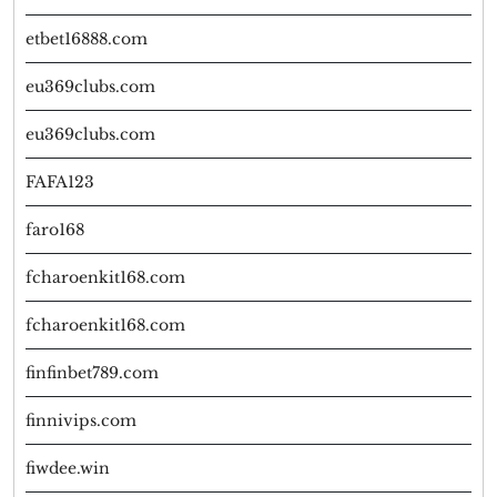
etbet16888.com
eu369clubs.com
eu369clubs.com
FAFA123
faro168
fcharoenkit168.com
fcharoenkit168.com
finfinbet789.com
finnivips.com
fiwdee.win