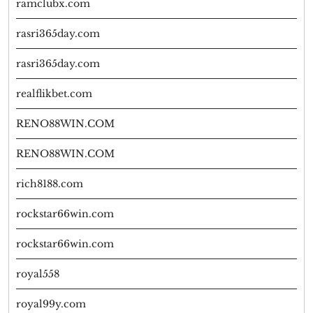
ramclubx.com
rasri365day.com
rasri365day.com
realflikbet.com
RENO88WIN.COM
RENO88WIN.COM
rich8188.com
rockstar66win.com
rockstar66win.com
royal558
royal99y.com