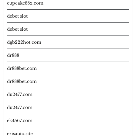
cupcake88x.com
debet slot
debet slot
dgb222hot.com
dr888
dr888bet.com
dr888bet.com
du2477.com
du2477.com
ek4567.com
erisauto.site