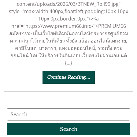
อัตโนมัติ
content/uploads/2025/03/BTNEW_Roll99.jpg"
July
Top
style="max-width:400px;float:left;padding:10px 10px
PREMIU
10px 0px;border:0px;"/><a
93
เข้า
href="https://www.premium66.info/">PREMIUM66
By
สมัคร</a> เป็นเว็บไซต์เดิมพันออนไลน์ครบวงจรศูนย์รวม
สู่
Jim
ความสนุกไว้ภายในที่เดียว ทั้งยัง สล็อตออนไลน์แตกง่าย,
ระบบ
คาสิโนสด, บาคาร่า, แทงบอลออนไลน์, รวมทั้ง หวย
แตก
ออนไลน์ โดยให้บริการในต้นแบบ เว็บตรงไม่ผ่านเอเย่นต์
ง่าย
{...}
ทุก
Continue
Continue Reading....
ค่าย
Reading....
ดัง
ถอน
ไว
Search
ฝาก
ถอน
Search
ออ