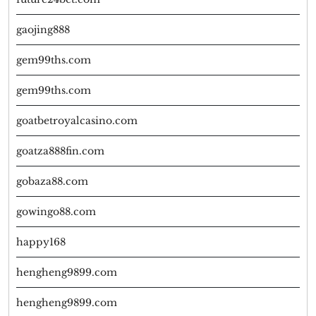
gaojing888
gem99ths.com
gem99ths.com
goatbetroyalcasino.com
goatza888fin.com
gobaza88.com
gowingo88.com
happy168
hengheng9899.com
hengheng9899.com