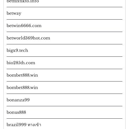
betflixtikto.info
betway
betwin6666.com
betworld369hot.com
bigx9.tech
bio285th.com
bombet888.win
bombet888.win
bonanza99
bonus888
brazil999 ทางเข้า