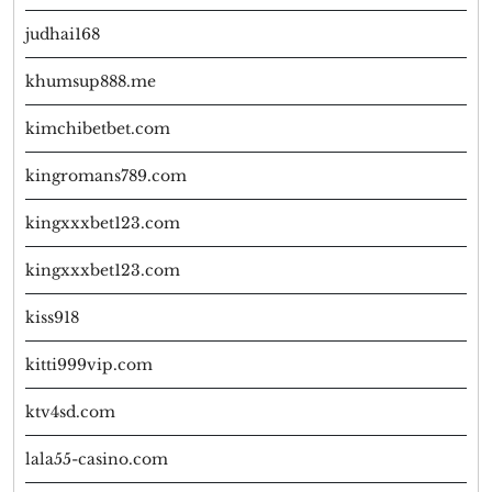
judhai168
khumsup888.me
kimchibetbet.com
kingromans789.com
kingxxxbet123.com
kingxxxbet123.com
kiss918
kitti999vip.com
ktv4sd.com
lala55-casino.com