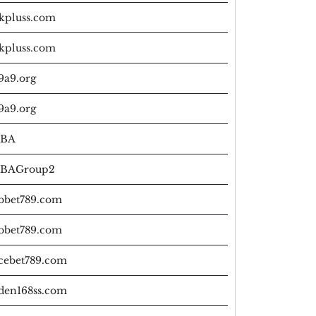
kpluss.com
kpluss.com
9a9.org
9a9.org
BA
BAGroup2
bbet789.com
bbet789.com
cebet789.com
den168ss.com