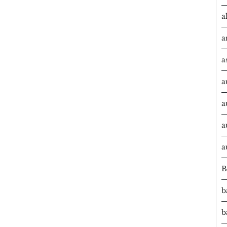
a
a
a
a
a
a
a
B
b
b