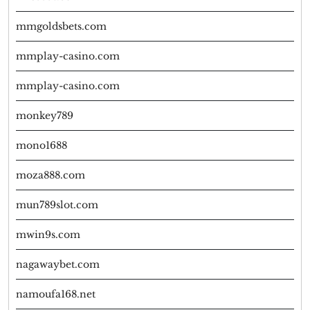
mmgoldsbets.com
mmplay-casino.com
mmplay-casino.com
monkey789
mono1688
moza888.com
mun789slot.com
mwin9s.com
nagawaybet.com
namoufa168.net