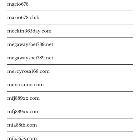
mario678
mario678.club
meekin365day.com
megawaysbet789.net
megawaysbet789.net
mercyrosa168.com
mexicanoo.com
mfj889xx.com
mfj889xx.com
mia88th.com
mib555s.com