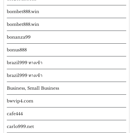
bombet888.win
bombet888.win
bonanza99
bonus888
brazil999 ทางเข้า
brazil999 ทางเข้า
Business, Small Business
bwvip4.com
cafe444
carlo999.net