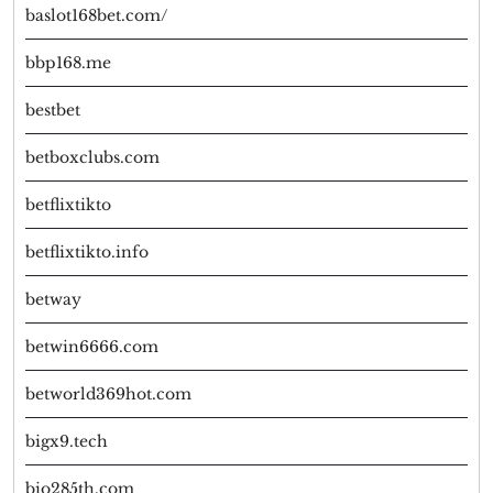
baslot168bet.com/
bbp168.me
bestbet
betboxclubs.com
betflixtikto
betflixtikto.info
betway
betwin6666.com
betworld369hot.com
bigx9.tech
bio285th.com