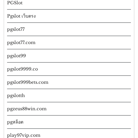
PGSlot
Pgslot เว็บตรง
pgslot77
pgslot77.com
pgslot99
pgslot9999.co
pgslot999bets.com
pgslotth
pgzeus88win.com
pgสล็อต
play97vip.com