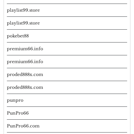
playlist99.store
playlist99.store
pokebet88
premium66.info
premium66.info
proded888x.com
proded888x.com
punpro
PunPro66
PunPro66.com