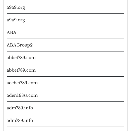
a9a9.org
a9a9.org
ABA
ABAGroup2
abbet789.com
abbet789.com
acebet789.com
aden168ss.com
adm789.info
adm789.info