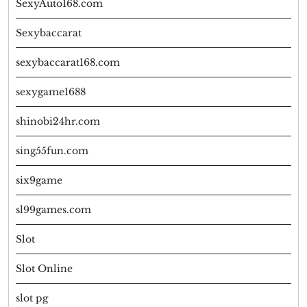
SexyAuto168.com
Sexybaccarat
sexybaccarat168.com
sexygame1688
shinobi24hr.com
sing55fun.com
six9game
sl99games.com
Slot
Slot Online
slot pg