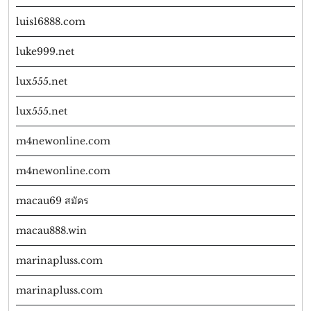
luis16888.com
luke999.net
lux555.net
lux555.net
m4newonline.com
m4newonline.com
macau69 สมัคร
macau888.win
marinapluss.com
marinapluss.com