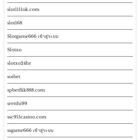
slot1111ok.com
slot168
Slotgame666 เข้าสู่ระบบ
Slotxo
slotxo24hr
soibet
spbetflik888.com
sretthi99
ssc915casino.com
ssgame666 เข้าสู่ระบบ