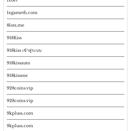
1xbet
1xgameth.com
8lots.me
918Kiss
918kiss เข้าสู่ระบบ
918kissauto
918kissme
928coins.vip
928coins.vip
9kpluss.com
9kpluss.com