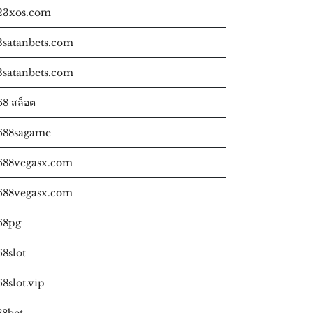
23xos.com
3satanbets.com
3satanbets.com
68 สล็อต
688sagame
688vegasx.com
688vegasx.com
hb
68pg
68slot
hb
68slot.vip