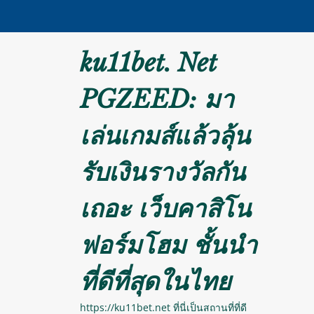
Skip
ku11bet. Net
to
content
PGZEED: มา
เล่นเกมส์แล้วลุ้น
รับเงินรางวัลกัน
เถอะ เว็บคาสิโน
ฟอร์มโฮม ชั้นนำ
ที่ดีที่สุดในไทย
https://ku11bet.net ที่นี่เป็นสถานที่ที่ดี