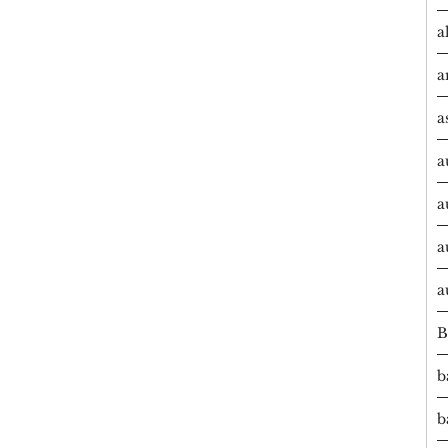
a
a
a
a
a
a
a
B
b
b