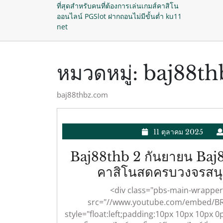
ที่สุดสำหรับคนที่ต้องการเล่นเกมส์คาสิโน
ออนไลน์ PGSlot ฝากถอนไม่มีขั้นต่ำ ku11
net
หมวดหมู่:
baj88t
baj88thbz.com
11
11 ตุลาคม 2025
ตุล
20
Baj88thb 2 กันยายน Baj8
คาสิโนสดครบวงจรสนุก
<div class="pbs-main-wrapper
src="//www.youtube.com/embed/BR-
style="float:left;padding:10px 10px 10px 0