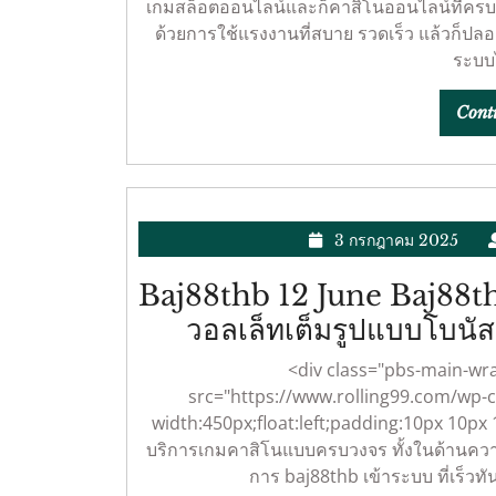
เกมสล็อตออนไลน์และก็คาสิโนออนไลน์ที่ครบวง
ด้วยการใช้แรงงานที่สบาย รวดเร็ว แล้วก็ปลอ
ระบบไ
Conti
3
3 กรกฎาคม 2025
กร
20
Baj88thb 12 June Baj88thb
วอลเล็ทเต็มรูปแบบโบนั
<div class="pbs-main-w
src="https://www.rolling99.com/wp-c
width:450px;float:left;padding:10px 10px 
บริการเกมคาสิโนแบบครบวงจร ทั้งในด้านควา
การ baj88thb เข้าระบบ ที่เร็วทั