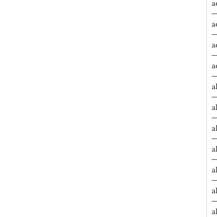
a
a
a
a
a
a
a
a
a
a
a