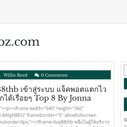
hbz.com
S
Willie
Willie Reed
0 Comments
าคม
Reed
25
8thb เข้าสู่ระบบ แจ็คพอตแตกไว
Baj88thb
ได้เรื่อยๆ Top 8 By Jonna
2
"><p><iframe width="640" height="360"
กันยายน
8AtgNBEU" frameborder="0" allowfullscreen
1
px;border:0px;"></iframe>baj88thb หนึ่งในผู้ให้บริการ
Baj88thb