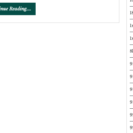
ศูนย์
ได้
1
Continue
รวม
nue Reading....
เรื่อยๆ
1
Reading....
เกม
Top
1
เดิม
8
พัน
By
1
รอง
Jonna
8
รับ
วอลเล็ท
9
เต็ม
9
รูป
9
แบบ
โบนัส
9
แตก
9
ไม่
9
ยั้ง