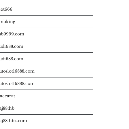
lot666
mbking
sb9999.com
udi688.com
udi688.com
utoslot16888.com
utoslot16888.com
accarat
aj88thb
aj88thbz.com