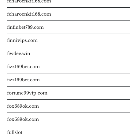
fcharoenkit168.com
fcharoenkit168.com
finfinbet789.com
finnivips.com
fiwdee.win
fizz169bet.com
fizz169bet.com
fortune99vip.com
fox689ok.com
fox689ok.com
fullslot