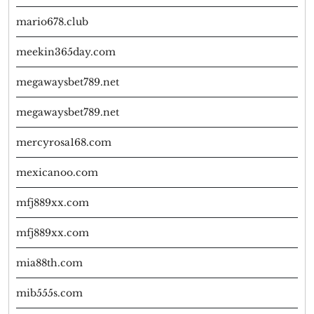
mario678.club
meekin365day.com
megawaysbet789.net
megawaysbet789.net
mercyrosa168.com
mexicanoo.com
mfj889xx.com
mfj889xx.com
mia88th.com
mib555s.com