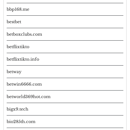
bbp168.me
bestbet
betboxclubs.com
betflixtikto
betflixtikto.info
betway
betwin6666.com
betworld369hot.com
bigx9.tech
bio285th.com