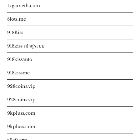
1xgameth.com
8lots.me
918Kiss
918kiss เข้าสู่ระบบ
918kissauto
918kissme
928coins.vip
928coins.vip
9kpluss.com
9kpluss.com