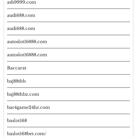
asb9999.com
audi688.com
audi688.com
autoslot16888.com
autoslot16888.com
Baccarat
baj88thb
baj88thbz.com
bar4game24hr.com
baslot168
baslot168bet.com/