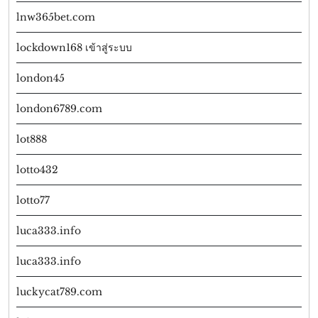
lnw365bet.com
lockdown168 เข้าสู่ระบบ
london45
london6789.com
lot888
lotto432
lotto77
luca333.info
luca333.info
luckycat789.com