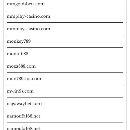
mmgoldsbets.com
mmplay-casino.com
mmplay-casino.com
monkey789
mono1688
moza888.com
mun789slot.com
mwin9s.com
nagawaybet.com
namoufa168.net
namoufa168.net