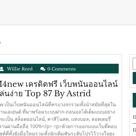
w
S
5
Willie
Willie Reed
0 Comments
ฤษภาคม
Reed
025
4new เครดิตฟรี เว็บพนันออนไลน์
M4new
เล่นง่าย Top 87 By Astrid
สมัคร
ป็นเว็บพนันออนไลน์ที่ครบวงจรรวมทั้งนำสมัยที่สุดใน
8
่ผ่านเอเย่นต์ ที่มาพร้อมระบบฝาก-ถอนออโต้เต็มแบบอย่าง
1
่าจะเป็น สล็อตออนไลน์, คาสิโนสด, แทงบอล, ลอตเตอรี่
สิงหาคม
้งานผ่านมือถือ 100%</p> <p>ด้วยการออกแบบเว็บที่ตอบ
M4new
1
ที่ทั้งยังมือใหม่รวมทั้งนักเดิมพันระดับโปรไว้วางใจสูง