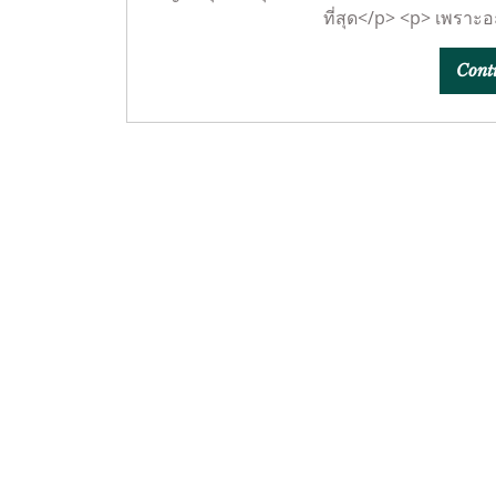
ที่สุด</p> <p> เพราะ
Conti