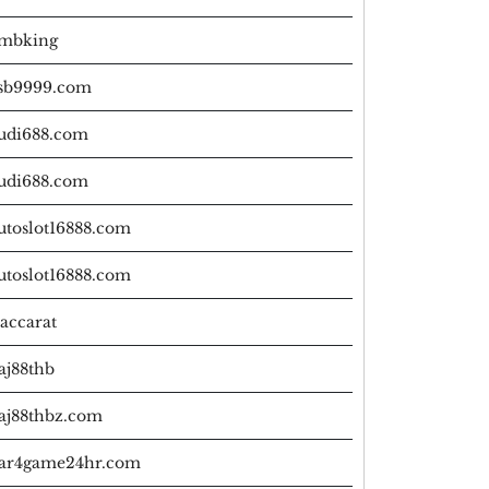
mbking
sb9999.com
udi688.com
udi688.com
utoslot16888.com
utoslot16888.com
accarat
aj88thb
aj88thbz.com
ar4game24hr.com