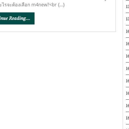
เครดิต
อะไรจะต้องเลือก m4new?<br {...}
1
ฟรี
Continue
nue Reading....
1
เว็บ
Reading....
พนัน
1
ออนไลน์
1
ครบ
วงจร
1
สมัคร
1
วัน
1
นี้
เล่น
1
ง่าย
1
Top
87
1