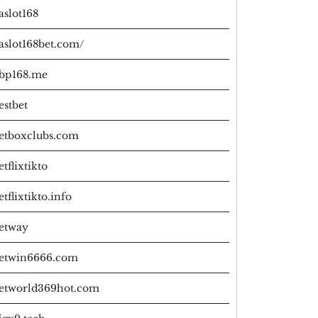
aslot168
aslot168bet.com/
bp168.me
estbet
etboxclubs.com
etflixtikto
etflixtikto.info
etway
etwin6666.com
etworld369hot.com