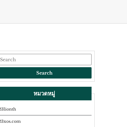
earch
Search
หมวดหมู่
23lionth
23xos.com