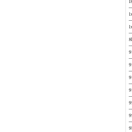
By
1
Astrid
1
1
8
9
9
9
9
9
9
9