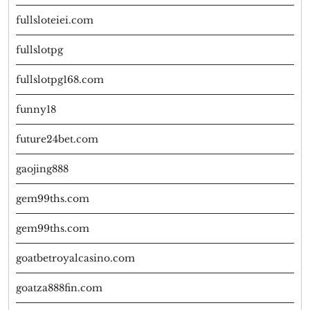
fullsloteiei.com
fullslotpg
fullslotpg168.com
funny18
future24bet.com
gaojing888
gem99ths.com
gem99ths.com
goatbetroyalcasino.com
goatza888fin.com