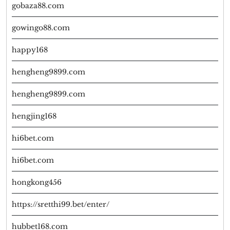
gobaza88.com
gowingo88.com
happy168
hengheng9899.com
hengheng9899.com
hengjing168
hi6bet.com
hi6bet.com
hongkong456
https://sretthi99.bet/enter/
hubbet168.com