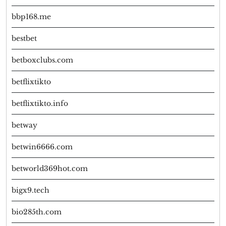
bbp168.me
bestbet
betboxclubs.com
betflixtikto
betflixtikto.info
betway
betwin6666.com
betworld369hot.com
bigx9.tech
bio285th.com