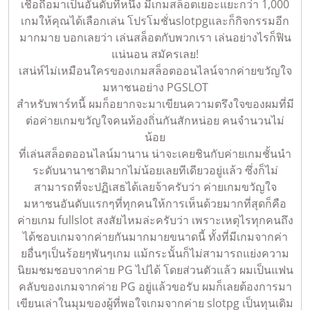
เชื่อถือมาเป็นอันดับที่หนึ่ง มีเกมสล็อตเยอะแยะกว่า 1,000
เกมให้คุณได้เลือกเล่น โปรโมชั่นslotpgและก็กิจกรรมอีก
มากมาย บอกเลยว่า เล่นสล็อตกับพวกเรา เล่นอย่างไรก็ฟิน
แน่นอน สมัครเลย!
เสน่ห์ไม่เหมือนใครของเกมสล็อตออนไลน์จากค่ายขวัญใจ
มหาชนอย่าง PGSLOT
สำหรับพาร์ทนี้ ผมก็อยากจะมาเขียนความตรึงใจของผมที่มี
ต่อค่ายเกมขวัญใจคนท้องถิ่นกันสักหน่อย คนจำนวนไม่
น้อย
ที่เล่นสล็อตออนไลน์มานาน น่าจะเคยชินกับค่ายเกมชั้นนำ
ระดับนานาชาติมากไม่น้อยเลยทีเดียวอยู่แล้ว ซึ่งก็ไม่
สามารถที่จะปฏิเสธได้เลยจ้าครับว่า ค่ายเกมขวัญใจ
มหาชนอันดับแรกๆที่ทุกคนให้การเห็นด้วยมากที่สุดก็คือ
ค่ายเกม fullslot สงสัยไหมล่ะครับว่า เพราะเหตุไรทุกคนถึง
ได้ชอบเกมจากค่ายกันมากมายขนาดนี้ ทั้งที่มีเกมจากค่า
ยอื่นๆเป็นร้อยๆพันๆเกม แม้กระนั้นก็ไม่สามารถแย่งความ
นิยมชมชอบจากค่าย PG ไปได้ โดยส่วนตัวแล้ว ผมเป็นแฟน
คลับของเกมจากค่าย PG อยู่แล้วขอรับ ผมก็เลยต้องการมา
เขียนเล่าในมุมของผู้ที่พอใจเกมจากค่าย slotpg เป็นทุนเดิม