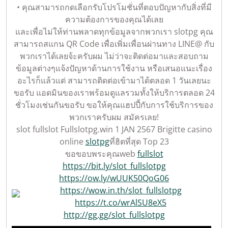
• คุณสามารถกดเลือกรับโปรโมชั่นที่ตอบปัญหากับสิ่งที่มี
ความต้องการของคุณได้เลย
และเพื่อไม่ให้ท่านพลาดทุกข้อมูลจากพวกเรา slotpg คุณ
สามารถสแกน QR Code เพื่อเพิ่มเพื่อนผ่านทาง LINE@ กับ
พวกเราได้เลยจ้ะครับผม ไม่ว่าจะติดต่อมาและสอบถาม
ข้อมูลต่างๆแจ้งปัญหาด้านการใช้งาน หรือเสนอแนะเรื่อง
อะไรก็แล้วแต่ สามารถติดต่อเข้ามาได้ตลอด 1 วันเลยนะ
ขอรับ แอดมินของเราพร้อมดูแลรวมทั้งให้บริการตลอด 24
ชั่วโมงเช่นกันขอรับ ขอให้คุณแฮปปี้กับการใช้บริการของ
พวกเราครับผม สมัครเลย!
slot fullslot Fullslotpg.win 1 JAN 2567 Brigitte casino
online
slotpg
ที่ฮิตที่สุด Top 23
ขอขอบพระคุณweb
fullslot
https://bit.ly/slot_fullslotpg
https://ow.ly/wUUK50QoG06
https://wow.in.th/slot_fullslotpg
https://t.co/wrAlSU8eX5
http://gg.gg/slot_fullslotpg