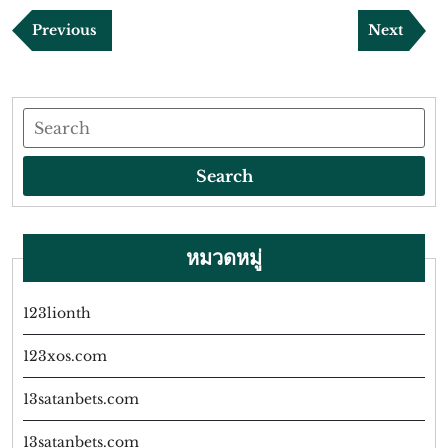
แนะแนว
Previous
Next
Previous
Next
เรื่อง
Post
Post
Search
Search
หมวดหมู่
123lionth
123xos.com
13satanbets.com
13satanbets.com