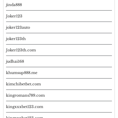
jinda888
Joker123
joker123auto
joker123th
Joker123th.com
judhai168
khumsup888.me
kimchibetbet.com
kingromans789.com
kingxxxbet123.com
kingxxxbet123.com