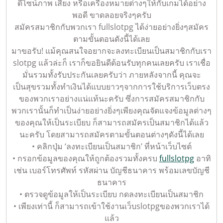
ดีไซน์ภาพ เสียง หรือเครื่องหมายต่างๆให้กับเกมได้อย่าง
พอดี ขาดลอยจริงๆครับ
สมัครสมาชิกกับพวกเรา fullslotpg ได้ง่ายอย่างยิ่งๆสมัคร
ตามขั้นตอนดังนี้ได้เลย
มาขอรับ! แม้คุณสนใจอยากจะลงทะเบียนเป็นสมาชิกกับเรา
slotpg แล้วล่ะก็ เราก็ขอยินดีต้อนรับทุกคนเลยครับ เราเชื่อ
มั่นรวมทั้งรับประกันเลยครับว่า ภายหลังจากนี้ คุณจะ
เป็นสุขรวมทั้งทำเงินได้แบบยาวๆจากการใช้บริการเว็บตรง
ของพวกเราอย่างแน่แท้นะครับ ซึ่งการสมัครสมาชิกกับ
พวกเรานั้นก็ทำเป็นง่ายอย่างยิ่งๆเพียงคุณจัดแจงข้อมูลต่างๆ
ของคุณให้เป็นระเบียบ ก็สามารถสมัครเป็นสมาชิกได้แล้ว
นะครับ โดยสามารถสมัครตามขั้นตอนต่างๆดังนี้ได้เลย
• คลิกปุ่ม ‘ลงทะเบียนเป็นสมาชิก’ ที่หน้าเว็บไซต์
• กรอกข้อมูลของคุณให้ถูกต้องรวมทั้งครบ
fullslotpg
อาทิ
เช่น เบอร์โทรศัพท์ รหัสผ่าน บัญชีธนาคาร พร้อมเลขบัญชี
ธนาคาร
• ตรวจดูข้อมูลให้เป็นระเบียบ กดลงทะเบียนเป็นสมาชิก
• เพียงเท่านี้ ก็สามารถเข้าใช้งานเว็บslotpgของพวกเราได้
แล้ว