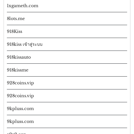
1xgameth.com
8lots.me
918Kiss
918kiss เข้าสู่ระบบ
918kissauto
918kissme
928coins.vip
928coins.vip
9kpluss.com
9kpluss.com