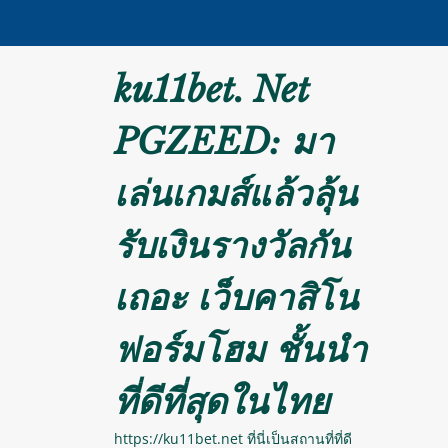
Skip
ku11bet. Net
to
content
PGZEED: มา
เล่นเกมส์แล้วลุ้น
รับเงินรางวัลกัน
เถอะ เว็บคาสิโน
ฟอร์มโฮม ชั้นนำ
ที่ดีที่สุดในไทย
https://ku11bet.net ที่นี่เป็นสถานที่ที่ดี