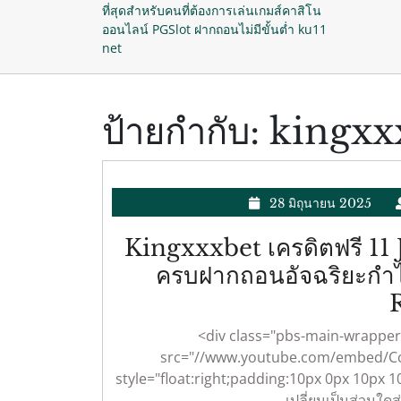
ที่สุดสำหรับคนที่ต้องการเล่นเกมส์คาสิโน
ออนไลน์ PGSlot ฝากถอนไม่มีขั้นต่ำ ku11
net
ป้ายกำกับ:
kingxx
28
28 มิถุนายน 2025
มิ
20
Kingxxxbet เครดิตฟรี 11 
ครบฝากถอนอัจฉริยะกำ
<div class="pbs-main-wrapper
src="//www.youtube.com/embed/Cc6
style="float:right;padding:10px 0px 10px 1
เปลี่ยนเป็นส่วนใด