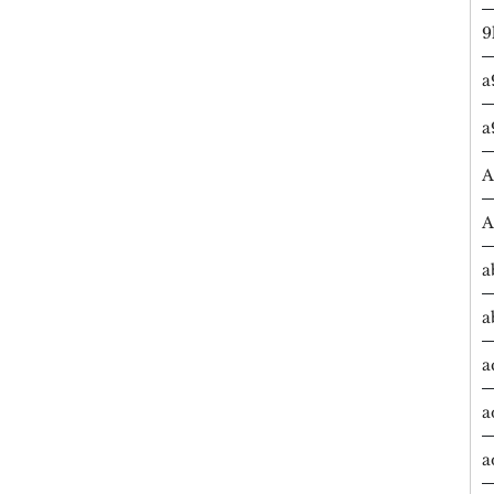
9
a
a
A
A
a
a
a
a
a