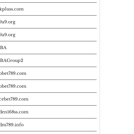
kpluss.com
9a9.org
9a9.org
BA
BAGroup2
bbet789.com
bbet789.com
cebet789.com
den168ss.com
dm789.info