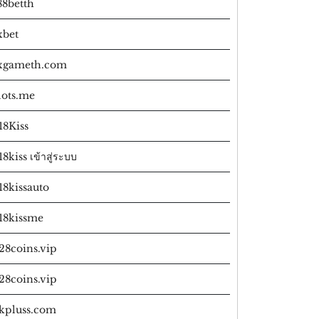
88betth
xbet
xgameth.com
lots.me
18Kiss
18kiss เข้าสู่ระบบ
18kissauto
18kissme
28coins.vip
28coins.vip
kpluss.com