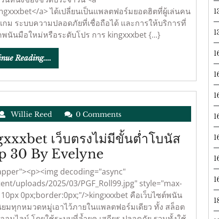
July
xxxbet</a> ได้เปลี่ยนเป็นแพลตฟอร์มยอดฮิตที่ผู้เล่นคน
1
Kingxxxbet
 ระบบความปลอดภัยที่เชื่อถือได้ และการให้บริการที่
1
นักพนันมือใหม่หรือระดับโปร การ kingxxxbet {...}
สมัคร
ค่าย
1
Continue
nue Reading....
ดัง
Reading....
1
มี
ครบ
1
ฝาก
Willie
Willie Reed
0 Comments
1
ฤษภาคม
Reed
ถอน
025
xbet เว็บตรงไม่มีขั้นต่ำโบนัส
1
อัจฉริยะ
Kingxxxbet
p 30 By Evelyne
กำไร
1
7
เกิน
rapper"><p><img decoding="async"
1
May
ent/uploads/2025/03/PGF_Roll99.jpg" style="max-
คาด
 10px 0px;border:0px;"/>kingxxxbet คือเว็บไซต์พนัน
Kingxxxbet
แน่นอน
1
ิยมทุกหมวดหมู่เอาไว้ภายในแพลตฟอร์มเดียว ทั้ง สล็อต
เว็บ
อนไลน์ โดยใช้ระบบที่ล้ำยุค เสถียร ปลอดภัย รวมทั้งใช้