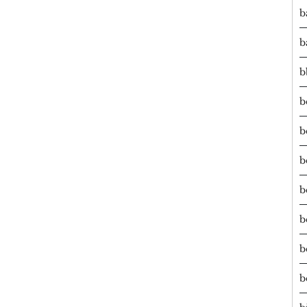
b
b
b
b
b
b
b
b
b
b