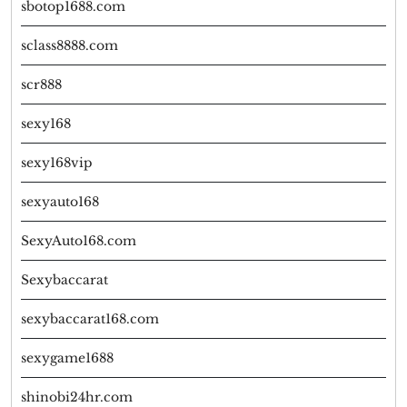
sbotop1688.com
sclass8888.com
scr888
sexy168
sexy168vip
sexyauto168
SexyAuto168.com
Sexybaccarat
sexybaccarat168.com
sexygame1688
shinobi24hr.com