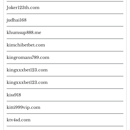
Joker123th.com
judhai168
khumsup888.me
kimchibetbet.com
kingromans789.com
kingxxxbet123.com
kingxxxbet123.com
kiss918
kitti999vip.com
ktv4sd.com