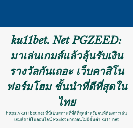
Skip
ku11bet. Net PGZEED:
to
content
มาเล่นเกมส์แล้วลุ้นรับเงิน
รางวัลกันเถอะ เว็บคาสิโน
ฟอร์มโฮม ชั้นนำที่ดีที่สุดใน
ไทย
https://ku11bet.net ที่นี่เป็นสถานที่ที่ดีที่สุดสำหรับคนที่ต้องการเล่น
เกมส์คาสิโนออนไลน์ PGSlot ฝากถอนไม่มีขั้นต่ำ ku11 net