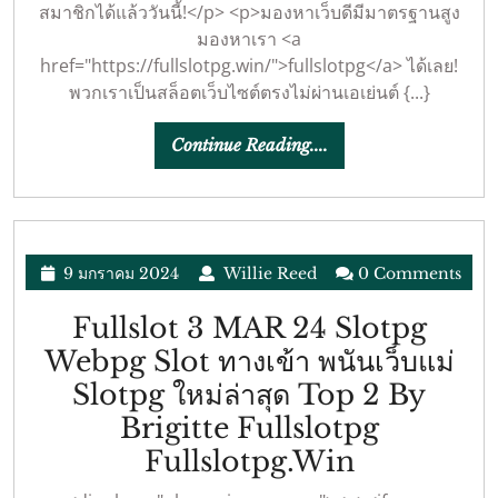
สมาชิกได้แล้ววันนี้!</p> <p>มองหาเว็บดีมีมาตรฐานสูง
ทาง
มองหาเรา <a
เข้า
href="https://fullslotpg.win/">fullslotpg</a> ได้เลย!
พนัน
พวกเราเป็นสล็อตเว็บไซต์ตรงไม่ผ่านเอเย่นต์ {...}
เว็บ
Continue
Continue Reading....
แม่
Reading....
Slotpg
ใหม่
ล่าสุด
9
Willie
9 มกราคม 2024
Willie Reed
0 Comments
Top
มกราคม
Reed
2
2024
Fullslot 3 MAR 24 Slotpg
By
Webpg Slot ทางเข้า พนันเว็บแม่
Brigitte
Slotpg ใหม่ล่าสุด Top 2 By
Fullslotpg
Brigitte Fullslotpg
Fullslotp
Fullslot
Fullslotpg.win
3