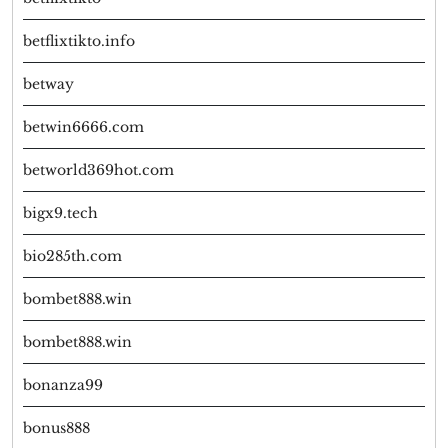
betflixtikto.info
betway
betwin6666.com
betworld369hot.com
bigx9.tech
bio285th.com
bombet888.win
bombet888.win
bonanza99
bonus888