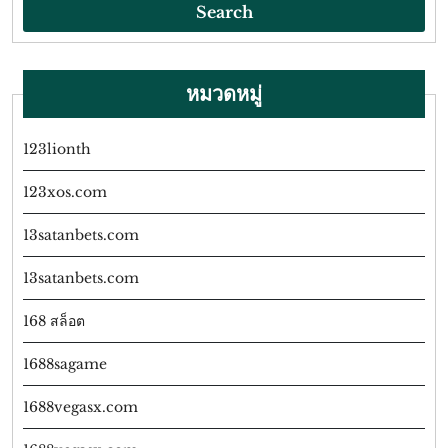
Search
By
Brigitte
Fullslotpg
หมวดหมู่
Fullslotp
123lionth
123xos.com
13satanbets.com
13satanbets.com
168 สล็อต
1688sagame
1688vegasx.com