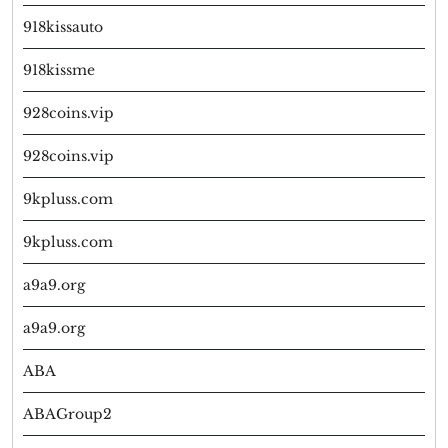
918kissauto
918kissme
928coins.vip
928coins.vip
9kpluss.com
9kpluss.com
a9a9.org
a9a9.org
ABA
ABAGroup2