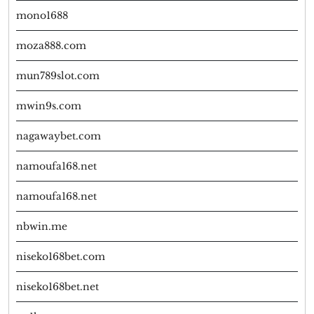
mono1688
moza888.com
mun789slot.com
mwin9s.com
nagawaybet.com
namoufa168.net
namoufa168.net
nbwin.me
niseko168bet.com
niseko168bet.net