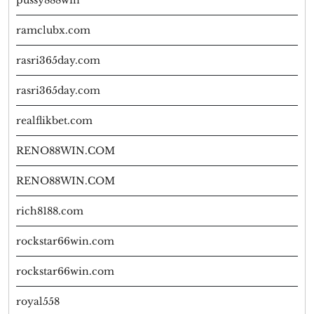
pussy888win
ramclubx.com
rasri365day.com
rasri365day.com
realflikbet.com
RENO88WIN.COM
RENO88WIN.COM
rich8188.com
rockstar66win.com
rockstar66win.com
royal558