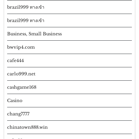
brazil999 ทางเข้า
brazil999 ทางเข้า
Business, Small Business
bwvip4.com
cafe444
carlo999.net
cashgame168
Casino
chang7777
chinatown888.win