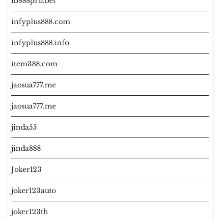
ib888pro.bet
infyplus888.com
infyplus888.info
item388.com
jaosua777.me
jaosua777.me
jinda55
jinda888
Joker123
joker123auto
joker123th