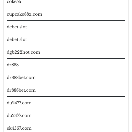
coke55
cupcake88x.com
debet slot
debet slot
dgb222hot.com
dr888
dr888bet.com
dr888bet.com
du2477.com
du2477.com
ek4567.com