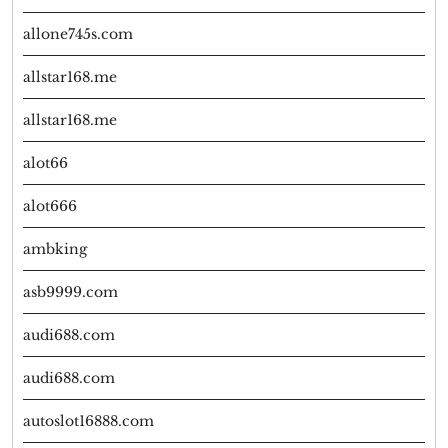
allone745s.com
allstar168.me
allstar168.me
alot66
alot666
ambking
asb9999.com
audi688.com
audi688.com
autoslot16888.com