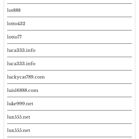
lot888
lotto432
lotto77
luca333.info
luca333.info
luckycat789.com
luis16888.com
luke999.net
lux555.net
lux555.net