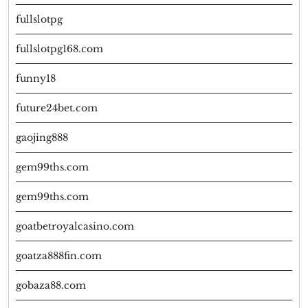
fullslotpg
fullslotpg168.com
funny18
future24bet.com
gaojing888
gem99ths.com
gem99ths.com
goatbetroyalcasino.com
goatza888fin.com
gobaza88.com