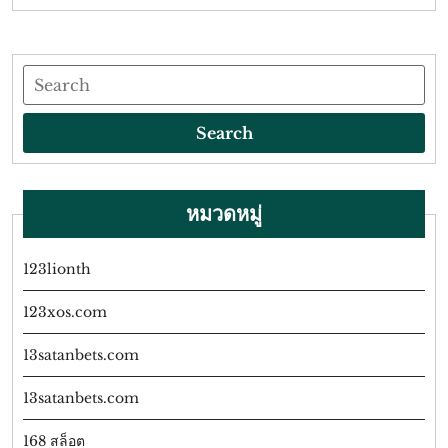
Search
Search
หมวดหมู่
123lionth
123xos.com
13satanbets.com
13satanbets.com
168 สล็อต