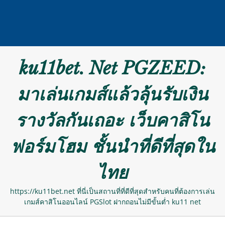
Skip
ku11bet. Net PGZEED:
to
content
มาเล่นเกมส์แล้วลุ้นรับเงิน
รางวัลกันเถอะ เว็บคาสิโน
ฟอร์มโฮม ชั้นนำที่ดีที่สุดใน
ไทย
https://ku11bet.net ที่นี่เป็นสถานที่ที่ดีที่สุดสำหรับคนที่ต้องการเล่น
เกมส์คาสิโนออนไลน์ PGSlot ฝากถอนไม่มีขั้นต่ำ ku11 net