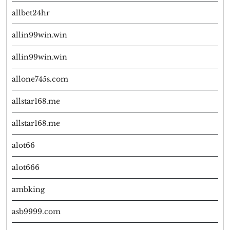
allbet24hr
allin99win.win
allin99win.win
allone745s.com
allstar168.me
allstar168.me
alot66
alot666
ambking
asb9999.com