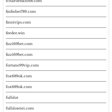
fcharoenkit168.com
finfinbet789.com
finnivips.com
fiwdee.win
fizz169bet.com
fizz169bet.com
fortune99vip.com
fox689ok.com
fox689ok.com
fullslot
fullsloteiei.com