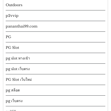
Outdoors
p2vvip
pananthai99.com
PG
PG Slot
pg slot ทางเข้า
pg slot เว็บตรง
PG Slot เว็บใหม่
pg สล็อต
pg เว็บตรง