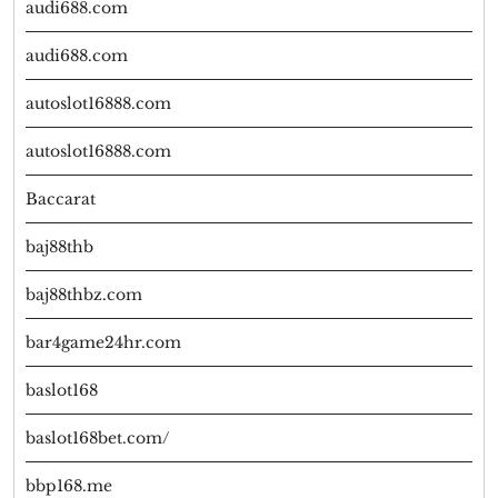
audi688.com
audi688.com
autoslot16888.com
autoslot16888.com
Baccarat
baj88thb
baj88thbz.com
bar4game24hr.com
baslot168
baslot168bet.com/
bbp168.me