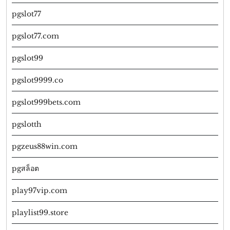
pgslot77
pgslot77.com
pgslot99
pgslot9999.co
pgslot999bets.com
pgslotth
pgzeus88win.com
pgสล็อต
play97vip.com
playlist99.store