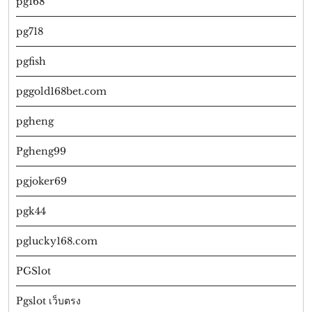
pg168
pg718
pgfish
pggold168bet.com
pgheng
Pgheng99
pgjoker69
pgk44
pglucky168.com
PGSlot
Pgslot เว็บตรง