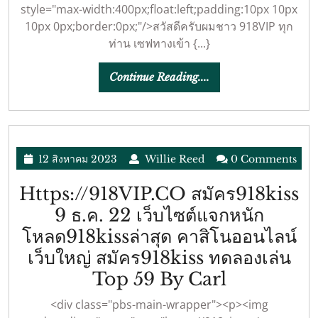
ง่าย
style="max-width:400px;float:left;padding:10px 10px
สล็อต
10px 0px;border:0px;"/>สวัสดีครับผมชาว 918VIP ทุก
เว็บ
ท่าน เซฟทางเข้า {...}
ตรง
Continue
Continue Reading....
เว็บ
Reading....
ตรง
918kiss
เข้า
12
Willie
12 สิงหาคม 2023
Willie Reed
0 Comments
สู่
สิงหาคม
Reed
2023
ระบบ
Https://918VIP.CO สมัคร918kiss
ทดลอง
9 ธ.ค. 22 เว็บไซต์แจกหนัก
เล่น
โหลด918kissล่าสุด คาสิโนออนไลน์
Top
เว็บใหญ่ สมัคร918kiss ทดลองเล่น
2
Https://9
Top 59 By Carl
By
สมัคร918ki
<div class="pbs-main-wrapper"><p><img