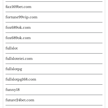
fizz169bet.com
fortune99vip.com
fox689ok.com
fox689ok.com
fullslot
fullsloteiei.com
fullslotpg
fullslotpg168.com
funny18
future24bet.com