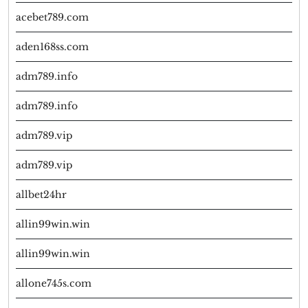
acebet789.com
aden168ss.com
adm789.info
adm789.info
adm789.vip
adm789.vip
allbet24hr
allin99win.win
allin99win.win
allone745s.com