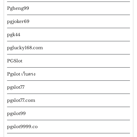
Pgheng99
pgjoker69
pgk44
pglucky168.com
PGSlot
Pgslot เว็บตรง
pgslot77
pgslot77.com
pgslot99
pgslot9999.co