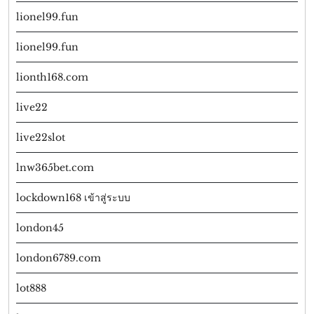
lionel99.fun
lionel99.fun
lionth168.com
live22
live22slot
lnw365bet.com
lockdown168 เข้าสู่ระบบ
london45
london6789.com
lot888