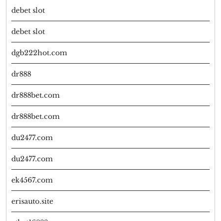
debet slot
debet slot
dgb222hot.com
dr888
dr888bet.com
dr888bet.com
du2477.com
du2477.com
ek4567.com
erisauto.site