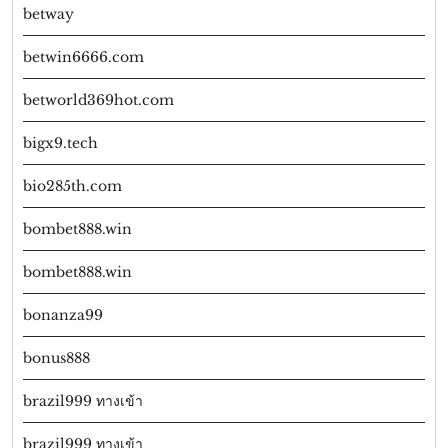
betway
betwin6666.com
betworld369hot.com
bigx9.tech
bio285th.com
bombet888.win
bombet888.win
bonanza99
bonus888
brazil999 ทางเข้า
brazil999 ทางเข้า