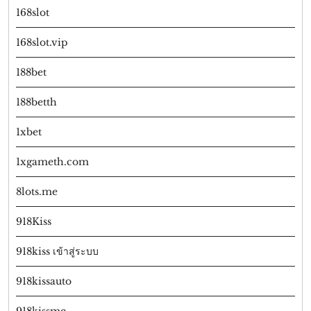
168slot
168slot.vip
188bet
188betth
1xbet
1xgameth.com
8lots.me
918Kiss
918kiss เข้าสู่ระบบ
918kissauto