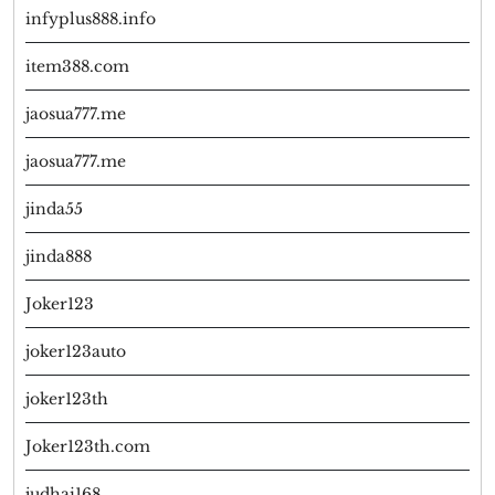
infyplus888.info
item388.com
jaosua777.me
jaosua777.me
jinda55
jinda888
Joker123
joker123auto
joker123th
Joker123th.com
judhai168