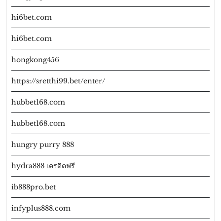
hi6bet.com
hi6bet.com
hongkong456
https://sretthi99.bet/enter/
hubbet168.com
hubbet168.com
hungry purry 888
hydra888 เครดิตฟรี
ib888pro.bet
infyplus888.com