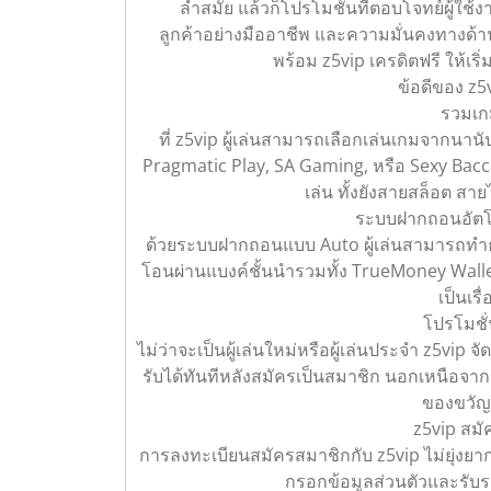
ล้ำสมัย แล้วก็โปรโมชั่นที่ตอบโจทย์ผู้ใช้
ลูกค้าอย่างมืออาชีพ และความมั่นคงทางด้านการ
พร้อม z5vip เครดิตฟรี ให้เริ
ข้อดีของ z5v
รวมเก
ที่ z5vip ผู้เล่นสามารถเลือกเล่นเกมจากนานั
Pragmatic Play, SA Gaming, หรือ Sexy Bacca
เล่น ทั้งยังสายสล็อต สาย
ระบบฝากถอนอัตโน
ด้วยระบบฝากถอนแบบ Auto ผู้เล่นสามารถทำธ
โอนผ่านแบงค์ชั้นนำรวมทั้ง TrueMoney Wallet
เป็นเรื
โปรโมชั่
ไม่ว่าจะเป็นผู้เล่นใหม่หรือผู้เล่นประจำ z5vip จ
รับได้ทันทีหลังสมัครเป็นสมาชิก นอกเหนือจากนี
ของขวัญพ
z5vip สมัค
การลงทะเบียนสมัครสมาชิกกับ z5vip ไม่ยุ่งยาก
กรอกข้อมูลส่วนตัวและรับร