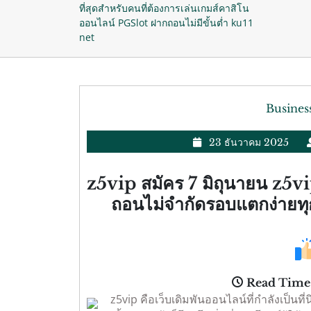
ที่สุดสำหรับคนที่ต้องการเล่นเกมส์คาสิโน
ออนไลน์ PGSlot ฝากถอนไม่มีขั้นต่ำ ku11
net
Busines
23
23 ธันวาคม 2025
ธั
20
z5vip สมัคร 7 มิถุนายน z5vip
ถอนไม่จำกัดรอบแตกง่ายท
Read Time
z5vip คือเว็บเดิมพันออนไลน์ที่กำลังเป็นท