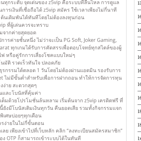
งานทุกระดับ จุดเด่นของ z5vip คือระบบที่ลื่นไหล การดูแล
1
เงินที่เชื่อถือได้ z5vip สมัคร ใช้เวลาเพียงไม่กี่นาที
่มต้นเดิมพันได้ทันทีโดยไม่ต้องลงทุนก่อน
1
ip ที่ผู้เล่นควรจะทราบ
1
มจากค่ายสุดยอด
ปการค่ายชั้นหนึ่ง ไม่ว่าจะเป็น PG Soft, Joker Gaming,
1
rat ทุกเกมได้รับการคัดสรรเพื่อตอบโจทย์ทุกสไตล์ของผู้
ไพ่ หรือคู่รักการเสี่ยงโชคแบบใหม่ๆ
1
มัติ รวดเร็วทันใจ ปลอดภัย
ุรกรรมได้ตลอด 1 วันโดยไม่ต้องผ่านแอดมิน รองรับการ
1
 ไม่มีขั้นต่ำสำหรับเพื่อการฝากถอน ทำให้การจัดการทุน
1
่องง่าย สะดวกสุดๆ
นและโบนัสที่คุ้มค่า
1
ัดเต็มด้วยโปรโมชั่นล้นหลาม เริ่มต้นจาก z5vip เครดิตฟรี ที่
้ยังมีโบนัสเติมเงินทุกวัน คืนยอดเสีย รวมทั้งกิจกรรมแจก
1
ิเศษบ่อยๆทุกเดือน
รง่ายในไม่กี่ขั้นตอน
1
เลย เพียงเข้าไปที่เว็บหลัก คลิก “ลงทะเบียนสมัครสมาชิก”
อง OTP ก็สามารถเข้าระบบได้ในทันที
1