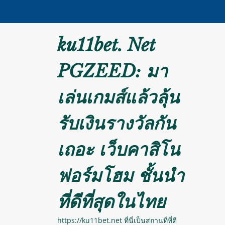
Skip
ku11bet. Net
to
content
PGZEED: มา
เล่นเกมส์แล้วลุ้น
รับเงินรางวัลกัน
เถอะ เว็บคาสิโน
ฟอร์มโฮม ชั้นนำ
ที่ดีที่สุดในไทย
https://ku11bet.net ที่นี่เป็นสถานที่ที่ดี