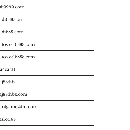
sb9999.com
udi688.com
udi688.com
utoslot16888.com
utoslot16888.com
accarat
aj88thb
aj88thbz.com
ar4game24hr.com
aslot168