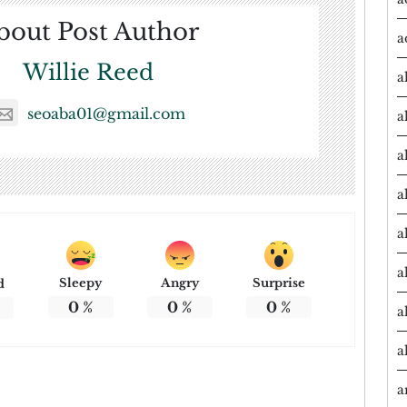
bout Post Author
a
Willie Reed
a
seoaba01@gmail.com
a
a
a
a
a
Sleepy
Angry
Surprise
d
0
%
0
%
0
%
a
a
a