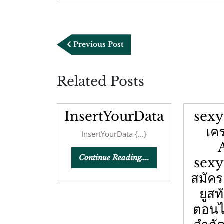
แนะแนว
Previous
Previous Post
เรื่อง
Post
Related Posts
InsertYourData
sex
เคร
InsertYourData {...}
Continue
Continue Reading....
sex
Reading....
สมัคร
ยูสท
ตอนไห