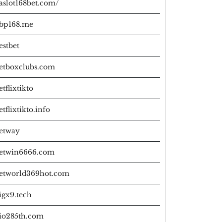
aslot168bet.com/
bp168.me
estbet
etboxclubs.com
etflixtikto
etflixtikto.info
etway
etwin6666.com
etworld369hot.com
igx9.tech
io285th.com