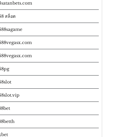
3satanbets.com
68 สล็อต
688sagame
688vegasx.com
688vegasx.com
68pg
68slot
68slot.vip
88bet
88betth
xbet