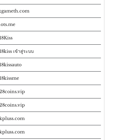
xgameth.com
lots.me
18Kiss
18kiss เข้าสู่ระบบ
18kissauto
18kissme
28coins.vip
28coins.vip
kpluss.com
kpluss.com