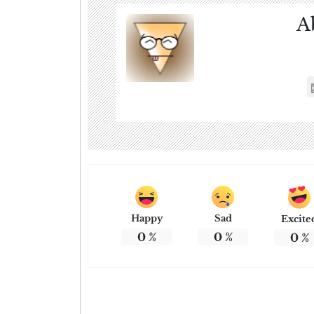
A
Happy
Sad
Excite
0
%
0
%
0
%