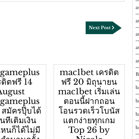
a
a
Next
Next Post
Post
a
a
a
ygameplus
mac1bet เครดิต
B
ดิตฟรี 14
ฟรี 20 มิถุนายน
b
August
mac1bet เริ่มเล่น
ygameplus
ตอนนี้ฝากถอน
b
 สมัครปุ๊บได้
โอนรวดเร็วโบนัส
b
ันทีเติมเงิน
แตกง่ายทุกเกม
b
นก็ได้ไม่มี
Top 26 by