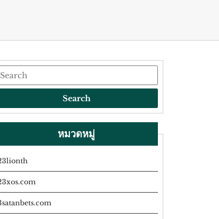
earch
Search
หมวดหมู่
23lionth
23xos.com
3satanbets.com