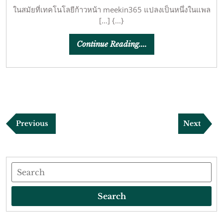
ในสมัยที่เทคโนโลยีก้าวหน้า meekin365 แปลงเป็นหนึ่งในแพล
[…] {...}
Continue
Continue Reading....
Reading....
แนะแนว
Previous
Next
Previous
Next
เรื่อง
Post
Post
Search
Search