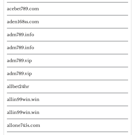
acebet789.com
aden168ss.com
adm789.info
adm789.info
adm789.vip
adm789.vip
allbet24hr
allin99win.win
allin99win.win
allone745s.com