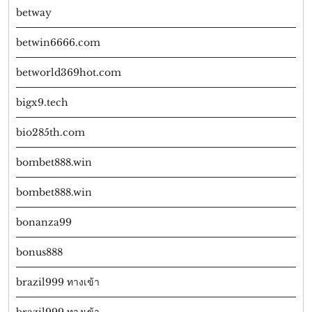
betway
betwin6666.com
betworld369hot.com
bigx9.tech
bio285th.com
bombet888.win
bombet888.win
bonanza99
bonus888
brazil999 ทางเข้า
brazil999 ทางเข้า