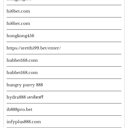
hi6bet.com
hi6bet.com
hongkong456
https://sretthi99.bet/enter/
hubbet168.com
hubbet168.com
hungry purry 888
hydra888 เครดิตฟรี
ib888pro.bet
infyplus888.com