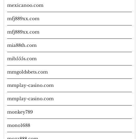
mexicanoo.com
mfj889xx.com
mfj889xx.com
mia88th.com
mib555s.com
mmgoldsbets.com
mmplay-casino.com
mmplay-casino.com
monkey789
mono1688
moza888.com