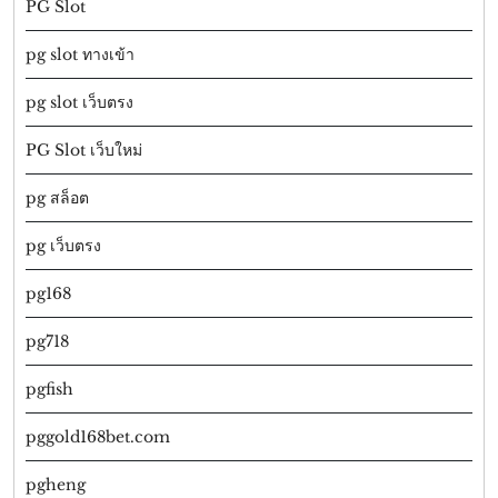
PG Slot
pg slot ทางเข้า
pg slot เว็บตรง
PG Slot เว็บใหม่
pg สล็อต
pg เว็บตรง
pg168
pg718
pgfish
pggold168bet.com
pgheng