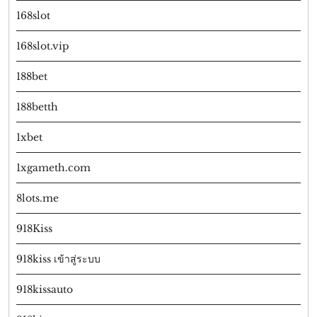
168slot
168slot.vip
188bet
188betth
1xbet
1xgameth.com
8lots.me
918Kiss
918kiss เข้าสู่ระบบ
918kissauto