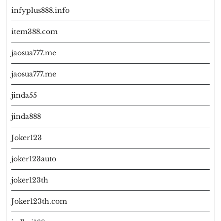
infyplus888.info
item388.com
jaosua777.me
jaosua777.me
jinda55
jinda888
Joker123
joker123auto
joker123th
Joker123th.com