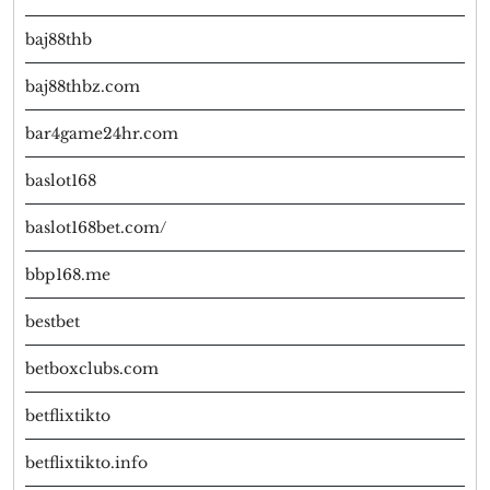
baj88thb
baj88thbz.com
bar4game24hr.com
baslot168
baslot168bet.com/
bbp168.me
bestbet
betboxclubs.com
betflixtikto
betflixtikto.info