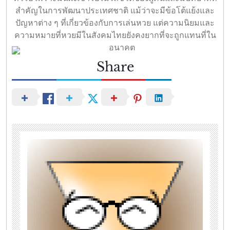
สำคัญในการพัฒนาประเทศชาติ แม้ว่าจะมีข้อโต้แย้งและ
ปัญหาต่าง ๆ ที่เกี่ยวข้องกับการเล่นหวย แต่ความนิยมและ
ความหมายที่หวยมีในสังคมไทยยังคงยากที่จะถูกแทนที่ใน
อนาคต
Share