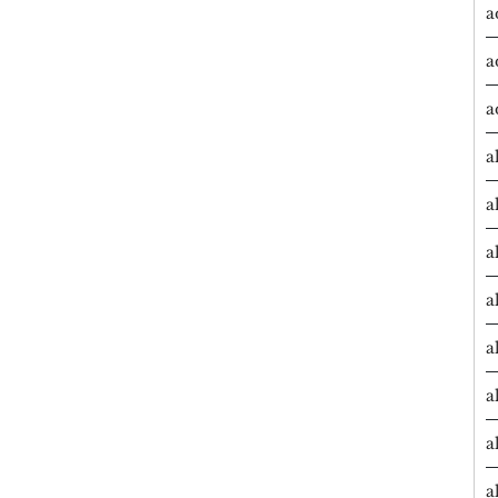
a
a
a
a
a
a
a
a
a
a
a