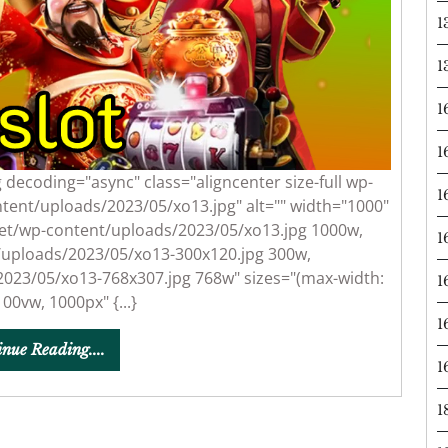
ง่าย
1
แตก
1
หนัก
จ่าย
1
จริง
1
โปร
ecoding="async" class="aligncenter size-full wp-
โม
1
tent/uploads/2023/05/xo13.jpg" alt="" width="1000"
ชั่น
net/wp-content/uploads/2023/05/xo13.jpg 1000w,
1
/uploads/2023/05/xo13-300x120.jpg 300w,
เครดิต
2023/05/xo13-768x307.jpg 768w" sizes="(max-width:
1
ฟรี
00vw, 1000px" {...}
จัด
1
Continue
เต็ม
nue Reading....
1
Reading....
ระบบ
ลุย!
1