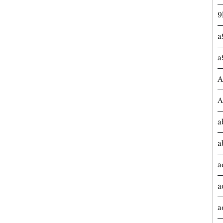
9
a
a
A
A
a
a
a
a
a