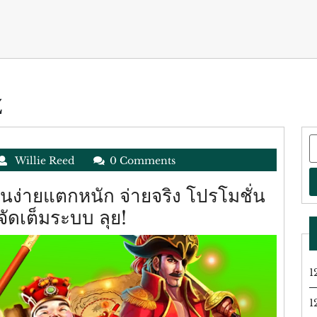
z
S
Willie
Willie Reed
0 Comments
ฤษภาคม
Reed
023
นง่ายแตกหนัก จ่ายจริง โปรโมชั่น
Xoslot
จัดเต็มระบบ ลุย!
ทาง
เข้า
1
สล็อตxo
เล่น
1