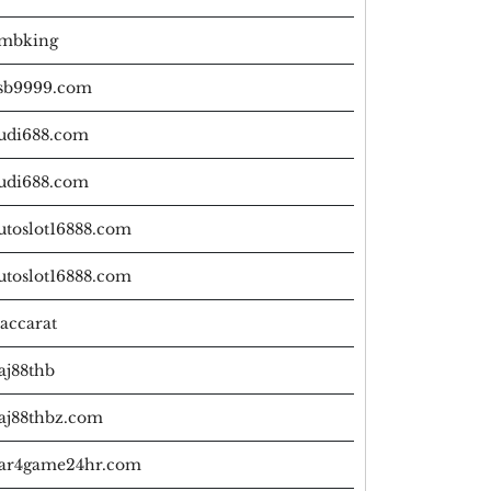
mbking
sb9999.com
udi688.com
udi688.com
utoslot16888.com
utoslot16888.com
accarat
aj88thb
aj88thbz.com
ar4game24hr.com