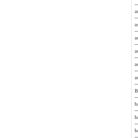
a
a
a
a
a
a
B
b
b
b