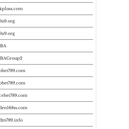
kpluss.com
9a9.org
9a9.org
BA
BAGroup2
bbet789.com
bbet789.com
cebet789.com
den168ss.com
dm789.info