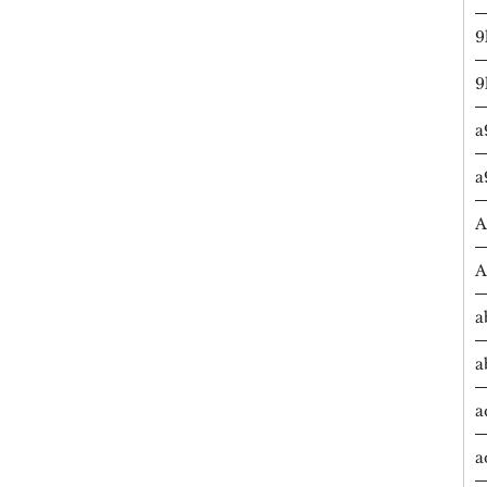
9
9
a
a
A
A
a
a
a
a