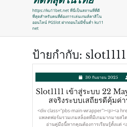
https://ku11bet.net ที่นี่เป็นสถานที่ที่ดี
ที่สุดสำหรับคนที่ต้องการเล่นเกมส์คาสิโน
ออนไลน์ PGSlot ฝากถอนไม่มีขั้นต่ำ ku11
net
ป้ายกำกับ:
slot1111
3
30 กันยายน 2025
กั
20
Slot1111 เข้าสู่ระบบ 22 May
สจริงระบบเสถียรดีคุ้มค่า
<div class="pbs-main-wrapper"><p><a hre
แพลตฟอร์มรวมเกมสล็อตที่มีเกมมากมายสไตล์ 
อ่านคู่มือนี้หากคุณต้องการเรียนรู้ตั้งแ