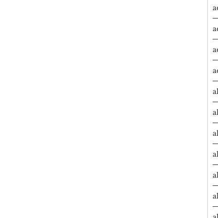
a
a
a
a
a
a
a
a
a
a
a