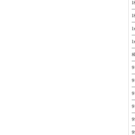
1
1
1
1
8
9
9
9
9
9
9