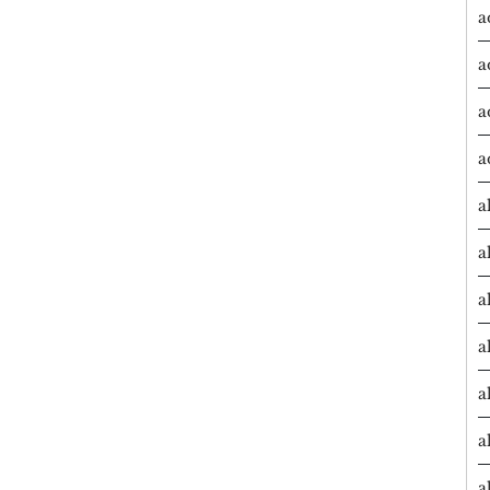
a
a
a
a
a
a
a
a
a
a
a