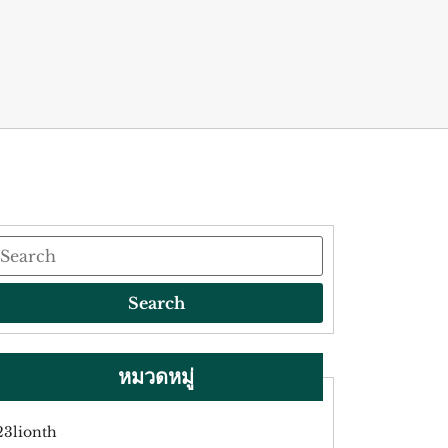
earch
Search
หมวดหมู่
23lionth