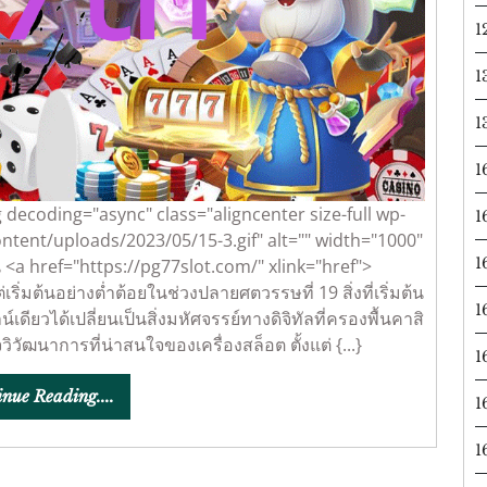
1
1
1
1
ecoding="async" class="aligncenter size-full wp-
1
ntent/uploads/2023/05/15-3.gif" alt="" width="1000"
1
<a href="https://pg77slot.com/" xlink="href">
่มต้นอย่างต่ำต้อยในช่วงปลายศตวรรษที่ 19 สิ่งที่เริ่มต้น
1
ดียวได้เปลี่ยนเป็นสิ่งมหัศจรรย์ทางดิจิทัลที่ครองพื้นคาสิ
ัฒนาการที่น่าสนใจของเครื่องสล็อต ตั้งแต่ {...}
1
Continue
nue Reading....
1
Reading....
1