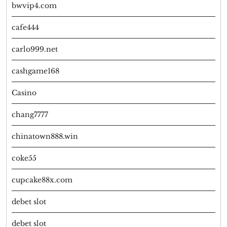
bwvip4.com
cafe444
carlo999.net
cashgame168
Casino
chang7777
chinatown888.win
coke55
cupcake88x.com
debet slot
debet slot