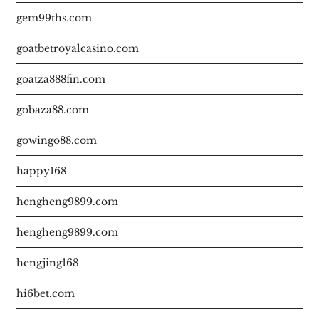
gem99ths.com
goatbetroyalcasino.com
goatza888fin.com
gobaza88.com
gowingo88.com
happy168
hengheng9899.com
hengheng9899.com
hengjing168
hi6bet.com