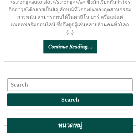
<strong>auto slot</strong></a> ซึ่งมักเรียกกันว่าโจร
ติดอาวุธได้กลายเป็นสัญลักษณ์ที่โดดเด่นของอุตสาหกรรม
การพนัน สามารถพบได้ในคาสิโน บาร์ หรือแม้แต่
แพลตฟอร์มออนไลน์ ซึ่งดึงดูดผู้เล่นหลายล้านคนทั่วโลก
{...}
Continue
Continue Reading....
Reading....
Search
Search
หมวดหมู่