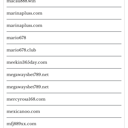
macau888.win
marinapluss.com
marinapluss.com
mario678
mario678.club
meekin365day.com
megawaysbet789.net
megawaysbet789.net
mercyrosa168.com
mexicanoo.com
mfj889xx.com