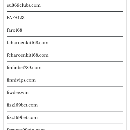
eu369clubs.com
FAFA123
faro168
fcharoenkit168.com
fcharoenkit168.com
finfinbet789.com
finnivips.com
fiwdee.win
fizz169bet.com
fizz169bet.com
fortune99vip.com