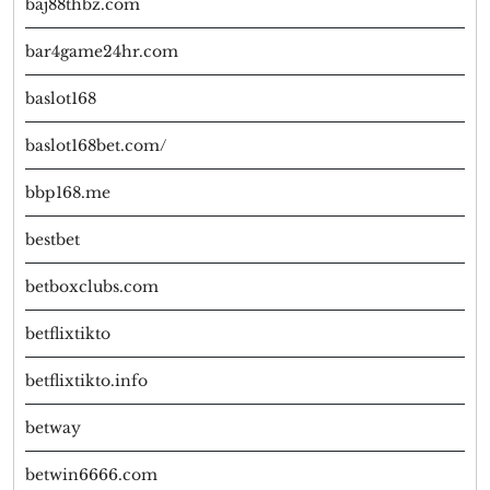
baj88thbz.com
bar4game24hr.com
baslot168
baslot168bet.com/
bbp168.me
bestbet
betboxclubs.com
betflixtikto
betflixtikto.info
betway
betwin6666.com