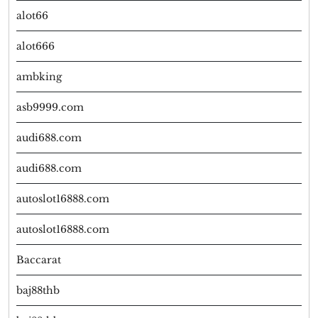
alot66
alot666
ambking
asb9999.com
audi688.com
audi688.com
autoslot16888.com
autoslot16888.com
Baccarat
baj88thb