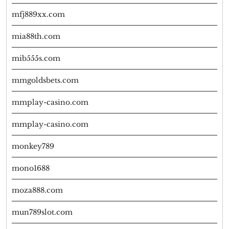
mfj889xx.com
mia88th.com
mib555s.com
mmgoldsbets.com
mmplay-casino.com
mmplay-casino.com
monkey789
mono1688
moza888.com
mun789slot.com