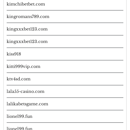
kimchibetbet.com
kingromans789.com
kingxxxbet123.com
kingxxxbet123.com
kiss918
kitti999vip.com
ktv4sd.com
lala55-casino.com
lalikabetsgame.com
lionel99.fun
lionel99.fun