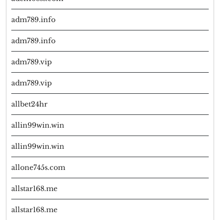
adm789.info
adm789.info
adm789.vip
adm789.vip
allbet24hr
allin99win.win
allin99win.win
allone745s.com
allstar168.me
allstar168.me