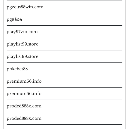
pgzeus88win.com
pgสล็อต
play97vip.com
playlist99.store
playlist99.store
pokebet88
premium66.info
premium66.info
proded888x.com
proded888x.com