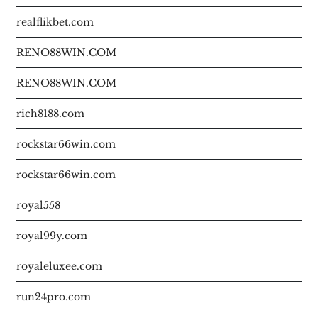
realflikbet.com
RENO88WIN.COM
RENO88WIN.COM
rich8188.com
rockstar66win.com
rockstar66win.com
royal558
royal99y.com
royaleluxee.com
run24pro.com