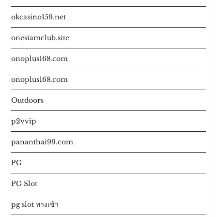
okcasino159.net
onesiamclub.site
onoplus168.com
onoplus168.com
Outdoors
p2vvip
pananthai99.com
PG
PG Slot
pg slot ทางเข้า