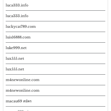
luca333.info
luca333.info
luckycat789.com
luis16888.com
luke999.net
lux555.net
lux555.net
m4newonline.com
m4newonline.com
macau69 สมัคร