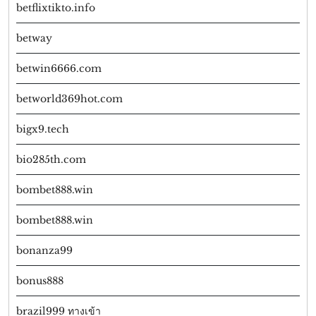
betflixtikto.info
betway
betwin6666.com
betworld369hot.com
bigx9.tech
bio285th.com
bombet888.win
bombet888.win
bonanza99
bonus888
brazil999 ทางเข้า