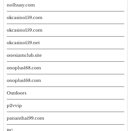
no1huay.com
okcasino159.com
okcasino159.com
okcasino159.net
onesiamclub.site
onoplus168.com
onoplus168.com
Outdoors
p2vvip
pananthai99.com
PG