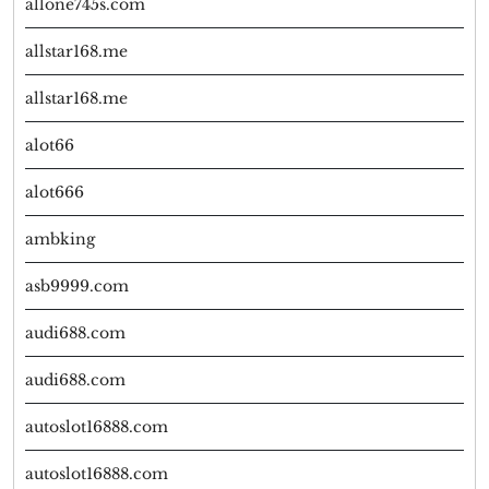
allone745s.com
allstar168.me
allstar168.me
alot66
alot666
ambking
asb9999.com
audi688.com
audi688.com
autoslot16888.com
autoslot16888.com