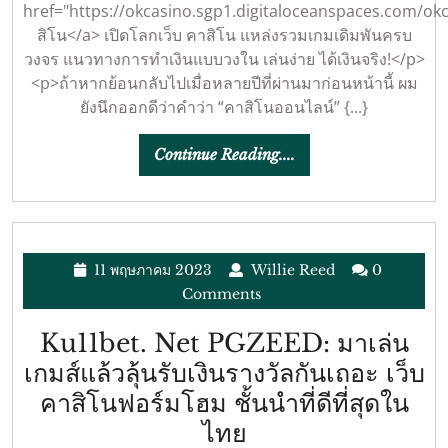
เว็บ
href="https://okcasino.sgp1.digitaloceanspaces.com/ok
สิโน</a> เปิดโลกเว็บ คาสิโน แหล่งรวมเกมเดิมพันครบ
ตรง
วงจร แนวทางการทำเงินแบบวงใน เล่นง่าย ได้เงินจริง!</p>
ลงทุ
<p>ถ้าหากย้อนกลับไปเมื่อหลายปีที่ผ่านมาก่อนหน้านี้ ผม
ง่าย
ยังนึกออกดีว่าคำว่า “คาสิโนออนไลน์” {...}
ได้
Continue
Continue Reading....
เงิน
Reading....
ไว
แจก
ค่า
11
Willie
11 พฤษภาคม 2023
Willie Reed
0
คอม
พฤษภาคม
Reed
Comments
5%
2023
บา
Ku11bet. Net PGZEED: มาเล่น
คา
เกมส์แล้วลุ้นรับเงินรางวัลกันเถอะ เว็บ
ร่า
คาสิโนฟอร์มโฮม ชั้นนำที่ดีที่สุดใน
ออน
Ku11bet.
ไทย