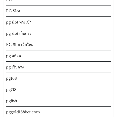
PG Slot
pg slot ทางเข้า
pg slot เว็บตรง
PG Slot เว็บใหม่
pg สล็อต
pg เว็บตรง
pg168
pg718
pgfish
pggold168bet.com