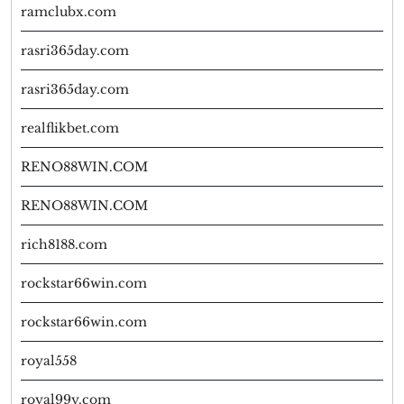
ramclubx.com
rasri365day.com
rasri365day.com
realflikbet.com
RENO88WIN.COM
RENO88WIN.COM
rich8188.com
rockstar66win.com
rockstar66win.com
royal558
royal99y.com