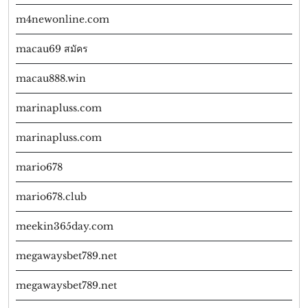
m4newonline.com
macau69 สมัคร
macau888.win
marinapluss.com
marinapluss.com
mario678
mario678.club
meekin365day.com
megawaysbet789.net
megawaysbet789.net