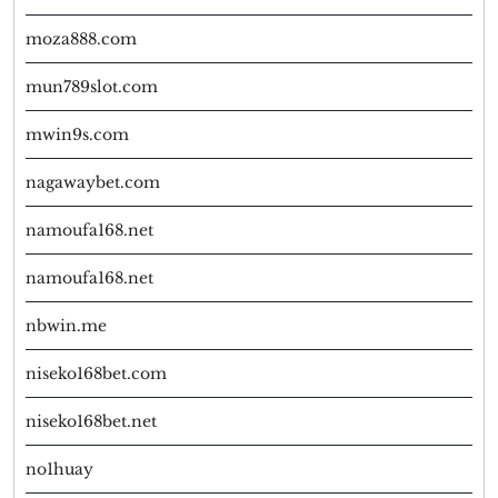
moza888.com
mun789slot.com
mwin9s.com
nagawaybet.com
namoufa168.net
namoufa168.net
nbwin.me
niseko168bet.com
niseko168bet.net
no1huay