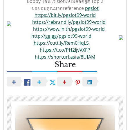
Bobby โอนไว slot99ไม่ล็อคยูส Top 2
ขอขอบคุณมากreference
pgslot
https://bit.ly/pgslot99-world
https://rebrand.ly/pgslot99-world
https://wow.in.th/pgslot99-world
http://gg.gg/pgslot99-world
https://cutt.ly/Rem0HqLS
https://t.co/PH2IjvVXFP
https://shorturl.asia/8UfAM
Share