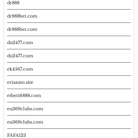
dr888
dr888bet.com
dr888bet.com
du2477.com
du2477.com
ek4567.com
erisauto.site
etbet16888.com
eu369clubs.com
eu369clubs.com
FAFA123