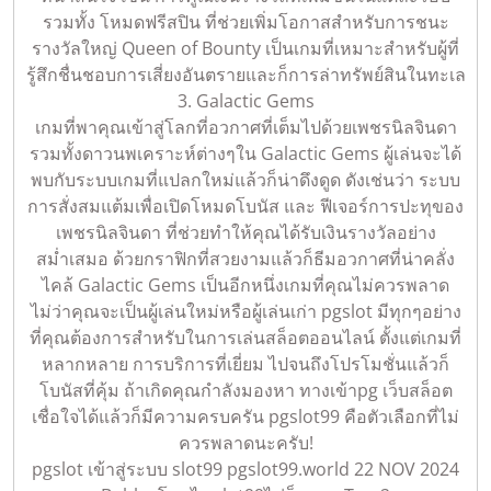
รวมทั้ง โหมดฟรีสปิน ที่ช่วยเพิ่มโอกาสสำหรับการชนะ
รางวัลใหญ่ Queen of Bounty เป็นเกมที่เหมาะสำหรับผู้ที่
รู้สึกชื่นชอบการเสี่ยงอันตรายและก็การล่าทรัพย์สินในทะเล
3. Galactic Gems
เกมที่พาคุณเข้าสู่โลกที่อวกาศที่เต็มไปด้วยเพชรนิลจินดา
รวมทั้งดาวนพเคราะห์ต่างๆใน Galactic Gems ผู้เล่นจะได้
พบกับระบบเกมที่แปลกใหม่แล้วก็น่าดึงดูด ดังเช่นว่า ระบบ
การสั่งสมแต้มเพื่อเปิดโหมดโบนัส และ ฟีเจอร์การปะทุของ
เพชรนิลจินดา ที่ช่วยทำให้คุณได้รับเงินรางวัลอย่าง
สม่ำเสมอ ด้วยกราฟิกที่สวยงามแล้วก็ธีมอวกาศที่น่าคลั่ง
ไคล้ Galactic Gems เป็นอีกหนึ่งเกมที่คุณไม่ควรพลาด
ไม่ว่าคุณจะเป็นผู้เล่นใหม่หรือผู้เล่นเก่า pgslot มีทุกๆอย่าง
ที่คุณต้องการสำหรับในการเล่นสล็อตออนไลน์ ตั้งแต่เกมที่
หลากหลาย การบริการที่เยี่ยม ไปจนถึงโปรโมชั่นแล้วก็
โบนัสที่คุ้ม ถ้าเกิดคุณกำลังมองหา ทางเข้าpg เว็บสล็อต
เชื่อใจได้แล้วก็มีความครบครัน pgslot99 คือตัวเลือกที่ไม่
ควรพลาดนะครับ!
pgslot เข้าสู่ระบบ slot99 pgslot99.world 22 NOV 2024