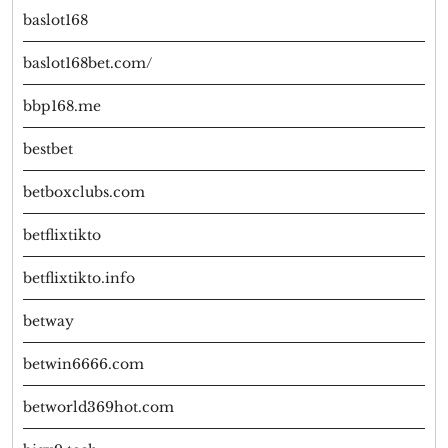
baslot168
baslot168bet.com/
bbp168.me
bestbet
betboxclubs.com
betflixtikto
betflixtikto.info
betway
betwin6666.com
betworld369hot.com