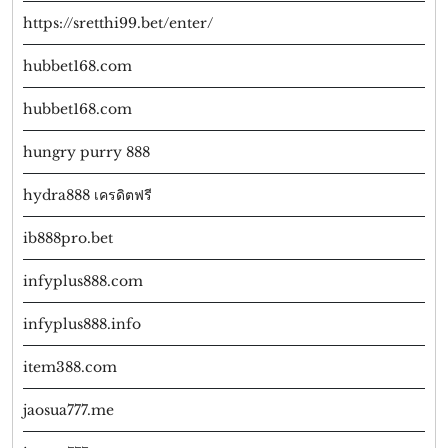
https://sretthi99.bet/enter/
hubbet168.com
hubbet168.com
hungry purry 888
hydra888 เครดิตฟรี
ib888pro.bet
infyplus888.com
infyplus888.info
item388.com
jaosua777.me