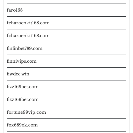
faro168
fcharoenkit168.com
fcharoenkit168.com
finfinbet789.com
finnivips.com
fiwdee.win
fizz169bet.com
fizz169bet.com
fortune99vip.com
fox689ok.com