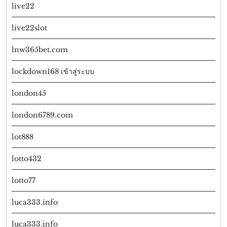
live22
live22slot
lnw365bet.com
lockdown168 เข้าสู่ระบบ
london45
london6789.com
lot888
lotto432
lotto77
luca333.info
luca333.info