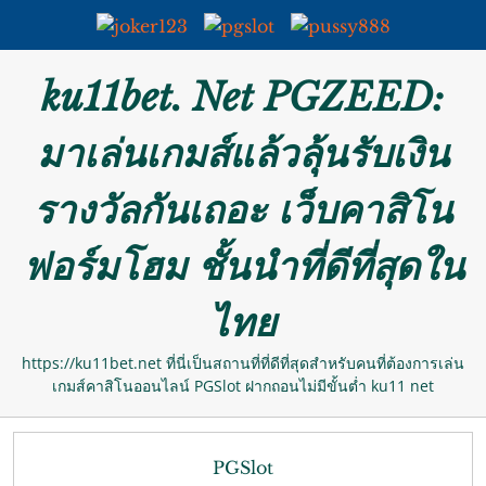
Skip
ku11bet. Net PGZEED:
to
content
มาเล่นเกมส์แล้วลุ้นรับเงิน
รางวัลกันเถอะ เว็บคาสิโน
ฟอร์มโฮม ชั้นนำที่ดีที่สุดใน
ไทย
https://ku11bet.net ที่นี่เป็นสถานที่ที่ดีที่สุดสำหรับคนที่ต้องการเล่น
เกมส์คาสิโนออนไลน์ PGSlot ฝากถอนไม่มีขั้นต่ำ ku11 net
PGSlot