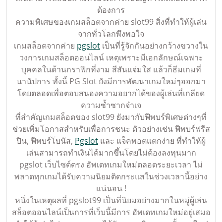
ต้องการ
ความพิเศษของเกมสล็อตจากค่าย slot99 สิ่งที่ทำให้ผู้เล่น
จากทั่วโลกพึงพอใจ
เกมสล็อตจากค่าย
pgslot
เป็นที่รู้จักกันอย่างกว้างขวางใน
วงการเกมสล็อตออนไลน์ เหตุเพราะมีเอกลักษณ์เฉพาะ
บุคคลในด้านกราฟิกที่งาม สีสันแจ่มใส แล้วก็ธีมเกมที่
นานัปการ ทั้งนี้ PG Slot ยังมีการพัฒนาเกมใหม่ๆออกมา
โดยตลอดเพื่อตอบสนองความอยากได้ของผู้เล่นที่เกลียด
ความซ้ำซากจำเจ
ที่สำคัญเกมสล็อตของ slot99 ยังมากับฟีพบร์พิเศษต่างๆที่
ช่วยเพิ่มโอกาสสำหรับเพื่อการชนะ ตัวอย่างเช่น ฟีพบร์ฟรีส
ปิน, ฟีพบร์โบนัส,
Pgslot
และ แจ็คพอตแตกง่าย ที่ทำให้ผู้
เล่นสามารถทำเงินได้มากขึ้นโดยไม่ต้องลงทุนมาก
pgslot เว็บไซต์ตรง อัพเดทเกมใหม่ตลอดระยะเวลา ไม่
พลาดทุกเกมได้รับความนิยมติดกระแสในช่วงเวลานี้อย่าง
แน่นอน !
หนึ่งในเหตุผลที่ pgslot99 เป็นที่นิยมอย่างมากในหมู่ผู้เล่น
สล็อตออนไลน์เป็นการที่เว็บนี้มีการ อัพเดทเกมใหม่อยู่เสมอ