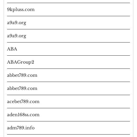
9kpluss.com
a9a9.org
a9a9.org
ABA
ABAGroup2
abbet789.com
abbet789.com
acebet789.com
aden168ss.com
adm789.info