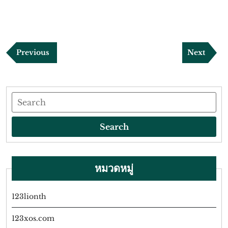
แนะแนว
Previous
Next
Previous
Next
เรื่อง
Post
Post
Search
Search
หมวดหมู่
123lionth
123xos.com