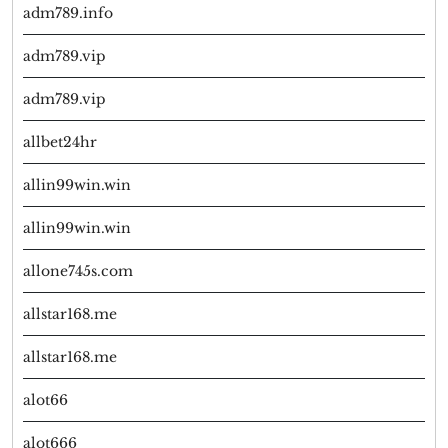
adm789.info
adm789.vip
adm789.vip
allbet24hr
allin99win.win
allin99win.win
allone745s.com
allstar168.me
allstar168.me
alot66
alot666