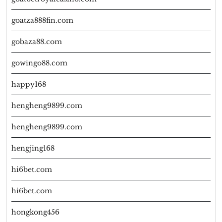
goatza888fin.com
gobaza88.com
gowingo88.com
happy168
hengheng9899.com
hengheng9899.com
hengjing168
hi6bet.com
hi6bet.com
hongkong456