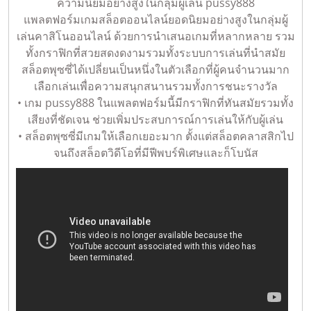
ความนิยมอย่างสูงในกลุ่มผู้เล่น pussy888
แพลตฟอร์มเกมสล็อตออนไลน์ยอดนิยมอย่างสูงในกลุ่มผู้
เล่นคาสิโนออนไลน์ ด้วยการนำเสนอเกมที่หลากหลาย รวม
ทั้งกราฟิกที่สวยสดงดงามรวมทั้งระบบการเล่นที่นำสมัย
สล็อตพุซซี่ได้เปลี่ยนเป็นหนึ่งในตัวเลือกที่ผู้คนจำนวนมาก
เลือกเล่นเพื่อความสนุกสนานรวมทั้งการชนะรางวัล
• เกม pussy888 ในแพลตฟอร์มนี้มีกราฟิกที่ทันสมัยรวมทั้ง
เสียงที่ชัดเจน ช่วยเพิ่มประสบการณ์การเล่นให้กับผู้เล่น
• สล็อตพุซซี่มีเกมให้เลือกเยอะมาก ตั้งแต่สล็อตคลาสสิกไป
จนถึงสล็อตวิดีโอที่มีฟีพบร์พิเศษและก็โบนัส