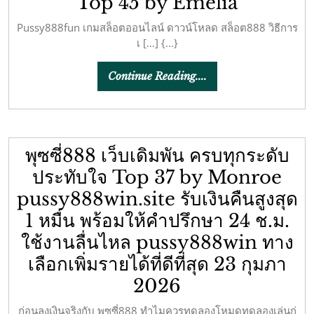
Top 45 by Emelia
Pussy888fun เกมสล็อตออนไลน์ ดาวน์โหลด สล็อต888 วิธีการ
เ […] {...}
Continue
Continue Reading....
Reading....
พุซซี่888 เว็บเดิมพัน ครบทุกระดับ
ประทับใจ Top 37 by Monroe
pussy888win.site รับเงินคืนสูงสุด
1 หมื่น พร้อมให้คำปรึกษา 24 ช.ม.
ใช้งานลื่นไหล pussy888win ทาง
เลือกเพิ่มรายได้ที่ดีที่สุด 23 กุมภา
2026
ก่อนลงเงินจริงกับ พุซซี่888 ทำไมควรทดลองโหมดทดลองเล่นก่