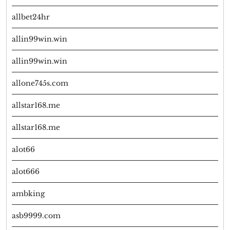
allbet24hr
allin99win.win
allin99win.win
allone745s.com
allstar168.me
allstar168.me
alot66
alot666
ambking
asb9999.com