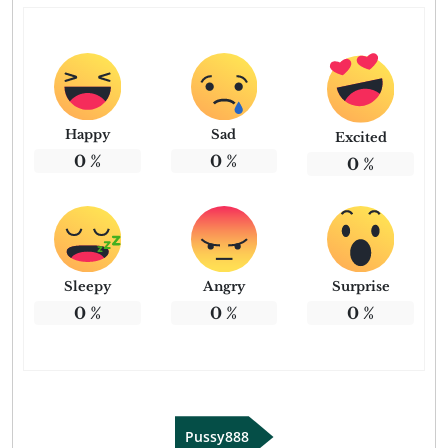
Happy
Sad
Excited
0
%
0
%
0
%
Sleepy
Angry
Surprise
0
%
0
%
0
%
Pussy888