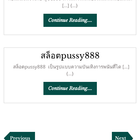
[…] {...}
Continue
Continue Reading....
Reading....
สล็อตpussy888
สล็อตpussy888 เป็นรูปแบบความบันเทิงการพนันที่ได […]
{...}
Continue
Continue Reading....
Reading....
แนะแนว
Previous
Next
Previous
Next