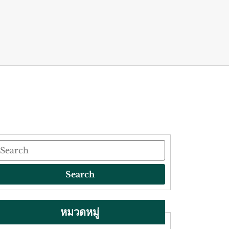
earch
Search
หมวดหมู่