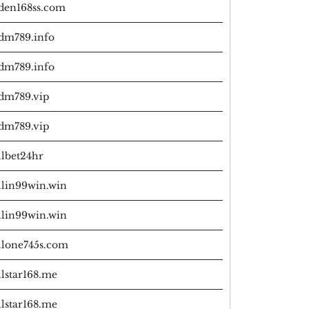
den168ss.com
dm789.info
dm789.info
dm789.vip
dm789.vip
llbet24hr
llin99win.win
llin99win.win
llone745s.com
llstar168.me
llstar168.me