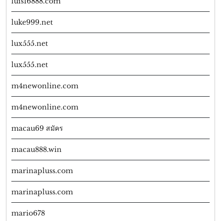
luis16888.com
luke999.net
lux555.net
lux555.net
m4newonline.com
m4newonline.com
macau69 สมัคร
macau888.win
marinapluss.com
marinapluss.com
mario678