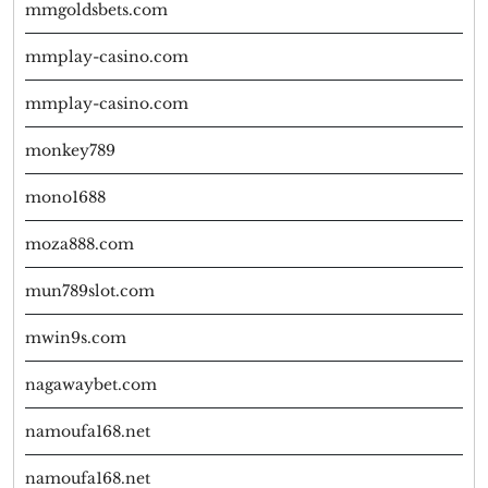
mmgoldsbets.com
mmplay-casino.com
mmplay-casino.com
monkey789
mono1688
moza888.com
mun789slot.com
mwin9s.com
nagawaybet.com
namoufa168.net
namoufa168.net