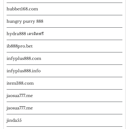
hubbet168.com
hungry purry 888
hydra888 เครดิตฟรี
ib888pro.bet
infyplus888.com
infyplus888.info
item388.com
jaosua777.me
jaosua777.me
jinda55