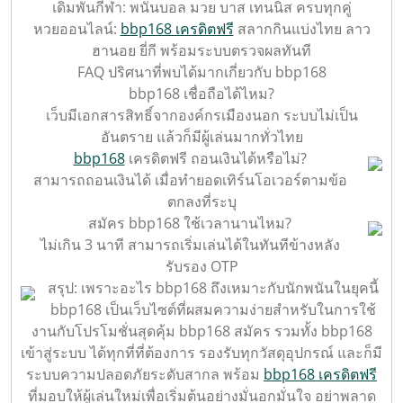
เดิมพันกีฬา: พนันบอล มวย บาส เทนนิส ครบทุกคู่
หวยออนไลน์:
bbp168 เครดิตฟรี
สลากกินแบ่งไทย ลาว
ฮานอย ยี่กี พร้อมระบบตรวจผลทันที
FAQ ปริศนาที่พบได้มากเกี่ยวกับ bbp168
bbp168 เชื่อถือได้ไหม?
เว็บมีเอกสารสิทธิ์จากองค์กรเมืองนอก ระบบไม่เป็น
อันตราย แล้วก็มีผู้เล่นมากทั่วไทย
bbp168
เครดิตฟรี ถอนเงินได้หรือไม่?
สามารถถอนเงินได้ เมื่อทำยอดเทิร์นโอเวอร์ตามข้อ
ตกลงที่ระบุ
สมัคร bbp168 ใช้เวลานานไหม?
ไม่เกิน 3 นาที สามารถเริ่มเล่นได้ในทันทีข้างหลัง
รับรอง OTP
สรุป: เพราะอะไร bbp168 ถึงเหมาะกับนักพนันในยุคนี้
bbp168 เป็นเว็บไซต์ที่ผสมความง่ายสำหรับในการใช้
งานกับโปรโมชั่นสุดคุ้ม bbp168 สมัคร รวมทั้ง bbp168
เข้าสู่ระบบ ได้ทุกที่ที่ต้องการ รองรับทุกวัสดุอุปกรณ์ และก็มี
ระบบความปลอดภัยระดับสากล พร้อม
bbp168 เครดิตฟรี
ที่มอบให้ผู้เล่นใหม่เพื่อเริ่มต้นอย่างมั่นอกมั่นใจ อย่าพลาด