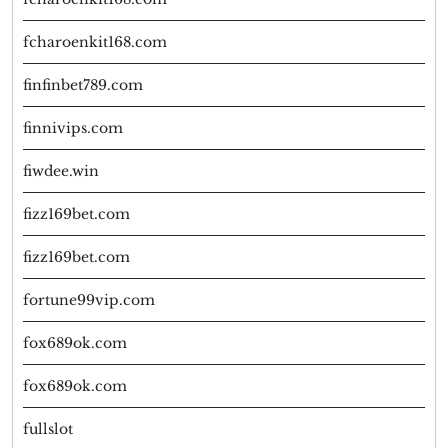
fcharoenkit168.com
finfinbet789.com
finnivips.com
fiwdee.win
fizz169bet.com
fizz169bet.com
fortune99vip.com
fox689ok.com
fox689ok.com
fullslot