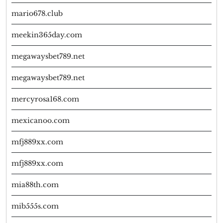
mario678.club
meekin365day.com
megawaysbet789.net
megawaysbet789.net
mercyrosa168.com
mexicanoo.com
mfj889xx.com
mfj889xx.com
mia88th.com
mib555s.com