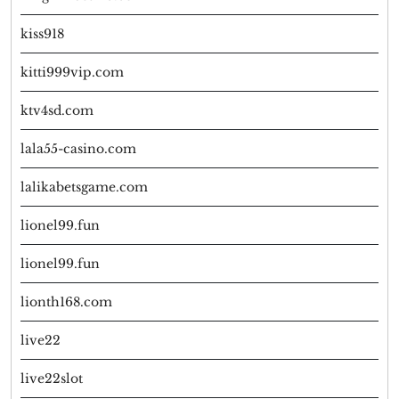
kiss918
kitti999vip.com
ktv4sd.com
lala55-casino.com
lalikabetsgame.com
lionel99.fun
lionel99.fun
lionth168.com
live22
live22slot