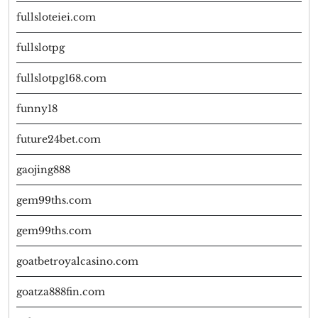
fullsloteiei.com
fullslotpg
fullslotpg168.com
funny18
future24bet.com
gaojing888
gem99ths.com
gem99ths.com
goatbetroyalcasino.com
goatza888fin.com