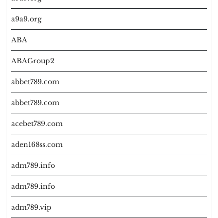
a9a9.org
ABA
ABAGroup2
abbet789.com
abbet789.com
acebet789.com
aden168ss.com
adm789.info
adm789.info
adm789.vip