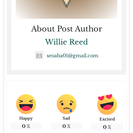
About Post Author
Willie Reed
seoaba01@gmail.com
Happy
Sad
Excited
0
%
0
%
0
%