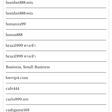
bombet888.win
bombet888.win
bonanza99
bonus888
brazil999 ทางเข้า
brazil999 ทางเข้า
Business, Small Business
bwvip4.com
cafe444
carlo999.net
cashgame168