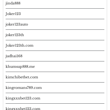
jinda888
Joker123
joker123auto
joker123th
Joker123th.com
judhai168
khumsup888.me
kimchibetbet.com
kingromans789.com
kingxxxbet123.com
kingxxxbet123.com