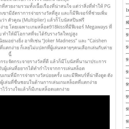
ที่สวยงามรวมทั้งเนื้อเรื่องที่น่าสนใจ แต่ว่าสิ่งที่ทำให้ PG
1
ามีอัตราการจ่ายรางวัลที่สูง และก็มีฟีเจอร์ที่ช่วยเพิ่ม
ว่า ตัวคูณ (Multiplier) แล้วก็โบนัสสปินฟรี
8
แตกง่าย โดยเฉพาะเกมสล็อต918kissที่มีฟีเจอร์ Megaways ที่
ทำให้มีโอกาสที่จะได้รับรางวัลใหญ่สูง
9
มนิยมอย่างยิ่ง อาทิเช่น “Joker Madness” และ “Caishen
ที่แตกง่าย ก็เลยไม่แปลกที่ผู้เล่นหลายๆคนเลือกเล่นกับค่าย
9
นี้
9
รกระจัดกระจายรางวัลที่ดี แล้วก็มีโบนัสที่นานาประการ
หรับผู้เล่นที่อยากได้ทำกำไรจากการเล่นสล็อต
9
มที่มีการจ่ายรางวัลบ่อยครั้ง และมีฟีพบร์ที่น่าดึงดูด ดัง
ผู้เล่นที่ชื่นชอบในด้านการเล่นเกมสล็อตที่แตกง่าย
9
่น่าไว้วางใจแล้วก็มีเกมสล็อตแตกง่าย
9
9
9