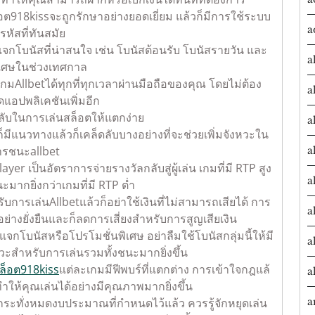
็อต918kissจะถูกรักษาอย่างยอดเยี่ยม แล้วก็มีการใช้ระบบ
a
ารหัสที่ทันสมัย
จกโบนัสที่น่าสนใจ เช่น โบนัสต้อนรับ โบนัสรายวัน และ
a
ิเศษในช่วงเทศกาล
กมAllbetได้ทุกที่ทุกเวลาผ่านมือถือของคุณ โดยไม่ต้อง
a
แอปพลิเคชันเพิ่มอีก
ลับในการเล่นสล็อตให้แตกง่าย
a
็มีแนวทางแล้วก็เคล็ดลับบางอย่างที่จะช่วยเพิ่มจังหวะใน
ารชนะallbet
a
ayer เป็นอัตราการจ่ายรางวัลกลับสู่ผู้เล่น เกมที่มี RTP สูง
a
มากยิ่งกว่าเกมที่มี RTP ต่ำ
เล่นAllbetแล้วก็อย่าใช้เงินที่ไม่สามารถเสียได้ การ
a
่างยั่งยืนและก็ลดการเสี่ยงสำหรับการสูญเสียเงิน
แจกโบนัสหรือโปรโมชั่นพิเศษ อย่าลืมใช้โบนัสกลุ่มนี้ให้มี
a
หวะสำหรับการเล่นรวมทั้งชนะมากยิ่งขึ้น
ล็อต918kiss
แต่ละเกมมีฟีพบร์ที่แตกต่าง การเข้าใจกฎแล้
a
ำให้คุณเล่นได้อย่างมีคุณภาพมากยิ่งขึ้น
ล่นกระทั่งหมดงบประมาณที่กำหนดไว้แล้ว ควรรู้จักหยุดเล่น
a