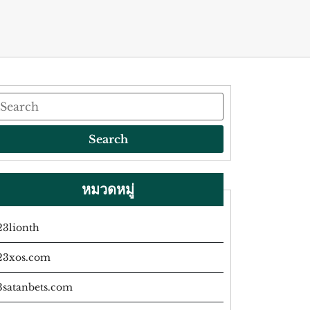
earch
Search
หมวดหมู่
23lionth
23xos.com
3satanbets.com