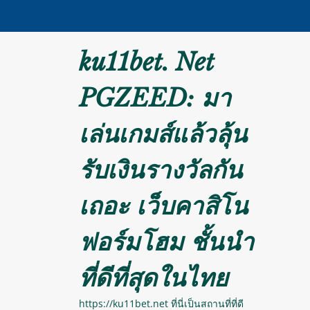
Skip
ku11bet. Net
to
content
PGZEED: มา
เล่นเกมส์แล้วลุ้น
รับเงินรางวัลกัน
เถอะ เว็บคาสิโน
ฟอร์มโฮม ชั้นนำ
ที่ดีที่สุดในไทย
https://ku11bet.net ที่นี่เป็นสถานที่ที่ดี