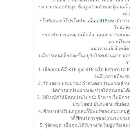
• ความปลอดภัยสูง: ข้อมูลส่วนตัวของผู้เล่นสล
เข้
• โบนัสและก็โปรโมชั่น:
สล็อต918kiss
มีการแ
โบนัสพ
• รองรับการเล่นผ่านมือถือ: คุณสามารถเล่นเ
ดาวน์โหลด
แนวทางแล้วก็เคล็ด
แม้การเล่นสล็อตจะขึ้นอยู่กับโชคส่วนมาก แต่ก
ก
1. เลือกเกมที่มี RTP สูง: RTP หรือ Return to Pl
จะมีโอกาสที่จะชนะ
2. จัดแจงงบประมาณ: กำหนดงบประมาณสำหรับการ
จัดการงบประมาณจะช่วยให้คุณเล่นได้อย
3. ใช้โบนัสให้มีคุณประโยชน์: ถ้าหากเว็บมีการ
ประโยชน์ มันจะช่วยเพิ่มจัง
4. ศึกษาเล่าเรียนกฎและก็ฟีพบร์ของเกม: เกม
ส
วก็ฟีพบร์ต่างๆของเกมจะช่วยท
5. รู้จักหยุด: เมื่อคุณได้รับรางวัลใหญ่หรือเ