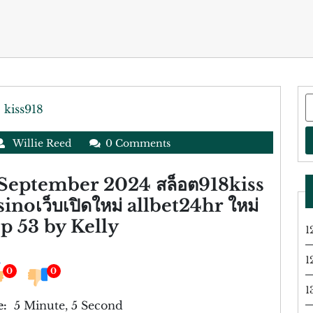
S
kiss918
Category
Willie
Willie Reed
0 Comments
งหาคม
Reed
24
8 September 2024 สล็อต918kiss
sinoเว็บเปิดใหม่ allbet24hr ใหม่
op 53 by Kelly
1
1
0
0
1
e:
5 Minute, 5 Second