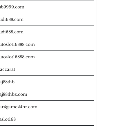
sb9999.com
udi688.com
udi688.com
utoslot16888.com
utoslot16888.com
accarat
aj88thb
aj88thbz.com
ar4game24hr.com
aslot168