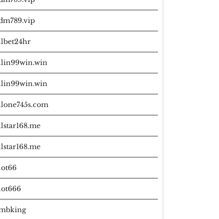
dm789.vip
llbet24hr
llin99win.win
llin99win.win
llone745s.com
llstar168.me
llstar168.me
lot66
lot666
mbking