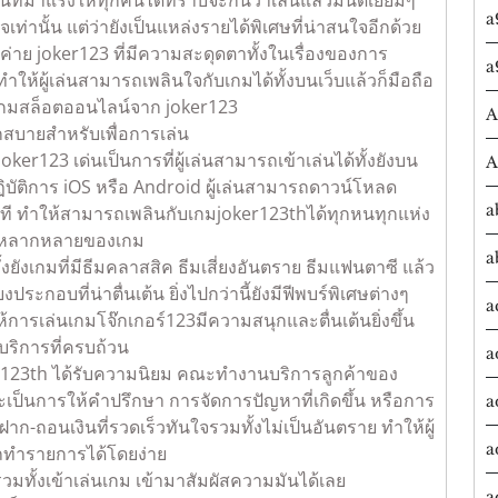
ที่มาแรงให้ทุกคนได้ทราบจะกันว่าเล่นแล้วมันดีเยี่ยมๆ
a
เท่านั้น แต่ว่ายังเป็นแหล่งรายได้พิเศษที่น่าสนใจอีกด้วย
าย joker123 ที่มีความสะดุดตาทั้งในเรื่องของการ
a
ทำให้ผู้เล่นสามารถเพลินใจกับเกมได้ทั้งบนเว็บแล้วก็มือถือ
กมสล็อตออนไลน์จาก joker123
A
สบายสำหรับเพื่อการเล่น
er123 เด่นเป็นการที่ผู้เล่นสามารถเข้าเล่นได้ทั้งยังบน
A
ฏิบัติการ iOS หรือ Android ผู้เล่นสามารถดาวน์โหลด
a
นที ทำให้สามารถเพลินกับเกมjoker123thได้ทุกหนทุกแห่ง
มหลากหลายของเกม
a
งยังเกมที่มีธีมคลาสสิค ธีมเสี่ยงอันตราย ธีมแฟนตาซี แล้ว
งประกอบที่น่าตื่นเต้น ยิ่งไปกว่านี้ยังมีฟีพบร์พิเศษต่างๆ
a
ห้การเล่นเกมโจ๊กเกอร์123มีความสนุกและตื่นเต้นยิ่งขึ้น
บริการที่ครบถ้วน
a
joker123th ได้รับความนิยม คณะทำงานบริการลูกค้าของ
ะเป็นการให้คำปรึกษา การจัดการปัญหาที่เกิดขึ้น หรือการ
a
ฝาก-ถอนเงินที่รวดเร็วทันใจรวมทั้งไม่เป็นอันตราย ทำให้ผู้
a
ถทำรายการได้โดยง่าย
ทั้งเข้าเล่นเกม เข้ามาสัมผัสความมันได้เลย
a