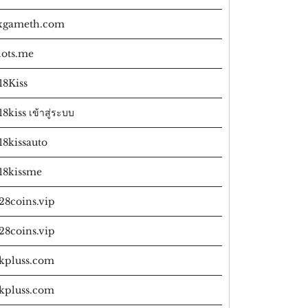
xgameth.com
lots.me
18Kiss
18kiss เข้าสู่ระบบ
18kissauto
18kissme
28coins.vip
28coins.vip
kpluss.com
kpluss.com