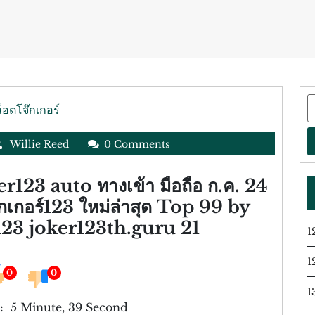
S
็อตโจ๊กเกอร์
Category
Willie
Willie Reed
0 Comments
ุนายน
Reed
24
er123 auto ทางเข้า มือถือ ก.ค. 24
กเกอร์123 ใหม่ล่าสุด Top 99 by
์123 joker123th.guru 21
1
1
0
0
1
:
5 Minute, 39 Second