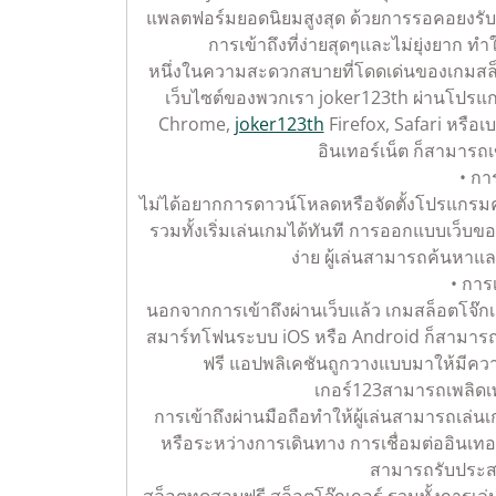
แพลตฟอร์มยอดนิยมสูงสุด ด้วยการรอคอยงรับการเ
การเข้าถึงที่ง่ายสุดๆและไม่ยุ่งยาก ทำ
หนึ่งในความสะดวกสบายที่โดดเด่นของเกมสล็อตโ
เว็บไซต์ของพวกเรา joker123th ผ่านโปรแกร
Chrome,
joker123th
Firefox, Safari หรือเบ
อินเทอร์เน็ต ก็สามารถเ
• กา
ไม่ได้อยากการดาวน์โหลดหรือจัดตั้งโปรแกรมคอม
รวมทั้งเริ่มเล่นเกมได้ทันที การออกแบบเว็บ
ง่าย ผู้เล่นสามารถค้นหาแ
• การเ
นอกจากการเข้าถึงผ่านเว็บแล้ว เกมสล็อตโจ๊กเก
สมาร์ทโฟนระบบ iOS หรือ Android ก็สามา
ฟรี แอปพลิเคชันถูกวางแบบมาให้มีความ
เกอร์123สามารถเพลิดเพ
การเข้าถึงผ่านมือถือทำให้ผู้เล่นสามารถเล่นเก
หรือระหว่างการเดินทาง การเชื่อมต่ออินเทอร
สามารถรับประสบ