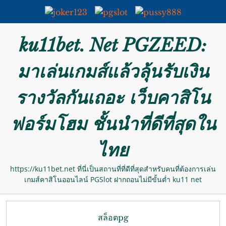
Skip
ku11bet. Net PGZEED:
to
content
มาเล่นเกมส์แล้วลุ้นรับเงิน
รางวัลกันเถอะ เว็บคาสิโน
ฟอร์มโฮม ชั้นนำที่ดีที่สุดใน
ไทย
https://ku11bet.net ที่นี่เป็นสถานที่ที่ดีที่สุดสำหรับคนที่ต้องการเล่น
เกมส์คาสิโนออนไลน์ PGSlot ฝากถอนไม่มีขั้นต่ำ ku11 net
สล็อตpg