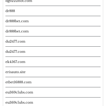
dgb222hot.com
dr888
dr888bet.com
dr888bet.com
du2477.com
du2477.com
ek4567.com
erisauto.site
etbet16888.com
eu369clubs.com
eu369clubs.com