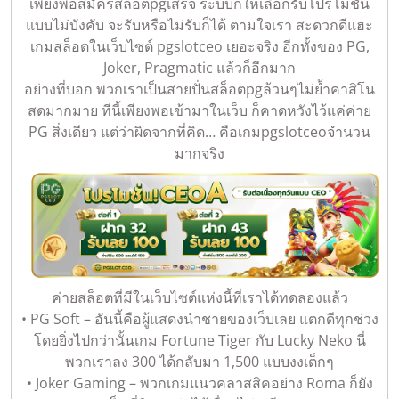
เพียงพอสมัครสล็อตpgเสร็จ ระบบก็ให้เลือกรับโปรโมชั่น
แบบไม่บังคับ จะรับหรือไม่รับก็ได้ ตามใจเรา สะดวกดีแฮะ
เกมสล็อตในเว็บไซต์ pgslotceo เยอะจริง อีกทั้งของ PG,
Joker, Pragmatic แล้วก็อีกมาก
อย่างที่บอก พวกเราเป็นสายปั่นสล็อตpgล้วนๆไม่ย้ำคาสิโน
สดมากมาย ทีนี้เพียงพอเข้ามาในเว็บ ก็คาดหวังไว้แค่ค่าย
PG สิ่งเดียว แต่ว่าผิดจากที่คิด… คือเกมpgslotceoจำนวน
มากจริง
ค่ายสล็อตที่มีในเว็บไซต์แห่งนี้ที่เราได้ทดลองแล้ว
• PG Soft – อันนี้คือผู้แสดงนำชายของเว็บเลย แตกดีทุกช่วง
โดยยิ่งไปกว่านั้นเกม Fortune Tiger กับ Lucky Neko นี่
พวกเราลง 300 ได้กลับมา 1,500 แบบงงเต็กๆ
• Joker Gaming – พวกเกมแนวคลาสสิคอย่าง Roma ก็ยัง