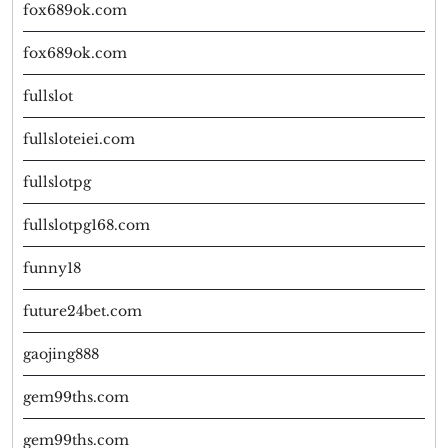
fox689ok.com
fox689ok.com
fullslot
fullsloteiei.com
fullslotpg
fullslotpg168.com
funny18
future24bet.com
gaojing888
gem99ths.com
gem99ths.com