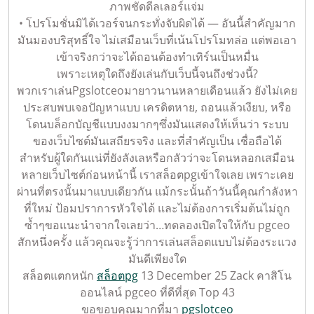
ภาพชัดดีลเลอร์แจ่ม
• โปรโมชั่นมิได้เวอร์จนกระทั่งจับผิดได้ — อันนี้สำคัญมาก
มันมองบริสุทธิ์ใจ ไม่เสมือนเว็บที่เน้นโปรโมทล่อ แต่พอเอา
เข้าจริงกว่าจะได้ถอนต้องทำเทิร์นเป็นหมื่น
เพราะเหตุใดถึงยังเล่นกับเว็บนี้จนถึงช่วงนี้?
พวกเราเล่นPgslotceoมายาวนานหลายเดือนแล้ว ยังไม่เคย
ประสบพบเจอปัญหาแบบ เครดิตหาย, ถอนแล้วเงียบ, หรือ
โดนบล็อกบัญชีแบบงงมากๆซึ่งมันแสดงให้เห็นว่า ระบบ
ของเว็บไซต์มันเสถียรจริง และที่สำคัญเป็น เชื่อถือได้
สำหรับผู้ใดกันแน่ที่ยังลังเลหรือกลัวว่าจะโดนหลอกเสมือน
หลายเว็บไซต์ก่อนหน้านี้ เราสล็อตpgเข้าใจเลย เพราะเคย
ผ่านที่ตรงนั้นมาแบบเดียวกัน แม้กระนั้นถ้าวันนี้คุณกำลังหา
ที่ใหม่ ป้อมปราการหัวใจได้ และไม่ต้องการเริ่มต้นไม่ถูก
ซ้ำๆขอแนะนำจากใจเลยว่า…ทดลองเปิดใจให้กับ pgceo
สักหนึ่งครั้ง แล้วคุณจะรู้ว่าการเล่นสล็อตแบบไม่ต้องระแวง
มันดีเพียงใด
สล็อตแตกหนัก
สล็อตpg
13 December 25 Zack คาสิโน
ออนไลน์ pgceo ที่ดีที่สุด Top 43
ขอขอบคุณมากที่มา
pgslotceo