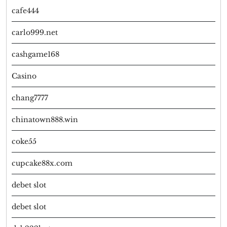
cafe444
carlo999.net
cashgame168
Casino
chang7777
chinatown888.win
coke55
cupcake88x.com
debet slot
debet slot