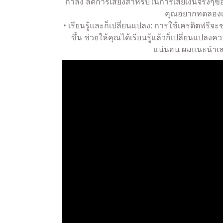
กำลัง ลดการเสี่ยงสำหรับในการเสียเงินจริงๆ
คุณอยากทดลองเล
• เรียนรู้และก็เปลี่ยนแปลง: การใช้เครดิตฟรีจ
ขึ้น ช่วยให้คุณได้เรียนรู้แล้วก็เปลี่ยนแปล
แน่นอน ผมแนะนำเลย