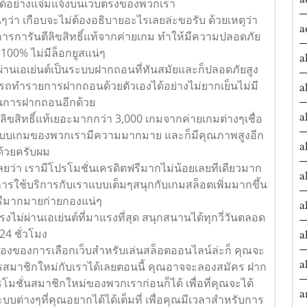
นได้อย่างแจ่มแจ้งบนเว็บตรงของพวกเรา
ว่า เกือบจะไม่ต้องอธิบายอะไรเลยล่ะขอรับ ด้วยเหตุว่า
a
ีการการันตีลิขสิทธิ์แท้จากค่ายเกม ทำให้มีความปลอดภัย
100% ไม่มีล็อกยูสแน่ๆ
a
นเอเย่นต์เป็นระบบฝากถอนที่ทันสมัยและก็ปลอดภัยสูง
มารถทำรายการฝากถอนด้วยตัวเองได้อย่างไม่ยากเย็นไม่มี
a
ในการฝากถอนอีกด้วย
มลิขสิทธิ์แท้เยอะมากกว่า 3,000 เกมจากค่ายเกมต่างๆเชื่อ
a
0% ระบบเกมของพวกเรามีความมากมาย และก็มีคุณภาพสูงอีก
a
ด้วยครับผม
เลยว่า เรามีโปรโมชั่นเครดิตฟรีมากไม่น้อยเลยทีเดียวมาก
a
ากการใช้บริการกับเราแบบเต็มๆสนุกกับเกมสล็อตเพิ่มมากขึ้น
รีมากมายก่ายกองแน่ๆ
a
รงไม่ผ่านเอเย่นต์ที่มาแรงที่สุด สนุกสนานได้ทุกวี่วันตลอด
24 ชั่วโมง
a
งของการเลือกเว็บสำหรับเล่นสล็อตออนไลน์ล่ะก็ คุณจะ
a
รสมาชิกใหม่กับเราได้เลยตอนนี้ คุณอาจจะลองสมัคร ฝาก
รโมชั่นสมาชิกใหม่ของพวกเราก่อนก็ได้ เพื่อที่คุณจะได้
a
บต่างๆที่คุณอยากได้ได้เต็มที่ เพื่อคุณมีเวลาสำหรับการ