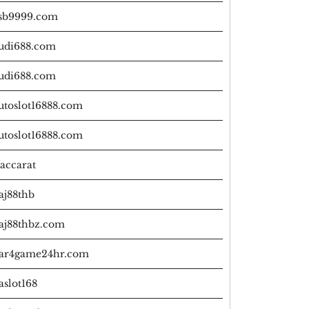
sb9999.com
udi688.com
udi688.com
utoslot16888.com
utoslot16888.com
accarat
aj88thb
aj88thbz.com
ar4game24hr.com
aslot168