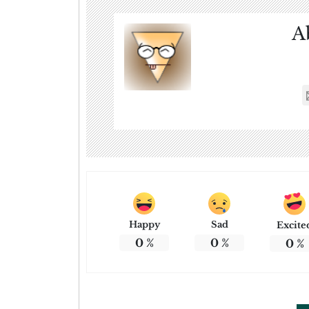
A
Happy
Sad
Excite
0
%
0
%
0
%