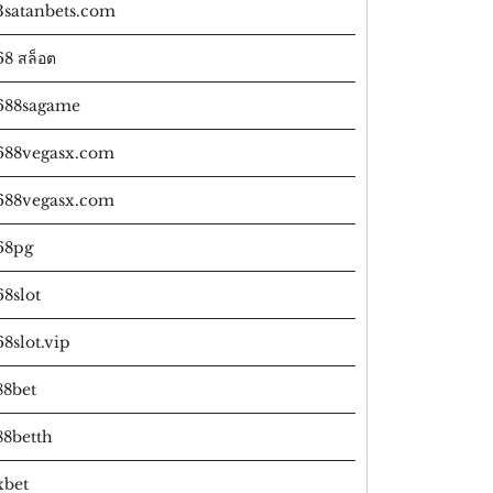
3satanbets.com
68 สล็อต
688sagame
688vegasx.com
688vegasx.com
68pg
68slot
68slot.vip
88bet
88betth
xbet