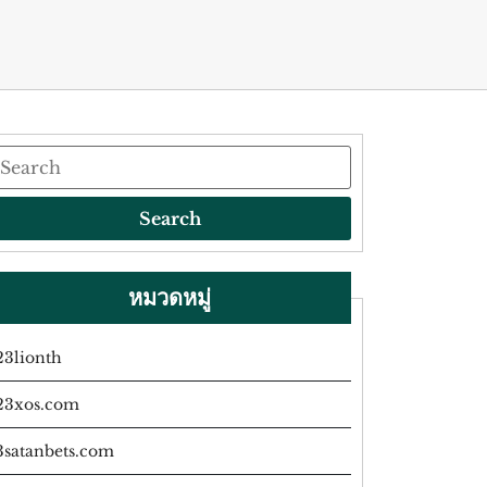
earch
Search
หมวดหมู่
23lionth
23xos.com
3satanbets.com