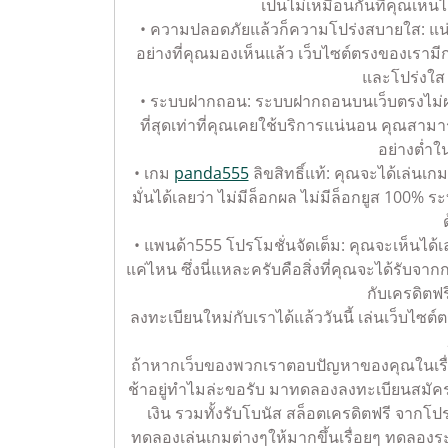
เป็นไม่เหมือนกันที่คุณเห็
• ความปลอดภัยแล้วก็ความโปร่งสบายใส: แน่ๆ
อย่างที่คุณมองเห็นแล้ว เว็บไซต์ตรงของเราม
และโปร่งใส 
• ระบบฝากถอน: ระบบฝากถอนบนเว็บตรงไม่ผ่า
ที่สุดเท่าที่คุณเคยใช้บริการแน่นอน คุณสา
อย่างต่ำ
• เกม
panda555
ลิขสิทธิ์แท้: คุณจะได้เล่นเก
มั่นได้เลยว่า ไม่มีล็อกผล ไม่มีล็อกยูส 10
• แพนด้า555 โปรโมชั่นจัดเต็ม: คุณจะเห็นได้
แค่ไหน ซึ่งนี่แหละครับคือสิ่งที่คุณจะได้รับจ
กับเครดิตฟ
ลงทะเบียนใหม่กับเราได้แล้ววันนี้ เล่นเว็บไซต์ต
ถ้าหากเว็บของพวกเราตอบปัญหาของคุณในเรื่อ
ช้าอยู่ทำไมล่ะขอรับ มาทดลองลงทะเบียนสมัค
เงิน รวมทั้งรับโบนัส สล็อตเครดิตฟรี จากโป
ทดลองเล่นเกมต่างๆให้มากขึ้นเรื่อยๆ ทดลองระบ