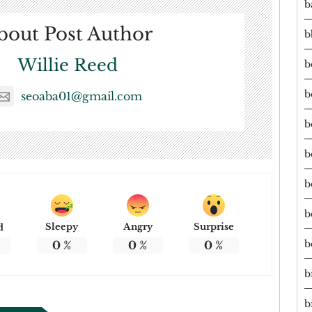
b
bout Post Author
b
Willie Reed
b
b
seoaba01@gmail.com
b
b
b
b
Sleepy
Angry
Surprise
d
b
0
%
0
%
0
%
b
b