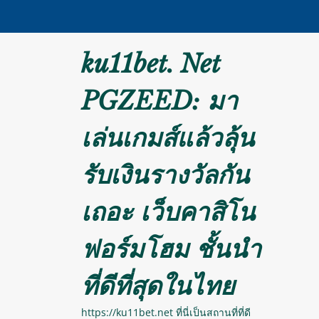
Skip
ku11bet. Net
to
content
PGZEED: มา
เล่นเกมส์แล้วลุ้น
รับเงินรางวัลกัน
เถอะ เว็บคาสิโน
ฟอร์มโฮม ชั้นนำ
ที่ดีที่สุดในไทย
https://ku11bet.net ที่นี่เป็นสถานที่ที่ดี