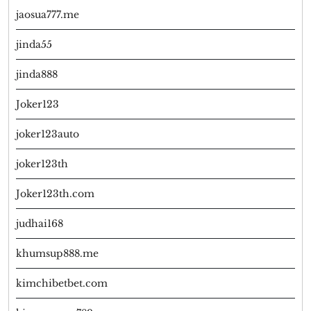
jaosua777.me
jinda55
jinda888
Joker123
joker123auto
joker123th
Joker123th.com
judhai168
khumsup888.me
kimchibetbet.com