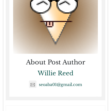
About Post Author
Willie Reed
seoaba01@gmail.com