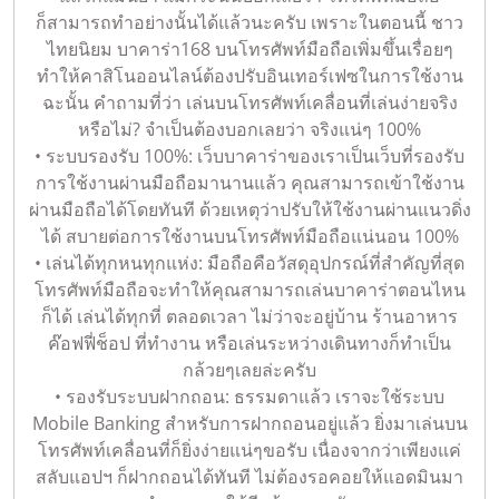
ก็สามารถทำอย่างนั้นได้แล้วนะครับ เพราะในตอนนี้ ชาว
ไทยนิยม บาคาร่า168 บนโทรศัพท์มือถือเพิ่มขึ้นเรื่อยๆ
ทำให้คาสิโนออนไลน์ต้องปรับอินเทอร์เฟซในการใช้งาน
ฉะนั้น คำถามที่ว่า เล่นบนโทรศัพท์เคลื่อนที่เล่นง่ายจริง
หรือไม่? จำเป็นต้องบอกเลยว่า จริงแน่ๆ 100%
• ระบบรองรับ 100%: เว็บบาคาร่าของเราเป็นเว็บที่รองรับ
การใช้งานผ่านมือถือมานานแล้ว คุณสามารถเข้าใช้งาน
ผ่านมือถือได้โดยทันที ด้วยเหตุว่าปรับให้ใช้งานผ่านแนวดิ่ง
ได้ สบายต่อการใช้งานบนโทรศัพท์มือถือแน่นอน 100%
• เล่นได้ทุกหนทุกแห่ง: มือถือคือวัสดุอุปกรณ์ที่สำคัญที่สุด
โทรศัพท์มือถือจะทำให้คุณสามารถเล่นบาคาร่าตอนไหน
ก็ได้ เล่นได้ทุกที่ ตลอดเวลา ไม่ว่าจะอยู่บ้าน ร้านอาหาร
ค๊อฟฟี่ช็อป ที่ทำงาน หรือเล่นระหว่างเดินทางก็ทำเป็น
กล้วยๆเลยล่ะครับ
• รองรับระบบฝากถอน: ธรรมดาแล้ว เราจะใช้ระบบ
Mobile Banking สำหรับการฝากถอนอยู่แล้ว ยิ่งมาเล่นบน
โทรศัพท์เคลื่อนที่ก็ยิ่งง่ายแน่ๆขอรับ เนื่องจากว่าเพียงแค่
สลับแอปฯ ก็ฝากถอนได้ทันที ไม่ต้องรอคอยให้แอดมินมา