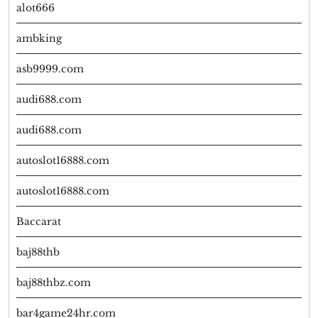
alot666
ambking
asb9999.com
audi688.com
audi688.com
autoslot16888.com
autoslot16888.com
Baccarat
baj88thb
baj88thbz.com
bar4game24hr.com