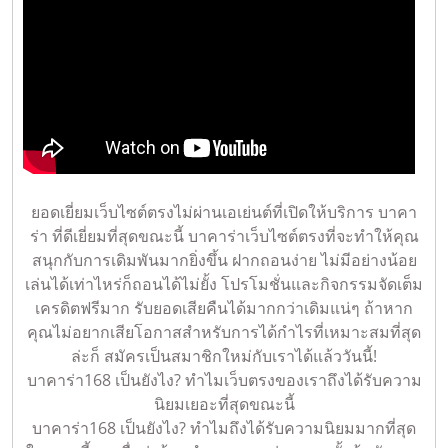
ยอดเยี่ยมเว็บไซต์ตรงไม่ผ่านเอเย่นต์ที่เปิดให้บริการ บาคา
ร่า ที่ดีเยี่ยมที่สุดขณะนี้ บาคาร่าเว็บไซต์ตรงที่จะทำให้คุณ
สนุกกับการเดิมพันมากยิ่งขึ้น ฝากถอนง่าย ไม่มีอย่างน้อย
เล่นได้เท่าไหร่ก็ถอนได้ไม่ยั้ง โปรโมชั่นและกิจกรรมจัดเต็ม
เครดิตฟรีมาก รับยอดเสียคืนได้มากกว่าเดิมแน่ๆ ถ้าหาก
คุณไม่อยากเสียโอกาสสำหรับการได้กำไรที่เหมาะสมที่สุด
ล่ะก็ สมัครเป็นสมาชิกใหม่กับเราได้แล้ววันนี้!
บาคาร่า168 เป็นยังไง? ทำไมเว็บตรงของเราถึงได้รับความ
นิยมเยอะที่สุดขณะนี้
บาคาร่า168 เป็นยังไง? ทำไมถึงได้รับความนิยมมากที่สุด