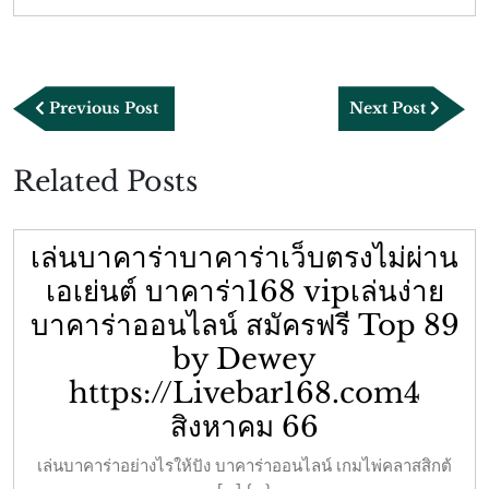
แนะแนว
Previous
Next
Previous Post
Next Post
เรื่อง
Post
Post
Related Posts
เล่นบาคาร่าบาคาร่าเว็บตรงไม่ผ่าน
เอเย่นต์ บาคาร่า168 vipเล่นง่าย
บาคาร่าออนไลน์ สมัครฟรี Top 89
by Dewey
https://Livebar168.com4
สิงหาคม 66
เล่นบาคาร่าอย่างไรให้ปัง บาคาร่าออนไลน์ เกมไพ่คลาสสิกต้
[…] {...}