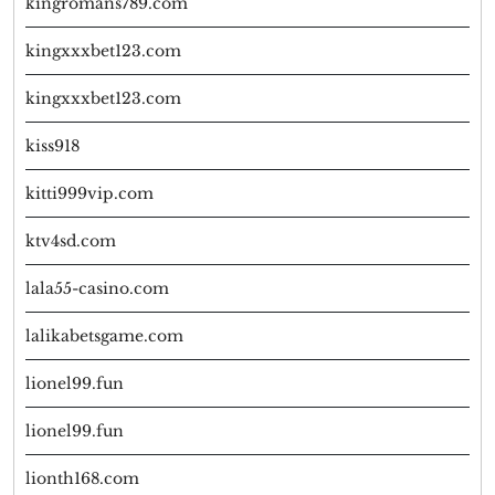
kingromans789.com
kingxxxbet123.com
kingxxxbet123.com
kiss918
kitti999vip.com
ktv4sd.com
lala55-casino.com
lalikabetsgame.com
lionel99.fun
lionel99.fun
lionth168.com