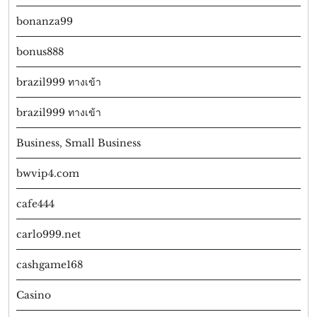
bonanza99
bonus888
brazil999 ทางเข้า
brazil999 ทางเข้า
Business, Small Business
bwvip4.com
cafe444
carlo999.net
cashgame168
Casino