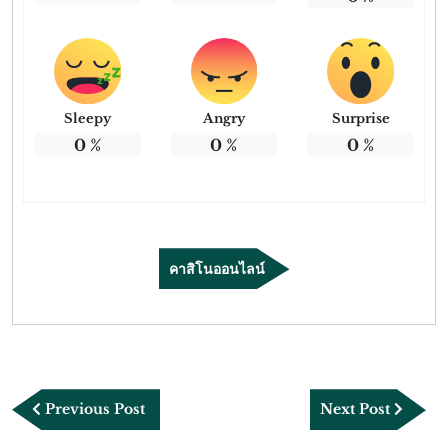
Sleepy
Angry
Surprise
0
%
0
%
0
%
คาสิโนออนไลน์
แนะแนว
Previous
Next
Previous Post
Next Post
เรื่อง
Post
Post