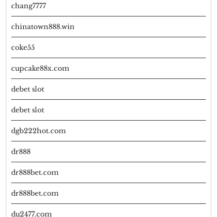
chang7777
chinatown888.win
coke55
cupcake88x.com
debet slot
debet slot
dgb222hot.com
dr888
dr888bet.com
dr888bet.com
du2477.com