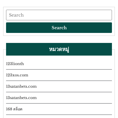
Search
Search
หมวดหมู่
123lionth
123xos.com
13satanbets.com
13satanbets.com
168 สล็อต