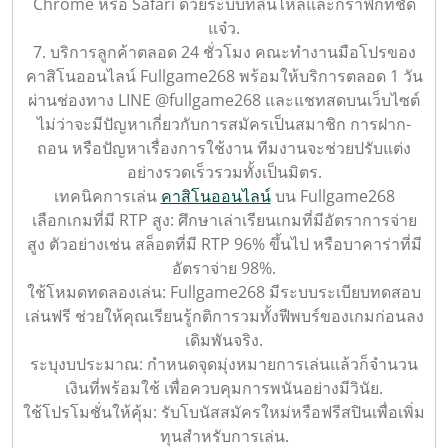
Chrome หรือ Safari ด้วยระบบที่ลื่นไหลและกราฟิกที่ชัด
แจ๋ว.
7. บริการลูกค้าตลอด 24 ชั่วโมง คณะทำงานมือโปรของ
คาสิโนออนไลน์ Fullgame268 พร้อมให้บริการตลอด 1 วัน
ผ่านช่องทาง LINE @fullgame268 และแชทสดบนเว็บไซต์
ไม่ว่าจะมีปัญหาเกี่ยวกับการสมัครเป็นสมาชิก การฝาก-
ถอน หรือปัญหาเรื่องการใช้งาน ทีมงานจะช่วยปรับแต่ง
อย่างรวดเร็วรวมทั้งเป็นมิตร.
เทคนิคการเล่น
คาสิโนออนไลน์
บน Fullgame268
เลือกเกมที่มี RTP สูง: ศึกษาเล่าเรียนเกมที่มีอัตราการจ่าย
สูง ตัวอย่างเช่น สล็อตที่มี RTP 96% ขึ้นไป หรือบาคาร่าที่มี
อัตราจ่าย 98%.
ใช้โหมดทดลองเล่น: Fullgame268 มีระบบระเบียบทดสอบ
เล่นฟรี ช่วยให้คุณเรียนรู้กติการวมทั้งฟีพบร์ของเกมก่อนลง
เดิมพันจริง.
ระบุงบประมาณ: กำหนดจุดมุ่งหมายการเล่นแล้วก็จำนวน
เงินที่พร้อมใช้ เพื่อควบคุมการพนันอย่างมีวินัย.
ใช้โปรโมชั่นให้คุ้ม: รับโบนัสสมัครใหม่หรือฟรีสปินเพื่อเพิ่ม
ทุนสำหรับการเล่น.