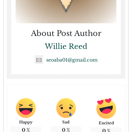
About Post Author
Willie Reed
seoaba01@gmail.com
Happy
Sad
Excited
0
%
0
%
0
%