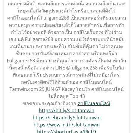
เล่นอย่างมีสติ: หลบหลีกการเล่นต่อเนื่องนานเหลือเกิน และ
ก็หยุดเมื่อถึงวัตถุประสงค์กำไรหรือขาดทุนที่ตั้งไว้.
คาสิโนออนไลน์ Fullgame268 เป็นแพลตฟอร์มที่ผสมผสาน
ความสนุก ความปลอดภัย แล้วก็โอกาสสำหรับเพื่อการทำ
กำไรไว้อย่างพอดี ด้วยการเป็น คาสิโนเว็บตรง ที่ไม่ผ่าน
เอเย่นต์ Fullgame268 มอบความแน่ใจด้วยระบบที่นำสมัย
เกมที่นานาประการ และก็โปรโมชั่นที่คุ้มค่า ไม่ว่าคุณจะ
ชื่นชอบการปั่นสล็อต เล่นบาคาร่าสด หรือแทงกีฬา
Fullgame268 มีทุกอย่างที่คุณต้องการ สมัครเป็นสมาชิกวัน
นี้ตรงนี้ หรือติดต่อผ่าน LINE @fullgame268 เพื่อรับโบนัส
พิเศษและก็เริ่มประสบการณ์การพนันที่ไม่เหมือนใคร!
กดรับเครดิตฟรีได้ด้วยตัวเอง คาสิโนออนไลน์
Tamwin.com 29 JUN 67 Kacey โอนไว คาสิโนออนไลน์
ไม่ล็อคยูส Top 43
ขอขอบพระคุณอ้างอิงจาก
คาสิโนออนไลน์
https://bit.ly/slot-tamwin
https://rebrand.ly/slot-tamwin
https://wow.in.th/slot-tamwin
https://shorturl.asia/PkfL9