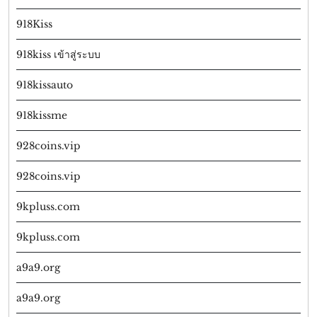
918Kiss
918kiss เข้าสู่ระบบ
918kissauto
918kissme
928coins.vip
928coins.vip
9kpluss.com
9kpluss.com
a9a9.org
a9a9.org