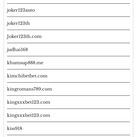
joker123auto
joker123th
Joker123th.com
judhai168
khumsup888.me
kimchibetbet.com
kingromans789.com
kingxxxbet123.com
kingxxxbet123.com
kiss918