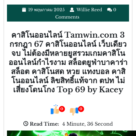
Category
19
Willie
19 พฤษภาคม 2025
Willie Reed
0
พฤษภาคม
Reed
Comments
2025
คาสิโนออนไลน์ Tamwin.com 3
กรกฎา 67 คาสิโนออนไลน์ เว็บเดียว
จบ ไม่ต้องมีหลายยูสรวมเกมคาสิโน
ออนไลน์กำไรงาม สล็อตยูฟ่าบาคาร่า
สล็อต คาสิโนสด หวย แทงบอล คาสิ
โนออนไลน์ ลิขสิทธิ์แท้จาก ตปท ไม่
เสี่ยงโดนโกง Top 69 by Kacey
0
0
Read Time:
4 Minute, 36 Second