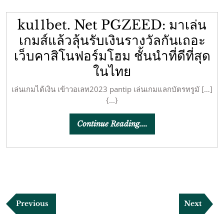
ku11bet. Net PGZEED: มาเล่น
เกมส์แล้วลุ้นรับเงินรางวัลกันเถอะ
เว็บคาสิโนฟอร์มโฮม ชั้นนำที่ดีที่สุด
ในไทย
เล่นเกมได้เงิน เข้าวอเลท2023 pantip เล่นเกมแลกบัตรทรูมั […]
{...}
Continue
Continue Reading....
Reading....
แนะแนว
Previous
Next
Previous
Next
เรื่อง
Post
Post