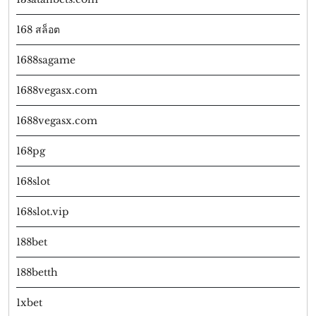
168 สล็อต
1688sagame
1688vegasx.com
1688vegasx.com
168pg
168slot
168slot.vip
188bet
188betth
1xbet