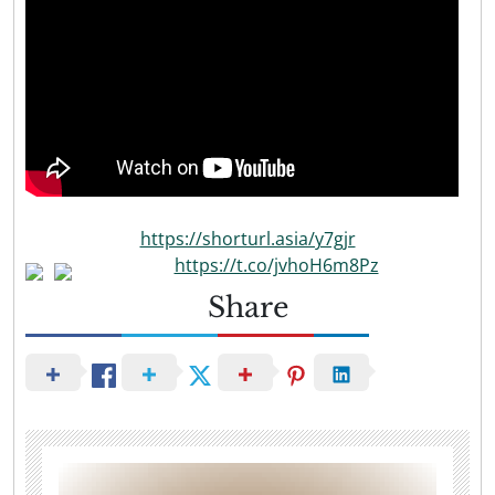
https://shorturl.asia/y7gjr
https://t.co/jvhoH6m8Pz
Share