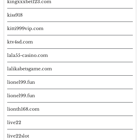
kingxxxbet123.com
kiss918
kitti999vip.com
ktv4sd.com
lala55-casino.com
lalikabetsgame.com
lionel99.fun
lionel99.fun
lionth168.com
live22
live22slot