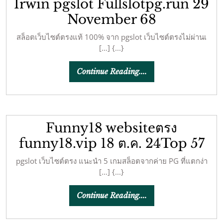
Irwin pgslot Fullslotpg.run 29
November 68
สล็อตเว็บไซต์ตรงแท้ 100% จาก pgslot เว็บไซต์ตรงไม่ผ่านเ
[…] {...}
Continue
Continue Reading....
Reading....
Funny18 websiteตรง
funny18.vip 18 ต.ค. 24Top 57
pgslot เว็บไซต์ตรง แนะนำ 5 เกมสล็อตจากค่าย PG ที่แตกง่า
[…] {...}
Continue
Continue Reading....
Reading....