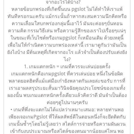
จากอะไรได้บ้าง?
หลายข้อบกพร่องที่เกิดขึ้นบน pgslot ไม่ได้ทำให้เราแพ้
ทันทีหรอกนะครับ แม้กระนั้นถ้าหากสะสมความนึกคิดหรือ
ความเลื่อมใสบกพร่องกลุ่มนี้เอาไว้ มันจะค่อยๆบั่นทอน
ความคิด กรรมวิธีเล่น หรือความรู้สึกของเราไปเรื่อยๆแน่ๆ
ในขณะที่เว็บไซต์หรือเกมpgslot ก็เหมือนเดิม ด้วยเหตุนี้
เพื่อไม่ให้กำเนิดความบกพร่องเหล่านี้ เรามาดูกันว่ามันเป็น
ยังไงบ้าง มีต้นเหตุที่เกิดจากอะไร แล้วจำเป็นต้องปรับแต่งยัง
ไง?
1. เกมแตกหนัก = เกมที่ควรจะเล่นบ่อยครั้ง
เกมแตกหนักคือเกมpgslot ที่ควรเล่นบ่อย หนึ่งในข้อผิด
พลาดยอดฮิตที่แม้แต่มือเก๋ายังพลาดกันเลยล่ะขอรับ การที่
เราเอาผลสรุประยะสั้นมาวินิจฉัยคุณประโยชน์ของเกมทั้ง
ผองนั้น พบเกมแตกหนักครั้งเดียวแล้วคิดว่าดี มันจำเป็นต้อง
ค่อยๆดูไปนานๆครับ
• เกมที่พึ่งจะแตกไม่ได้แปลว่าเหมาะเสมอ: หลายท่านพอ
เพียงเจอเกมPgslot ที่ให้ผลลัพธ์ดีในตอนหนึ่งก็จะยึดติดกับ
เกมนั้นซ้ำๆโดยไม่รู้เลยว่า สไตล์การจ่ายหรือความผันผวน
เข้ากับงบประมาณหรือสไตล์ของตนมากน้อยแค่ไหน พอ