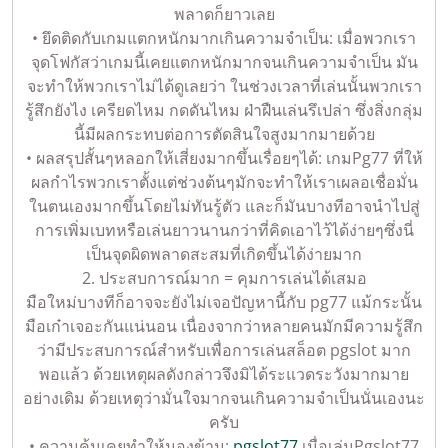
พลาดก็ยาวเลย
• ยึดติดกับเกมแตกหนักมากเกินความจำเป็น: เมื่อพวกเรา
จุดโฟกัสว่าเกมนี้เคยแตกหนักมากจนเกินความจำเป็น มัน
จะทำให้พวกเราไม่ได้ดูเลยว่า ในช่วงเวลาที่เล่นนั้นพวกเรา
รู้สึกยังไง เครียดไหม กดดันไหม ฝ่าฝืนเล่นรึเปล่า ซึ่งสิ่งกลุ่ม
นี้มีผลกระทบต่อการตัดสินใจสูงมากมายด้วย
• ผลสรุปสั้นๆหลอกให้เสี่ยงมากขึ้นเรื่อยๆได้: เกมPg77 ที่ให้
ผลกำไรพวกเราตั้งแต่ช่วงต้นๆมักจะทำให้เราเผลอเชื่อมั่น
ในตนเองมากขึ้นโดยไม่ทันรู้ตัว และก็มันบางทีอาจนำไปสู่
การเพิ่มเบทหรือเล่นยาวนานกว่าที่คิดเอาไว้ได้ง่ายๆซึ่งนี่
เป็นจุดผิดพลาดสะสมที่เกิดขึ้นได้ง่ายมาก
2. ประสบการณ์มาก = คุมการเล่นได้เสมอ
มือใหม่บางทีก็อาจจะยังไม่เจอปัญหานี้กับ pg77 แม้กระนั้น
มือเก๋าเจอะกันแน่นอน เนื่องจากว่าหลายคนมักมีความรู้สึก
ว่ามีประสบการณ์สำหรับเพื่อการเล่นสล็อต pgslot มาก
พอแล้ว ด้วยเหตุผลดังกล่าวจึงมิได้ระแวดระวังมากมาย
อย่างเดิม ด้วยเหตุว่ามั่นใจมากจนเกินความจำเป็นนั่นเองนะ
ครับ
• ความคุ้นเคยทำให้มองข้าม:
pgslot77
เมื่อเล่นPgslot77