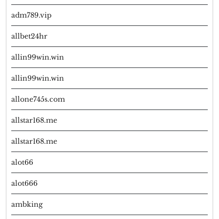
adm789.vip
allbet24hr
allin99win.win
allin99win.win
allone745s.com
allstar168.me
allstar168.me
alot66
alot666
ambking