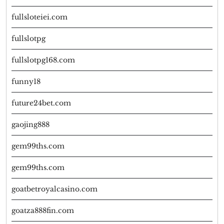
fullsloteiei.com
fullslotpg
fullslotpg168.com
funny18
future24bet.com
gaojing888
gem99ths.com
gem99ths.com
goatbetroyalcasino.com
goatza888fin.com