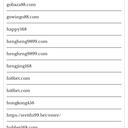
gobaza88.com
gowingo88.com
happy168
hengheng9899.com
hengheng9899.com
hengjing168
hi6bet.com
hi6bet.com
hongkong456
https://sretthi99.bet/enter/
hubbet168.com