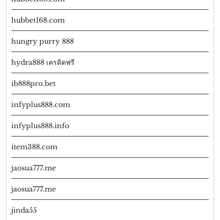
hubbet168.com
hungry purry 888
hydra888 เครดิตฟรี
ib888pro.bet
infyplus888.com
infyplus888.info
item388.com
jaosua777.me
jaosua777.me
jinda55