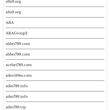
a9a9.org
a9a9.org
ABA
ABAGroup2
abbet789.com
abbet789.com
acebet789.com
aden168ss.com
adm789.info
adm789.info
adm789.vip