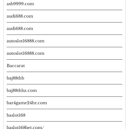
asb9999.com
audi688.com
audi688.com
autoslot16888.com
autoslot16888.com
Baccarat
baj88thb
baj88thbz.com
bar4game24hr.com
baslot168
baslot168bet.com/