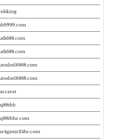
mbking
sb9999.com
udi688.com
udi688.com
utoslot16888.com
utoslot16888.com
accarat
aj88thb
aj88thbz.com
ar4game24hr.com