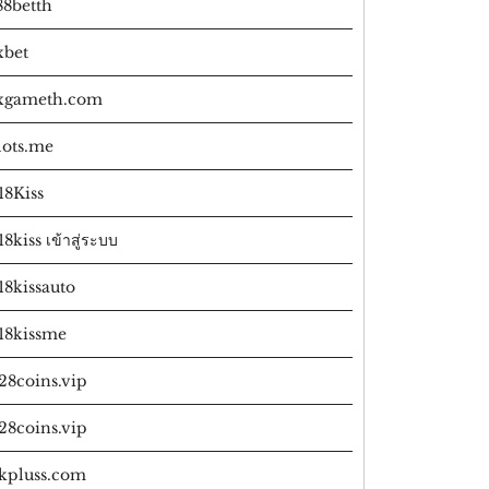
88betth
xbet
xgameth.com
lots.me
18Kiss
18kiss เข้าสู่ระบบ
18kissauto
18kissme
28coins.vip
28coins.vip
kpluss.com