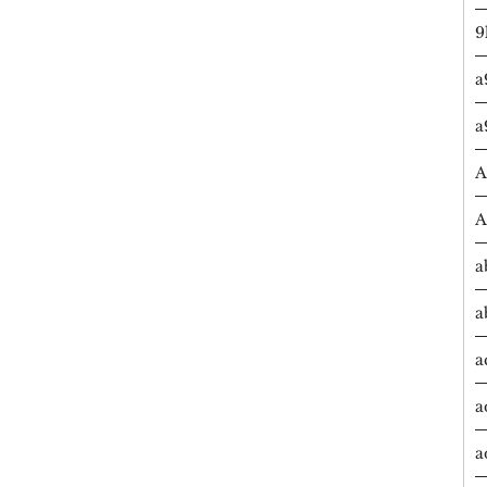
9
a
a
A
A
a
a
a
a
a