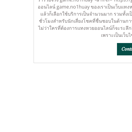
ออนไลน์ game.no1huay ของเราเป็นเว็บแทงหว
แล้วก็เลือกใช้บริการเป็นจำนวนมาก รวมทั้งเป
ชั่วโมงสำหรับนักเสี่ยงโชคที่ชื่นชอบในด้านการ
ไม่ว่าใครที่ต้องการแทงหวยออนไลน์ก็จะระลึกถ
เพราะเป็นเว็บไซต
Conti