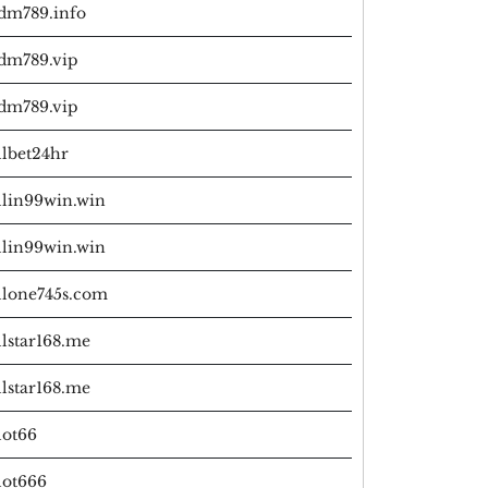
dm789.info
dm789.vip
dm789.vip
llbet24hr
llin99win.win
llin99win.win
llone745s.com
llstar168.me
llstar168.me
lot66
lot666