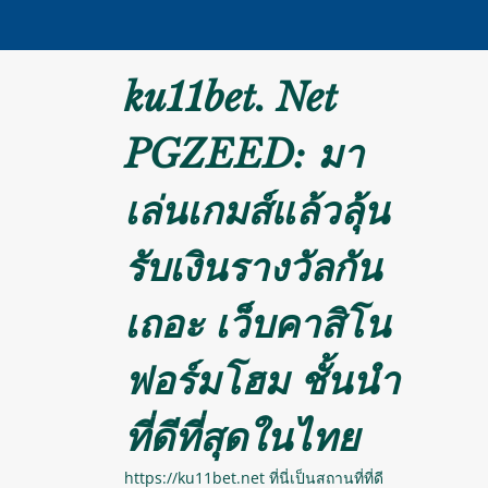
Skip
ku11bet. Net
to
content
PGZEED: มา
เล่นเกมส์แล้วลุ้น
รับเงินรางวัลกัน
เถอะ เว็บคาสิโน
ฟอร์มโฮม ชั้นนำ
ที่ดีที่สุดในไทย
https://ku11bet.net ที่นี่เป็นสถานที่ที่ดี