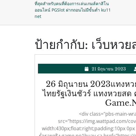
ที่สุดสำหรับคนที่ต้องการเล่นเกมส์คาสิโน
ออนไลน์ PGSlot ฝากถอนไม่มีขั้นต่ำ ku11
net
ป้ายกำกับ:
เว็บหวย
21
21 มิถุนายน 2023
มิถ
20
26 มิถุนายน 2023แทงหว
ไทยรัฐเงินชัวร์ แทงหวยส
Game.n
<div class="pbs-main-w
src="https://img.wattpad.com/cov
width:430px;float:right;padding:10px 0px
ร่ำรวยจริง game.no1huay <a href="https