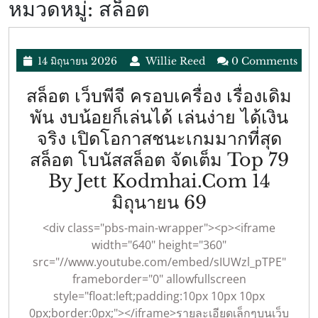
หมวดหมู่:
สล็อต
14
Willie
14 มิถุนายน 2026
Willie Reed
0 Comments
มิถุนายน
Reed
2026
สล็อต เว็บพีจี ครอบเครื่อง เรื่องเดิม
พัน งบน้อยก็เล่นได้ เล่นง่าย ได้เงิน
จริง เปิดโอกาสชนะเกมมากที่สุด
สล็อต โบนัสสล็อต จัดเต็ม Top 79
By Jett Kodmhai.com 14
สล็อต
มิถุนายน 69
เว็บ
<div class="pbs-main-wrapper"><p><iframe
พีจี
width="640" height="360"
src="//www.youtube.com/embed/sIUWzl_pTPE"
ครอบ
frameborder="0" allowfullscreen
เครื่อง
style="float:left;padding:10px 10px 10px
เรื่อง
0px;border:0px;"></iframe>รายละเอียดเล็กๆบนเว็บ