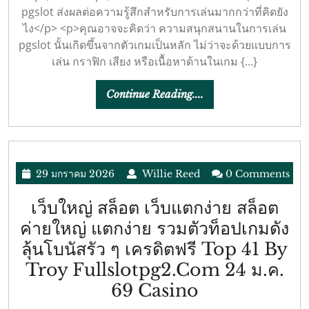
เดิม
pgslot ส่งผลต่อความรู้สึกสำหรับการเล่นมากกว่าที่คิดยัง
ไง</p> <p>คุณอาจจะคิดว่า ความสนุกสนานในการเล่น
พัน
pgslot นั้นเกิดขึ้นจากตัวเกมเป็นหลัก ไม่ว่าจะด้วยแบบการ
งบ
เล่น กราฟิก เสียง หรือเนื้อหาด้านในเกม {...}
น้อย
ก็
Continue
Continue Reading....
Reading....
เล่น
ได้
เล่น
29
Willie
ง่าย
29 มกราคม 2026
Willie Reed
0 Comments
มกราคม
Reed
ได้
2026
เว็บใหญ่ สล็อต เว็บแตกง่าย สล็อต
เงิน
ค่ายใหญ่ แตกง่าย รวมตัวท็อปเกมดัง
จริง
ลุ้นโบนัสรัว ๆ เครดิตฟรี Top 41 By
เปิด
Troy Fullslotpg2.com 24 ม.ค.
โอกาส
เว็บ
69 Casino
ชนะ