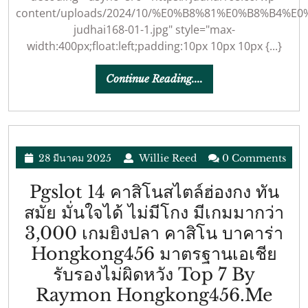
สูงสุด
จริง
content/uploads/2024/10/%E0%B8%81%E0%B8%B
พร้อม
Top
judhai168-01-1.jpg" style="max-
โปร
93
width:400px;float:left;padding:10px 10px 10px {...}
โม
By
Continue
Continue Reading....
ชั่น
Richar
Reading....
เด็ด
St99.w
พนัน
เว็บ
28
Willie
28 มีนาคม 2025
Willie Reed
0 Comments
เปิด
มีนาคม
Reed
ใหม่
2025
Pgslot 14 คาสิโนสไตล์ฮ่องกง ทัน
Judhai168
สมัย มั่นใจได้ ไม่มีโกง มีเกมมากว่า
ทดลอง
3,000 เกมยิงปลา คาสิโน บาคาร่า
เล่น
Hongkong456 มาตรฐานเอเชีย
Top
รับรองไม่ผิดหวัง Top 7 By
56
Pgsl
Raymon Hongkong456.me