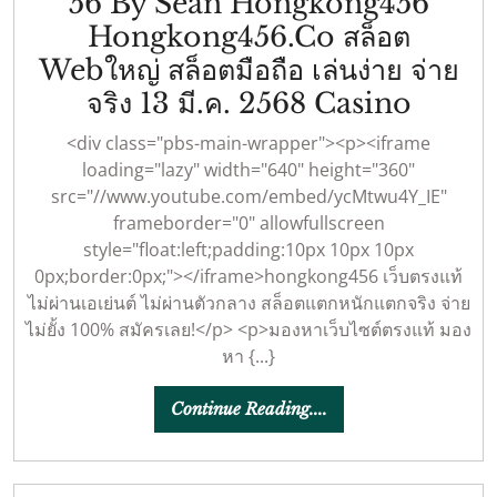
56 By Sean Hongkong456
3,0
Hongkong456.co สล็อต
เกม
Webใหญ่ สล็อตมือถือ เล่นง่าย จ่าย
ยิง
เว็บ
จริง 13 มี.ค. 2568 Casino
ปลา
เปิด
คา
<div class="pbs-main-wrapper"><p><iframe
ใหม่
loading="lazy" width="640" height="360"
สิโน
src="//www.youtube.com/embed/ycMtwu4Y_IE"
สล็อต
บา
frameborder="0" allowfullscreen
ทดลอง
คา
style="float:left;padding:10px 10px 10px
เล่น
ร่า
0px;border:0px;"></iframe>hongkong456 เว็บตรงแท้
Top
ไม่ผ่านเอเย่นต์ ไม่ผ่านตัวกลาง สล็อตแตกหนักแตกจริง จ่าย
Hon
ไม่ยั้ง 100% สมัครเลย!</p> <p>มองหาเว็บไซต์ตรงแท้ มอง
56
มาต
หา {...}
By
เอเช
Sean
รับร
Continue
Continue Reading....
Hong
Reading....
ไม่
Hong
ผิด