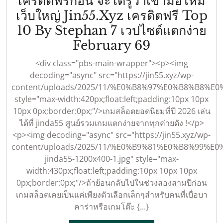
เครดิตฟรีก่อน จะได้รู้ว่าเข้ามือไหม
ลุ้น
69
เว็บใหญ่ Jin55.xyz เครดิตฟรี Top
โบนัส
10 By Stephan 7 เวปไซต์แตกง่าย
รัว
คา
February 69
ๆ
สิ
เครดิต
<div class="pbs-main-wrapper"><p><img
โน
ฟรี
decoding="async" src="https://jin55.xyz/wp-
content/uploads/2025/11/%E0%B8%97%E0%B8%B8%E
ออนไลน์
Top
style="max-width:420px;float:left;padding:10px 10px
สล็อต
41
10px 0px;border:0px;"/>เกมสล็อตยอดนิยมที่ปี 2026 เล่น
เครดิต
By
ได้ที่ jinda55 ศูนย์รวมเกมแตกง่ายจากทุกค่ายดัง !</p>
ฟรี
Troy
<p><img decoding="async" src="https://jin55.xyz/wp-
content/uploads/2025/11/%E0%B9%81%E0%B8%99%
สล็อต
Fullslotpg2
jinda55-1200x400-1.jpg" style="max-
สาย
24
width:430px;float:left;padding:10px 10px 10px
ปั่น
ม.ค.
0px;border:0px;"/>ถ้าย้อนกลับไปในช่วงสองสามปีก่อน
สาย
69
เกมสล็อตเคยเป็นแค่เพียงตัวเลือกเล็กๆสำหรับคนที่เบื่อบา
คาร่าหรือเกมโต๊ะ {...}
หมุน
Casino