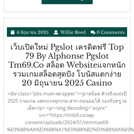
PGSOFT
Reading....
Top
49
By
6
Willie
6 มิถุนายน 2025
Willie Reed
0 Comments
Hudson
มิถุนายน
Reed
2025
เว็บเปิดใหม่ Pgslot เครดิตฟรี Top
Fitblogg
79 By Alphonse Pgslot
ยู
Tm69.co สล็อต Websiteแจกหนัก
ส
รวมเกมสล็อตสุดปัง โบนัสแตกง่าย
เดียว
เว็บ
20 มิถุนายน 2025 Casino
เล่น
เปิด
ได้
<div class="pbs-main-wrapper"><p>สล็อต ตัวจริงแห่งปี
ใหม่
ทุก
2025 รวมเกม แตกแรงทุกเกม ฝาก-ถอนออโต้ รองรับทรูวอ
เล็ท</p> <p><img decoding="async"
Pgslo
ค่าย
src="https://tm69.co/wp-
เครดิต
เงิน
content/uploads/2024/01/temmax69-
ฟรี
ชัวร์
%E0%B8%AA%E0%B8%A1%E0%B8%B2%E0%B8%8A%E0%