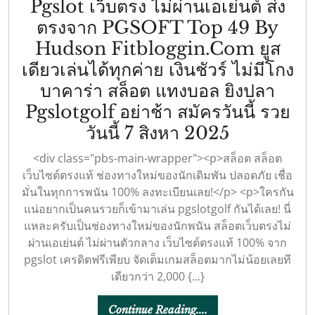
Pgslot เว็บตรง ไม่ผ่านเอเย่นต์ ส่ง
ฟรี
ตรงจาก PGSOFT Top 49 By
สมัคร
Hudson Fitbloggin.com ยูส
ง่าย
เดียวเล่นได้ทุกค่าย เงินชัวร์ ไม่มีโกง
รับ
บาคาร่า สล็อต แทงบอล ยิงปลา
ได้
Pgslotgolf อย่าช้า สมัครวันนี้ รวย
ทันที
Pgslot
วันนี้ 7 สิงหา 2025
SEP
เว็บ
2568
<div class="pbs-main-wrapper"><p>สล็อต สล็อต
ตรง
เว็บไซต์ตรงแท้ ช่องทางใหม่ของนักเดิมพัน ปลอดภัย เชื่อ
มั่นในทุกการพนัน 100% ลงทะเบียนเลย!</p> <p>ใครกัน
ไม่
แน่อยากเป็นคนรวยก็เข้ามาเล่น pgslotgolf กันได้เลย! นี่
ผ่าน
แหละครับเป็นช่องทางใหม่ของนักพนัน สล็อตเว็บตรงไม่
เอเย่นต์
ผ่านเอเย่นต์ ไม่ผ่านตัวกลาง เว็บไซต์ตรงแท้ 100% จาก
ส่ง
pgslot เครดิตฟรีเพียบ จัดเต็มเกมสล็อตมากไม่น้อยเลยที
เดียวกว่า 2,000 {...}
ตรง
จาก
Continue
Continue Reading....