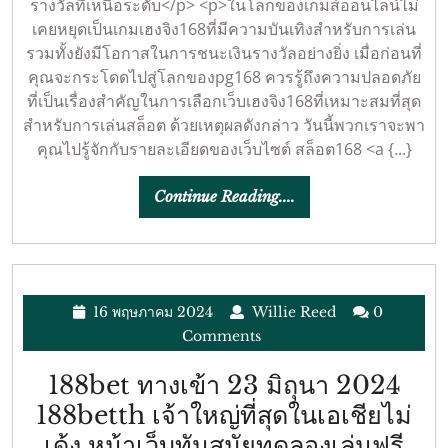
รางวัลที่เหนือระดับ</p> <p>ในโลกของเกมส์ออนไลน์ไม่
จิง168
เคยหยุดเป็นเกมเฮงจิง168ที่มีความบันเทิงสำหรับการเล่น
เว็บ
รวมทั้งยังมีโอกาสในการชนะเงินรางวัลอย่างยิ่ง เมื่อก่อนที่
สล็อต168
คุณจะกระโดดไปสู่โลกของpg168 ควรรู้ถึงความปลอดภัย
เว็บ
ที่เป็นเรื่องสำคัญในการเลือกเว็บเฮงจิง168ที่เหมาะสมที่สุด
สำหรับการเล่นสล็อต ด้วยเหตุผลดังกล่าว วันนี้พวกเราจะพา
ตรง
คุณไปรู้จักกับรายละเอียดของเว็บไซต์ สล็อต168 <a {...}
คา
สิ
Continue
Continue Reading....
โน
Reading....
ออนไลน์
เว็บ
แม่
16
Willie
16 พฤษภาคม 2024
Willie Reed
0
พฤษภาคม
Reed
เฮง
Comments
2024
จริง168
188bet ทางเข้า 23 มิถุนา 2024
เครดิต
188betth เจ้าใหญ่ที่สุดในเอเชียไม่
ฟรี
เด้ง หน้าเว็บทันสมัยทดลองเล่นฟรี