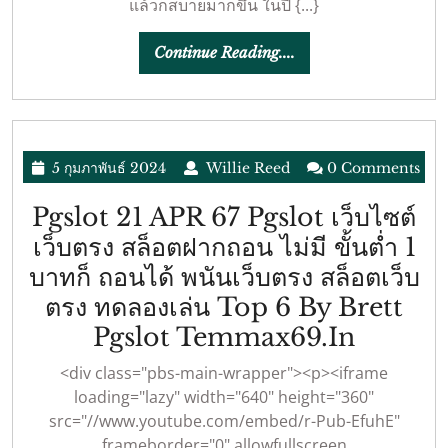
แล้วก็สบายมากขึ้น ในปี {...}
เด้ง
Continue
Continue Reading....
หน้
Reading....
เว็บ
ทัน
สมั
5
Willie
5 กุมภาพันธ์ 2024
Willie Reed
0 Comments
ทด
กุมภาพันธ์
Reed
เล่น
2024
Pgslot 21 APR 67 Pgslot เว็บไซต์
ฟรี
เว็บตรง สล็อตฝากถอน ไม่มี ขั้นต่ำ 1
188
บาทก็ ถอนได้ พนันเว็บตรง สล็อตเว็บ
ทุน
ตรง ทดลองเล่น Top 6 By Brett
หลั
Pgslot
Pgslot Temmax69.in
สิบ
21
<div class="pbs-main-wrapper"><p><iframe
แต
APR
loading="lazy" width="640" height="360"
หลั
src="//www.youtube.com/embed/r-Pub-EfuhE"
67
frameborder="0" allowfullscreen