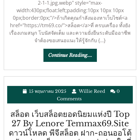
Top
ไม่มี
2-1-1.jpg.webp" style="max-
width:430px;float:left;padding:10px 10px 10px
79
โกง
0px;border:0px;"/>ถ้าเกิดคุณกำลังมองหาเว็บไซต์<a
By
บา
href="https://tm69.co/">สล็อต</a>ที่ ครบเครื่อง ทั้งยัง
Alph
คา
เรื่องเกมสนุก โบนัสจัดเต็ม และความยั่งยืนระดับมืออาชีพ
Pgslo
ร่า
จำต้องขอเสนอแนะให้รู้จักกับ {...}
Tm69
สล็อต
Continue
Continue Reading....
สล็อต
แทง
Reading....
Webs
บอล
หนัก
ยิง
รวม
ปลา
15
Willie
15 พฤษภาคม 2025
Willie Reed
0
เกม
Pgslotgol
พฤษภาคม
Reed
Comments
2025
สล็อต
อย่า
สล็อต เว็บสล็อตยอดนิยมแห่งปี Top
สุด
ช้า
27 By Lenore Temmax69.site
ปัง
สมัคร
ดาวน์โหลด พีจีสล็อต ฝาก-ถอนออโต้
โบนัส
วัน