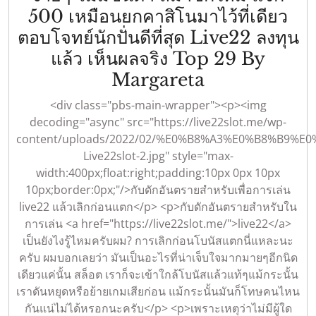
โปร
500 เหมือนยกคาสิโนมาไว้ที่เดียว
ทำได้
ตอบโจทย์นักปั่นดีที่สุด Live22 ลงทุน
จริง
แล้ว เห็นผลจริง Top 29 By
ถอน
Live22slot
Margareta
ได้
Live22slot.
ชัวร์
<div class="pbs-main-wrapper"><p><img
8
decoding="async" src="https://live22slot.me/wp-
ถอน
content/uploads/2022/02/%E0%B8%A3%E0%B8%B9
พฤศจิกายน
ได้
Live22slot-2.jpg" style="max-
26
เลย
width:400px;float:right;padding:10px 0px 10px
สล็อต
ไม่
10px;border:0px;"/>กับดักอันตรายสำหรับเพื่อการเล่น
เริ่ม
live22 แล้วเลิกก่อนแตก</p> <p>กับดักอันตรายสำหรับใน
ต้อง
การเล่น <a href="https://live22slot.me/">live22</a>
ต้น
ทำ
เป็นยังไงรู้ไหมครับผม? การเลิกก่อนโบนัสแตกนี่แหละนะ
ลงทุน
ยอด
ครับ ผมบอกเลยว่า มันเป็นอะไรที่น่าเจ็บใจมากมายๆอีกนิด
ง่ายๆ
บา
เดียวแค่นั้น สล็อต เราก็จะเข้าใกล้โบนัสแล้วแท้ๆแม้กระนั้น
ไม่มี
เราดันหยุดหรือย้ายเกมเสียก่อน แม้กระนั้นมันก็โทษคนไหน
คา
กันแน่ไม่ได้หรอกนะครับ</p> <p>เพราะเหตุว่าไม่มีผู้ใด
ขั้น