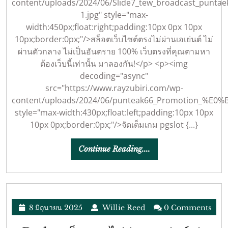
Byron
content/uploads/2024/06/Slide7_tew_broadcast_puntae
แตก66
โจทย์
1.jpg" style="max-
ทดลอง
นัก
width:450px;float:right;padding:10px 0px 10px
เล่น
10px;border:0px;"/>สล็อตเว็บไซต์ตรงไม่ผ่านเอเย่นต์ ไม่
ปั่น
ผ่านตัวกลาง ไม่เป็นอันตราย 100% เว็บตรงที่คุณตามหา
Top
ดี
ต้องเว็บนี้เท่านั้น มาลองกัน!</p> <p><img
18
ที่สุด
decoding="async"
By
Live22
src="https://www.rayzubiri.com/wp-
Norin
content/uploads/2024/06/punteak66_Promotio
ลงทุน
style="max-width:430px;float:left;padding:10px 10px
สล็อต
แล้ว
10px 0px;border:0px;"/>จัดเต็มเกม pgslot {...}
Rayzu
เห็น
12
ผล
Continue
Continue Reading....
ปั่น
Reading....
จริง
แตก66
Top
Websit
29
สล็อต
8
Willie
8 มิถุนายน 2025
Willie Reed
0 Comments
By
มิถุนายน
Reed
เครดิต
Margareta
2025