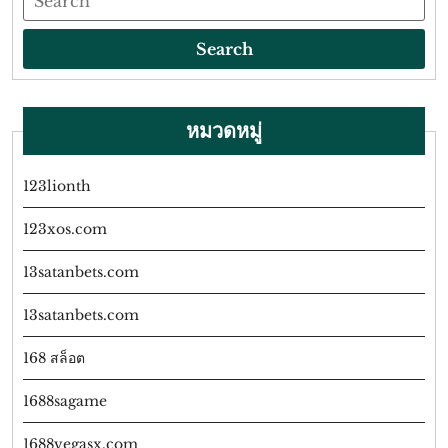
พนัน
เว็บ
Search
ตรง
สล็อต
เว็บ
หมวดหมู่
ตรง
ทดลอง
123lionth
เล่น
123xos.com
Top
13satanbets.com
6
By
13satanbets.com
Brett
168 สล็อต
Pgslot
Temma
1688sagame
1688vegasx.com