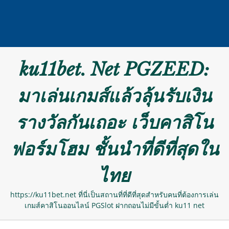
Skip
ku11bet. Net PGZEED:
to
content
มาเล่นเกมส์แล้วลุ้นรับเงิน
รางวัลกันเถอะ เว็บคาสิโน
ฟอร์มโฮม ชั้นนำที่ดีที่สุดใน
ไทย
https://ku11bet.net ที่นี่เป็นสถานที่ที่ดีที่สุดสำหรับคนที่ต้องการเล่น
เกมส์คาสิโนออนไลน์ PGSlot ฝากถอนไม่มีขั้นต่ำ ku11 net