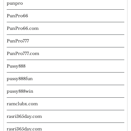
punpro
PunPro66
PunPro66.com
PunPro777
PunPro777.com
Pussy888
pussy888fun
pussy888win
ramclubx.com
rasri365day.com
rasri365day.com