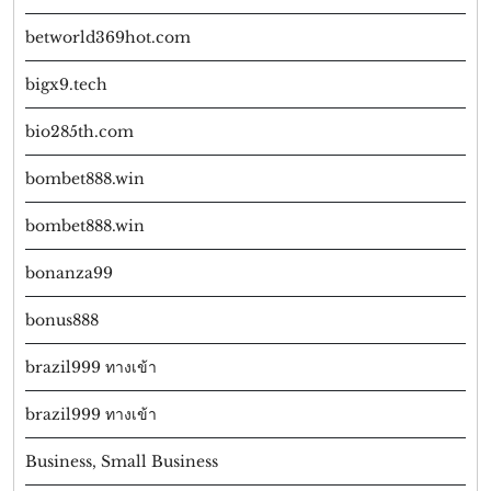
betworld369hot.com
bigx9.tech
bio285th.com
bombet888.win
bombet888.win
bonanza99
bonus888
brazil999 ทางเข้า
brazil999 ทางเข้า
Business, Small Business