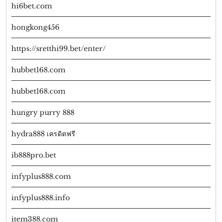
hi6bet.com
hongkong456
https://sretthi99.bet/enter/
hubbet168.com
hubbet168.com
hungry purry 888
hydra888 เครดิตฟรี
ib888pro.bet
infyplus888.com
infyplus888.info
item388.com