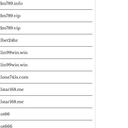
dm789.info
dm789.vip
dm789.vip
llbet24hr
llin99win.win
llin99win.win
llone745s.com
llstar168.me
llstar168.me
lot66
lot666