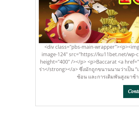
<div class="pbs-main-wrapper"><p><img d
image-124" src="https://ku11bet.net/wp-c
height="400" /></p> <p>Baccarat <a href="
ร่า</strong></a> ซึ่งมักถูกขนานนามว่าเป็น 
ซ้อน และการเดิมพันสูงมาช้า
Conti