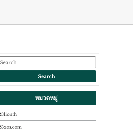
earch
Search
หมวดหมู่
23lionth
23xos.com