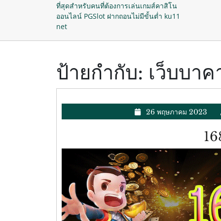
ที่สุดสำหรับคนที่ต้องการเล่นเกมส์คาสิโน
ออนไลน์ PGSlot ฝากถอนไม่มีขั้นต่ำ ku11
net
ป้ายกำกับ:
เว็บบาคา
2
26 พฤษภาคม 2023
พ
2
16