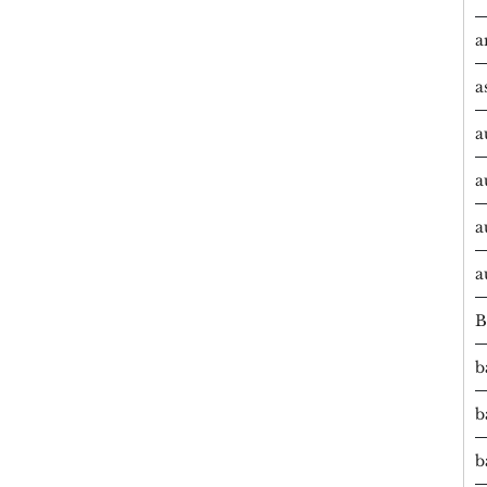
a
a
a
a
a
a
B
b
b
b