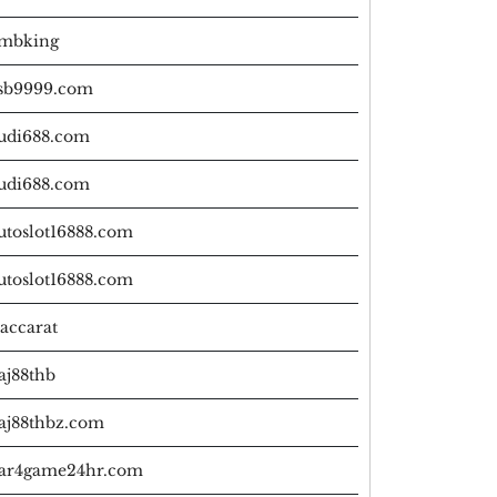
mbking
sb9999.com
udi688.com
udi688.com
utoslot16888.com
utoslot16888.com
accarat
aj88thb
aj88thbz.com
ar4game24hr.com