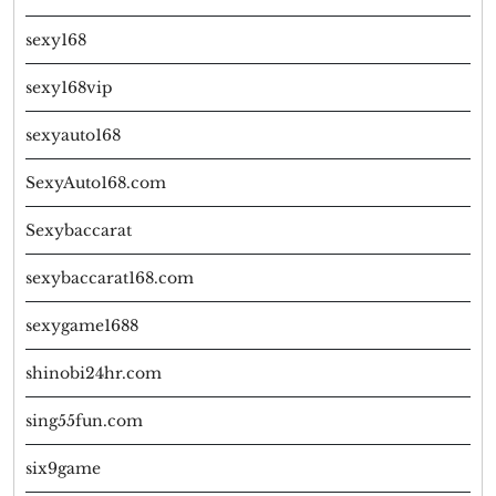
sexy168
sexy168vip
sexyauto168
SexyAuto168.com
Sexybaccarat
sexybaccarat168.com
sexygame1688
shinobi24hr.com
sing55fun.com
six9game