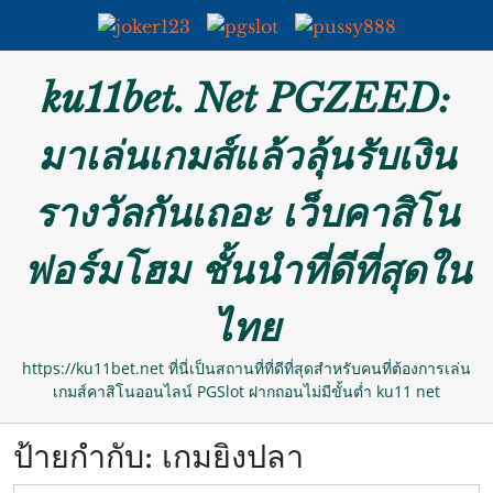
Skip
ku11bet. Net PGZEED:
to
content
มาเล่นเกมส์แล้วลุ้นรับเงิน
รางวัลกันเถอะ เว็บคาสิโน
ฟอร์มโฮม ชั้นนำที่ดีที่สุดใน
ไทย
https://ku11bet.net ที่นี่เป็นสถานที่ที่ดีที่สุดสำหรับคนที่ต้องการเล่น
เกมส์คาสิโนออนไลน์ PGSlot ฝากถอนไม่มีขั้นต่ำ ku11 net
ป้ายกำกับ:
เกมยิงปลา