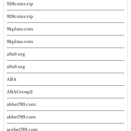
928coins.vip
928coins.vip
9kpluss.com
9kpluss.com
a9a9.org
a9a9.org
ABA
ABAGroup2
abbet789.com
abbet789.com
acebet789.com