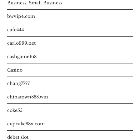
Business, Small Business
bwvip4.com
cafe444
carlo999.net
cashgame168
Casino
chang7777
chinatown888.win
coke55
cupcake88x.com
debet slot