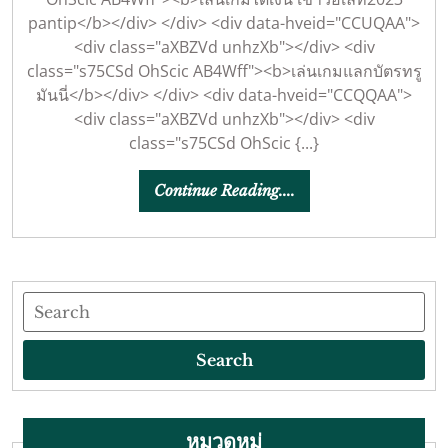
Pg
มา
pantip</b></div> </div> <div data-hveid="CCUQAA">
Slot
เล่น
<div class="aXBZVd unhzXb"></div> <div
ทาง
เกมส์
class="s75CSd OhScic AB4Wff"><b>เล่นเกมแลกบัตรทรู
เข้า
แล้ว
มันนี่</b></div> </div> <div data-hveid="CCQQAA">
Game.
<div class="aXBZVd unhzXb"></div> <div
ลุ้น
class="s75CSd OhScic {...}
รับ
เงิน
Continue
Continue Reading....
รางวัล
Reading....
กัน
เถอะ
เว็บ
Search
คา
สิ
Search
โน
ฟอร์ม
หมวดหมู่