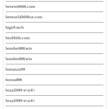
betwin6666.com
betworld369hot.com
bigx9.tech
bio285th.com
bombet888.win
bombet888.win
bonanza99
bonus888
brazil999 ทางเข้า
brazil999 ทางเข้า