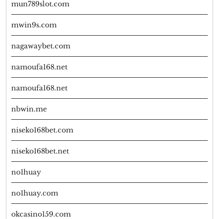
mun789slot.com
mwin9s.com
nagawaybet.com
namoufa168.net
namoufa168.net
nbwin.me
niseko168bet.com
niseko168bet.net
no1huay
no1huay.com
okcasino159.com