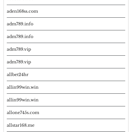
aden168ss.com
adm789.info
adm789.info
adm789.vip
adm789.vip
allbet24hr
allin99win.win
allin99win.win
allone745s.com
allstar168.me