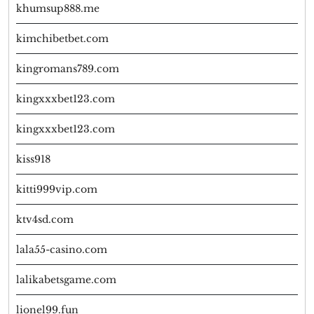
khumsup888.me
kimchibetbet.com
kingromans789.com
kingxxxbet123.com
kingxxxbet123.com
kiss918
kitti999vip.com
ktv4sd.com
lala55-casino.com
lalikabetsgame.com
lionel99.fun