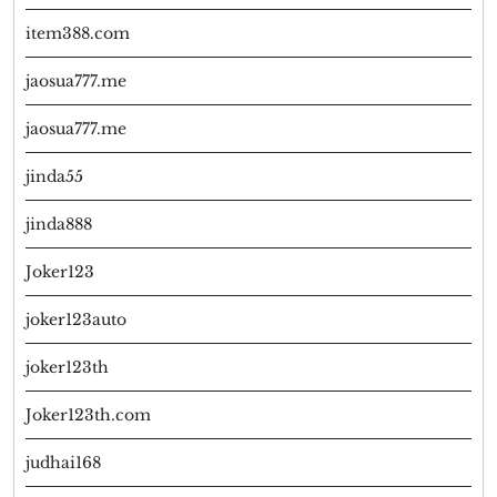
item388.com
jaosua777.me
jaosua777.me
jinda55
jinda888
Joker123
joker123auto
joker123th
Joker123th.com
judhai168