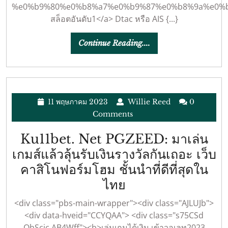
สล็อต
%e0%b9%80%e0%b8%a7%e0%b9%87%e0%b8%9a%e0%b
ฟรี
สล็อตอันดับ1</a> Dtac หรือ AIS {...}
พนัน
Continue
Continue Reading....
เว็บ
Reading....
แม่
Pg
Slot
11
Willie
11 พฤษภาคม 2023
Willie Reed
0
ทาง
พฤษภาคม
Reed
Comments
เข้า
2023
เครดิต
Ku11bet. Net PGZEED: มาเล่น
ฟรี
เกมส์แล้วลุ้นรับเงินรางวัลกันเถอะ เว็บ
Top
คาสิโนฟอร์มโฮม ชั้นนำที่ดีที่สุดใน
28
Ku11bet.
ไทย
By
Net
<div class="pbs-main-wrapper"><div class="AJLUJb">
Marti
PGZEED:
<div data-hveid="CCYQAA"> <div class="s75CSd
OhScic AB4Wff"><b>เล่นเกมได้เงิน เข้าวอเลท2023