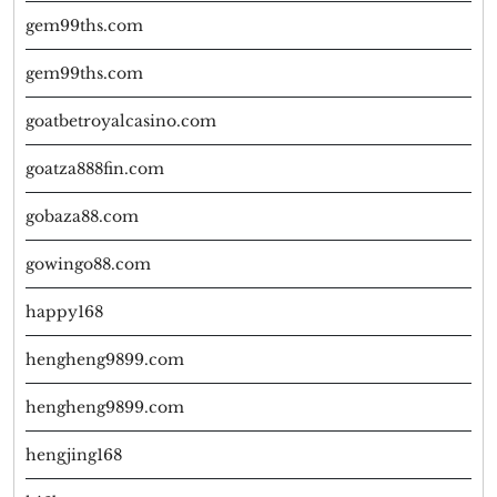
gem99ths.com
gem99ths.com
goatbetroyalcasino.com
goatza888fin.com
gobaza88.com
gowingo88.com
happy168
hengheng9899.com
hengheng9899.com
hengjing168