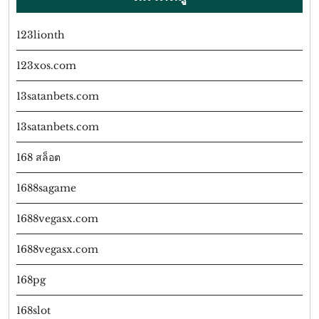
โฮม
ชั้น
123lionth
นำ
ที่
123xos.com
ดี
13satanbets.com
ที่สุด
13satanbets.com
ใน
ไทย
168 สล็อต
1688sagame
1688vegasx.com
1688vegasx.com
168pg
168slot