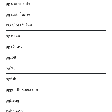
pg slot ทางเข้า
pg slot เว็บตรง
PG Slot เว็บใหม่
pg สล็อต
pg เว็บตรง
pg168
pg718
pgfish
pggold168bet.com
pgheng
Pgheng99