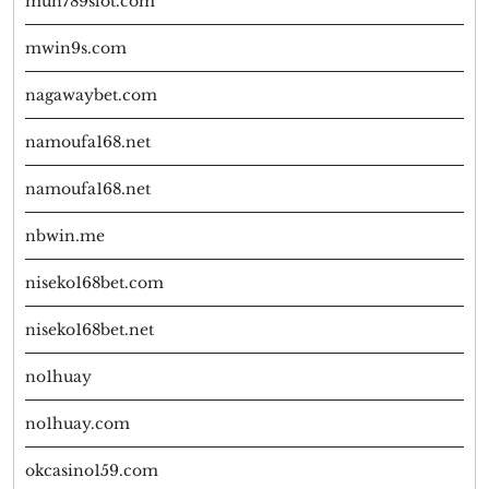
mun789slot.com
mwin9s.com
nagawaybet.com
namoufa168.net
namoufa168.net
nbwin.me
niseko168bet.com
niseko168bet.net
no1huay
no1huay.com
okcasino159.com