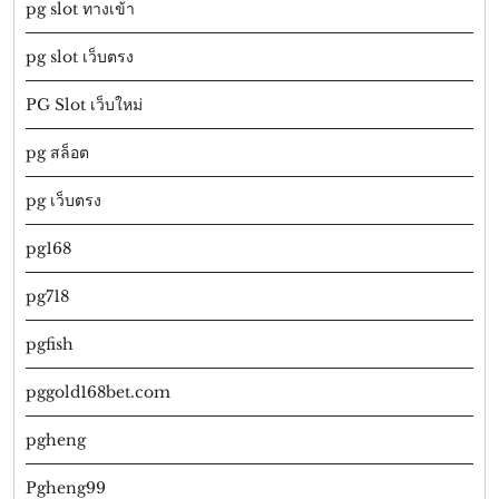
pg slot ทางเข้า
pg slot เว็บตรง
PG Slot เว็บใหม่
pg สล็อต
pg เว็บตรง
pg168
pg718
pgfish
pggold168bet.com
pgheng
Pgheng99