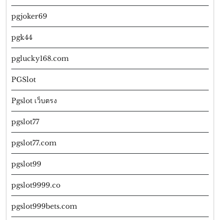
pgjoker69
pgk44
pglucky168.com
PGSlot
Pgslot เว็บตรง
pgslot77
pgslot77.com
pgslot99
pgslot9999.co
pgslot999bets.com