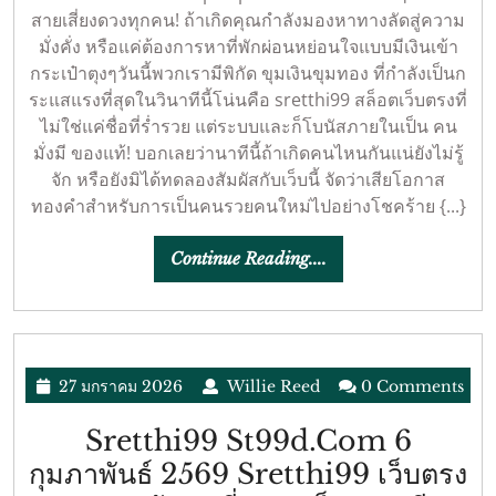
สายเสี่ยงดวงทุกคน! ถ้าเกิดคุณกำลังมองหาทางลัดสู่ความ
สำหรับ
มั่งคั่ง หรือแค่ต้องการหาที่พักผ่อนหย่อนใจแบบมีเงินเข้า
สาย
กระเป๋าตุงๆวันนี้พวกเรามีพิกัด ขุมเงินขุมทอง ที่กำลังเป็นก
ล่า
ระแสแรงที่สุดในวินาทีนี้โน่นคือ sretthi99 สล็อตเว็บตรงที่
ไม่ใช่แค่ชื่อที่ร่ำรวย แต่ระบบและก็โบนัสภายในเป็น คน
กำไร
มั่งมี ของแท้! บอกเลยว่านาทีนี้ถ้าเกิดคนไหนกันแน่ยังไม่รู้
เกม
จัก หรือยังมิได้ทดลองสัมผัสกับเว็บนี้ จัดว่าเสียโอกาส
เด็ด
ทองคำสำหรับการเป็นคนรวยคนใหม่ไปอย่างโชคร้าย {...}
โปร
Continue
Continue Reading....
แรง
Reading....
แตก
แบบ
จุกๆ
27
Willie
27 มกราคม 2026
Willie Reed
0 Comments
19
มกราคม
Reed
พฤษภาค
2026
Sretthi99 St99d.com 6
26
กุมภาพันธ์ 2569 Sretthi99 เว็บตรง