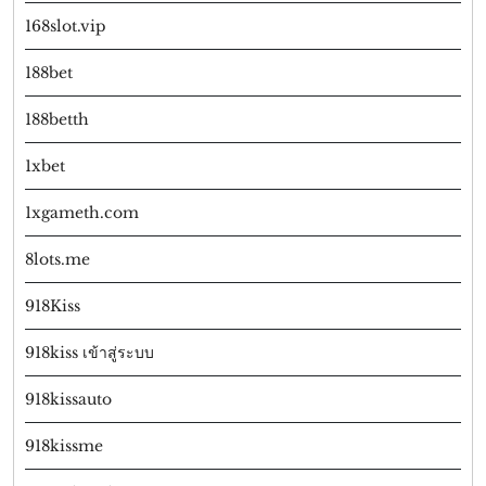
168slot.vip
188bet
188betth
1xbet
1xgameth.com
8lots.me
918Kiss
918kiss เข้าสู่ระบบ
918kissauto
918kissme