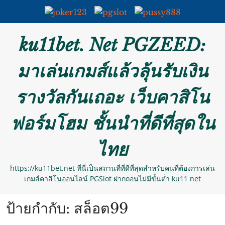
Skip
ku11bet. Net PGZEED:
to
content
มาเล่นเกมส์แล้วลุ้นรับเงิน
รางวัลกันเถอะ เว็บคาสิโน
ฟอร์มโฮม ชั้นนำที่ดีที่สุดใน
ไทย
https://ku11bet.net ที่นี่เป็นสถานที่ที่ดีที่สุดสำหรับคนที่ต้องการเล่น
เกมส์คาสิโนออนไลน์ PGSlot ฝากถอนไม่มีขั้นต่ำ ku11 net
ป้ายกำกับ:
สล็อต99