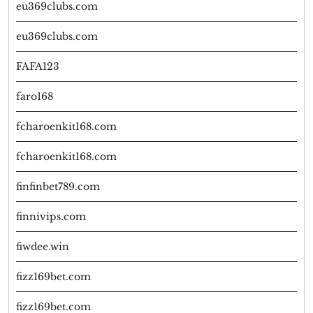
eu369clubs.com
eu369clubs.com
FAFA123
faro168
fcharoenkit168.com
fcharoenkit168.com
finfinbet789.com
finnivips.com
fiwdee.win
fizz169bet.com
fizz169bet.com