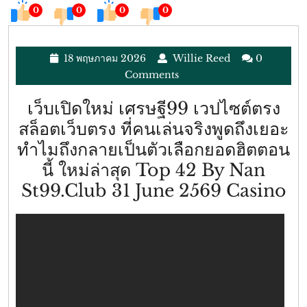
0
0
0
0
18
Willie
18 พฤษภาคม 2026
Willie Reed
0
พฤษภาคม
Reed
Comments
2026
เว็บเปิดใหม่ เศรษฐี99 เวปไซต์ตรง
สล็อตเว็บตรง ที่คนเล่นจริงพูดถึงเยอะ
ทำไมถึงกลายเป็นตัวเลือกยอดฮิตตอน
นี้ ใหม่ล่าสุด Top 42 By Nan
เว็
St99.club 31 June 2569 Casino
เปิ
ให
เศ
เว
ไซ