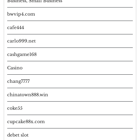
Business, Small Business
bwvip4.com
cafe444
carlo999.net
cashgame168
Casino
chang7777
chinatown888.win
coke55
cupcake88x.com
debet slot