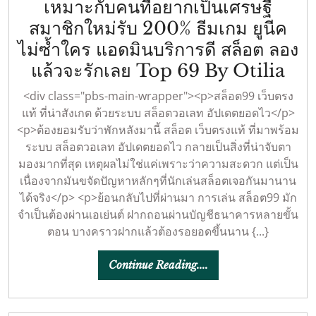
เวป
เหมาะกับคนที่อยากเป็นเศรษฐี
ไซต์
สมาชิกใหม่รับ 200% ธีมเกม ยูนีค
ตรง
ไม่ซ้ำใคร แอดมินบริการดี สล็อต ลอง
St99.asi
Sre
แล้วจะรักเลย Top 69 By Otilia
พนัน
St
<div class="pbs-main-wrapper"><p>สล็อต99 เว็บตรง
เว็บ
6
แท้ ที่น่าสังเกต ด้วยระบบ สล็อตวอเลท อัปเดตยอดไว</p>
ใหญ่
<p>ต้องยอมรับว่าพักหลังมานี้ สล็อต เว็บตรงแท้ ที่มาพร้อม
กุมภ
เครดิต
ระบบ สล็อตวอเลท อัปเดตยอดไว กลายเป็นสิ่งที่น่าจับตา
25
มองมากที่สุด เหตุผลไม่ใช่แค่เพราะว่าความสะดวก แต่เป็น
ฟรี
Sre
เนื่องจากมันขจัดปัญหาหลักๆที่นักเล่นสล็อตเจอกันมานาน
Top
เว็บ
ได้จริง</p> <p>ย้อนกลับไปที่ผ่านมา การเล่น สล็อต99 มัก
62
จำเป็นต้องผ่านเอเย่นต์ ฝากถอนผ่านบัญชีธนาคารหลายขั้น
ตรง
By
ตอน บางคราวฝากแล้วต้องรอยอดขึ้นนาน {...}
เหม
Shelley
กับ
Continue
Continue Reading....
คน
Reading....
ที่