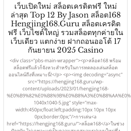
แตก
2025
เว็บเปิดใหม่ สล็อตเครดิตฟรี ใหม่
สล็อต
ง่าย
ล่าสุด Top 12 By Jason สล็อต168
ช่วง
February
Hengjing168.guru สล็อตเครดิต
ไหน
69
ฟรี เว็บไซต์ใหญ่ รวมสล็อตทุกค่ายใน
คน
เว็บเดียว แตกง่าย ฝากถอนออโต้ 17
เล่น
เว็บ
กันยายน 2025 Casino
เยอะ
เปิด
สุด
<div class="pbs-main-wrapper"><p>สล็อต168 พร้อม
ใหม่
และ
สล็อตฟรีแล้วก็จังหวะสำหรับในการทดลองเล่นสล็อต
ออนไลน์ถึงที่เหมาะนี่!</p> <p><img decoding="async"
สล็อต
ควร
src="https://hengjing168.guru/wp-
เครดิต
เข้าไป
content/uploads/2023/01/hengjing168-
ฟรี
เล่น
%E0%B9%82%E0%B8%9B%E0%B8%A3%E0%B8%AA%E0%
ใหม่
ไหม
1040x1040-5.jpg" style="max-
width:450px;float:left;padding:10px 10px 10px
ล่าสุด
Hengjing168.p
0px;border:0px;"/>การเล่น<a
Top
1
href="https://hengjing168.guru/">สล็อต168</a>ในช่วง
12
DEC
ปัจจุบัน ไม่เฉพาะแต่เป็นความสนุกสนานรูปแบบใหม่ซึ่ง