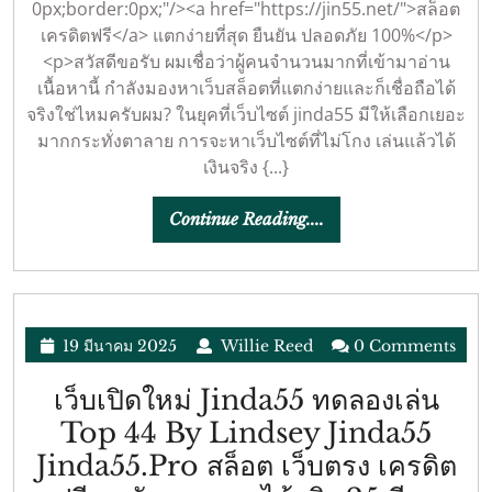
0px;border:0px;"/><a href="https://jin55.net/">สล็อต
Happy168.de
2025
เครดิตฟรี</a> แตกง่ายที่สุด ยืนยัน ปลอดภัย 100%</p>
2
สล็อต
<p>สวัสดีขอรับ ผมเชื่อว่าผู้คนจำนวนมากที่เข้ามาอ่าน
พฤษภา
เนื้อหานี้ กำลังมองหาเว็บสล็อตที่แตกง่ายและก็เชื่อถือได้
เว็บ
จริงใช่ไหมครับผม? ในยุคที่เว็บไซต์ jinda55 มีให้เลือกเยอะ
25
ตรง
มากกระทั่งตาลาย การจะหาเว็บไซต์ที่ไม่โกง เล่นแล้วได้
แท้
เงินจริง {...}
100%
Continue
Continue Reading....
สุ่ม
Reading....
เพชร
ฟรี
ทุก
19
Willie
19 มีนาคม 2025
Willie Reed
0 Comments
ชั่วโมง
มีนาคม
Reed
เงิน
2025
เว็บเปิดใหม่ Jinda55 ทดลองเล่น
ชัวร์
Top 44 By Lindsey Jinda55
โอน
Jinda55.pro สล็อต เว็บตรง เครดิต
ไว