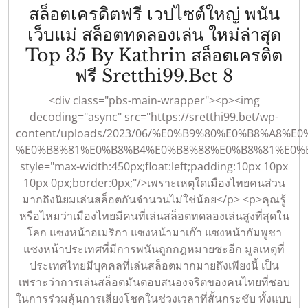
มีนา
2023
ปลา
สล็อตเครดิตฟรี เวปไซต์ใหญ่ พนัน
2025
สล็อต
เว็บแม่ สล็อตทดลองเล่น ใหม่ล่าสุด
สล็อต
Top 35 By Kathrin สล็อตเครดิต
แตก
สล็อต
ฟรี Sretthi99.bet 8
ง่าย
เครดิต
<div class="pbs-main-wrapper"><p><img
แจก
ฟรี
decoding="async" src="https://sretthi99.bet/wp-
หนัก
content/uploads/2023/06/%E0%B9%80%E0%B8%A8%
เวป
%E0%B8%81%E0%B8%B4%E0%B8%88%E0%B8%81%E0%
ทุก
ไซต์
style="max-width:450px;float:left;padding:10px 10px
วัน
ใหญ่
10px 0px;border:0px;"/>เพราะเหตุใดเมืองไทยคนส่วน
Top
พนัน
มากถึงนิยมเล่นสล็อตกันจำนวนไม่ใช่น้อย</p> <p>คุณรู้
40
หรือไหมว่าเมืองไทยมีคนที่เล่นสล็อตทดลองเล่นสูงที่สุดใน
เว็บ
โลก แซงหน้าอเมริกา แซงหน้ามาเก๊า แซงหน้ากัมพูชา
By
แม่
แซงหน้าประเทศที่มีการพนันถูกกฎหมายซะอีก มูลเหตุที่
Margarette
สล็อต
ประเทศไทยมีบุคคลที่เล่นสล็อตมากมายถึงเพียงนี้ เป็น
Jinda55.wi
ทดลอง
เพราะว่าการเล่นสล็อตมันตอบสนองจริตของคนไทยที่ชอบ
25
ในการร่วมลุ้นการเสี่ยงโชคในช่วงเวลาที่สั้นกระชับ ทั้งแบบ
เล่น