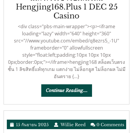
เข้า
Hengjing168.plus 1 DEC 25
มือ
เว็บ
Casino
ไหม
เปิด
เว็บ
<div class="pbs-main-wrapper"><p><iframe
ใหม่
loading="lazy" width="640" height="360"
ใหญ่
src="//www.youtube.com/embed/q8ezrs5_-1U"
Hengjing168
Jin55.xyz
frameborder="0" allowfullscreen
เครดิต
เครดิต
style="float:left;padding:10px 10px 10px
ฟรี
ฟรี
0px;border:0px;"></iframe>hengjing168 สล็อตเว็บตรง
Top
ชั้น 1 ลิขสิทธิ์แท้ทุกเกม แตกง่าย ไม่ล็อกยูส ไม่ล็อกผล ไม่มี
Top
อันตราย {...}
28
10
By
By
Continue
Continue Reading....
Colin
Reading....
Stephan
เวป
7
ไซต์
เวป
แจก
15
Willie
ไซต์
15 กันยายน 2025
Willie Reed
0 Comments
หนัก
กันยายน
Reed