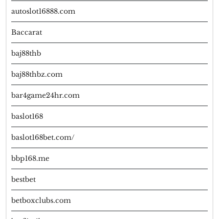
autoslot16888.com
Baccarat
baj88thb
baj88thbz.com
bar4game24hr.com
baslot168
baslot168bet.com/
bbp168.me
bestbet
betboxclubs.com