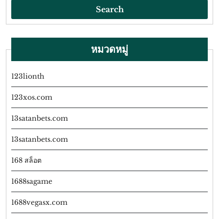
Search
หมวดหมู่
123lionth
123xos.com
13satanbets.com
13satanbets.com
168 สล็อต
1688sagame
1688vegasx.com