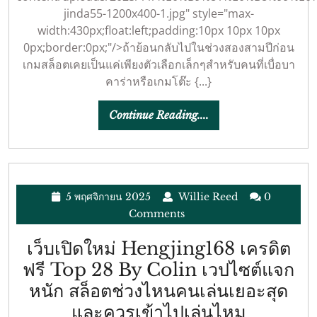
สล็อต
jinda55-1200x400-1.jpg" style="max-
สาย
width:430px;float:left;padding:10px 10px 10px
ปั่น
0px;border:0px;"/>ถ้าย้อนกลับไปในช่วงสองสามปีก่อน
สาย
เกมสล็อตเคยเป็นแค่เพียงตัวเลือกเล็กๆสำหรับคนที่เบื่อบา
คาร่าหรือเกมโต๊ะ {...}
หมุน
ต้อง
Continue
Continue Reading....
ลอง
Reading....
โปร
เครดิต
ฟรี
5
Willie
5 พฤศจิกายน 2025
Willie Reed
0
ก่อน
พฤศจิกายน
Reed
Comments
2025
จะ
เว็บเปิดใหม่ Hengjing168 เครดิต
ได้
ฟรี Top 28 By Colin เวปไซต์แจก
รู้
หนัก สล็อตช่วงไหนคนเล่นเยอะสุด
ว่า
และควรเข้าไปเล่นไหม