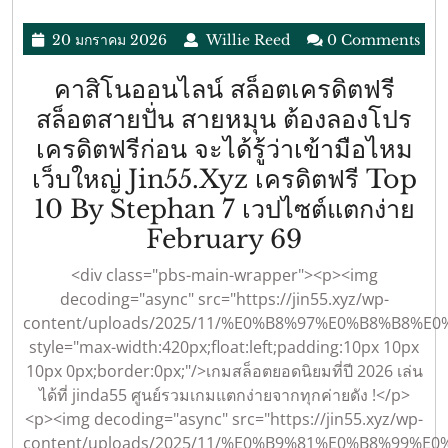
20
Willie
20 มกราคม 2026
Willie Reed
0 Comments
มกราคม
Reed
2026
คาสิโนออนไลน์ สล็อตเครดิตฟรี
สล็อตสายปั่น สายหมุน ต้องลองโปร
เครดิตฟรีก่อน จะได้รู้ว่าเข้ามือไหม
เว็บใหญ่ Jin55.xyz เครดิตฟรี Top
10 By Stephan 7 เวปไซต์แตกง่าย
คา
February 69
สิ
<div class="pbs-main-wrapper"><p><img
โน
decoding="async" src="https://jin55.xyz/wp-
content/uploads/2025/11/%E0%B8%97%E0%B8%B8%E
ออนไลน์
style="max-width:420px;float:left;padding:10px 10px
สล็อต
10px 0px;border:0px;"/>เกมสล็อตยอดนิยมที่ปี 2026 เล่น
เครดิต
ได้ที่ jinda55 ศูนย์รวมเกมแตกง่ายจากทุกค่ายดัง !</p>
ฟรี
<p><img decoding="async" src="https://jin55.xyz/wp-
content/uploads/2025/11/%E0%B9%81%E0%B8%99%