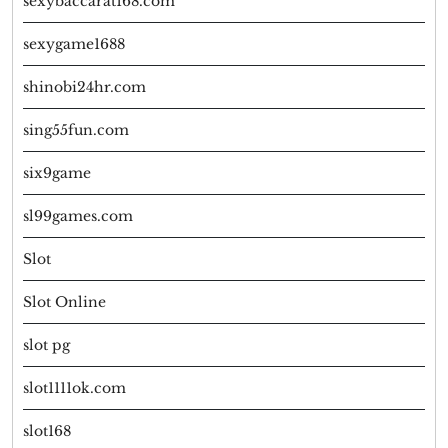
sexybaccarat168.com
sexygame1688
shinobi24hr.com
sing55fun.com
six9game
sl99games.com
Slot
Slot Online
slot pg
slot1111ok.com
slot168