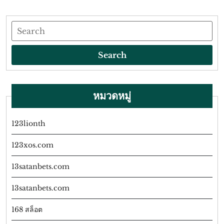
Search
Search
หมวดหมู่
123lionth
123xos.com
13satanbets.com
13satanbets.com
168 สล็อต