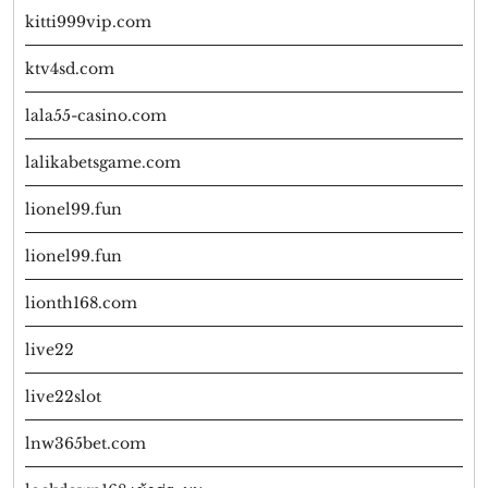
kitti999vip.com
ktv4sd.com
lala55-casino.com
lalikabetsgame.com
lionel99.fun
lionel99.fun
lionth168.com
live22
live22slot
lnw365bet.com