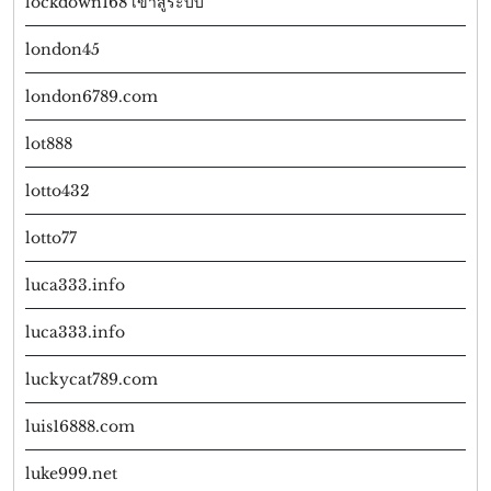
lockdown168 เข้าสู่ระบบ
london45
london6789.com
lot888
lotto432
lotto77
luca333.info
luca333.info
luckycat789.com
luis16888.com
luke999.net