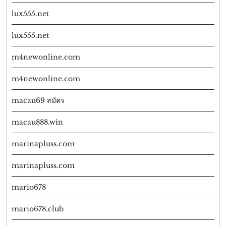
lux555.net
lux555.net
m4newonline.com
m4newonline.com
macau69 สมัคร
macau888.win
marinapluss.com
marinapluss.com
mario678
mario678.club