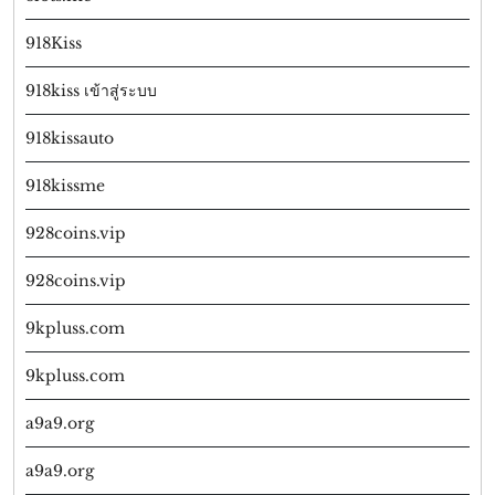
918Kiss
918kiss เข้าสู่ระบบ
918kissauto
918kissme
928coins.vip
928coins.vip
9kpluss.com
9kpluss.com
a9a9.org
a9a9.org