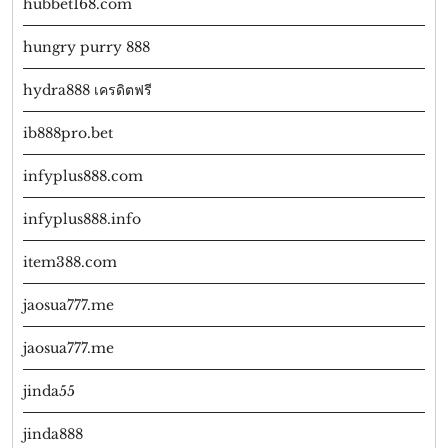
hubbet168.com
hungry purry 888
hydra888 เครดิตฟรี
ib888pro.bet
infyplus888.com
infyplus888.info
item388.com
jaosua777.me
jaosua777.me
jinda55
jinda888