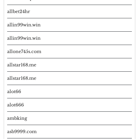
allbet24hr
allin99win.win
allin99win.win
allone745s.com
allstar168.me
allstar168.me
alot66
alot666
ambking
asb9999.com