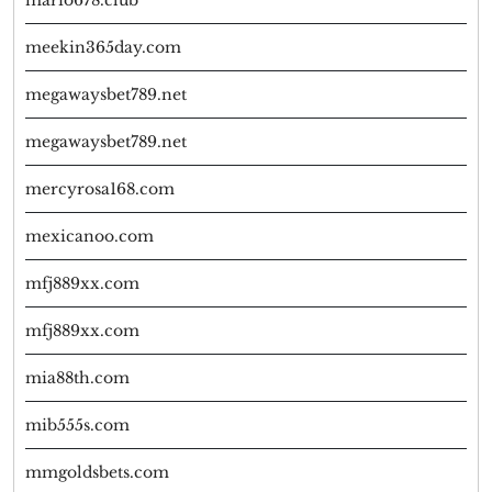
mario678.club
meekin365day.com
megawaysbet789.net
megawaysbet789.net
mercyrosa168.com
mexicanoo.com
mfj889xx.com
mfj889xx.com
mia88th.com
mib555s.com
mmgoldsbets.com