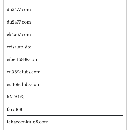
du2477.com
du2477.com
ek4567.com
erisauto.site
etbet16888.com
eu369clubs.com
eu369clubs.com
FAFA123
faro168
fcharoenkit168.com