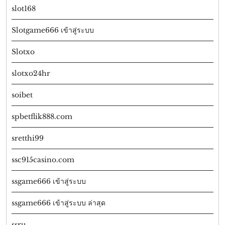
slot168
Slotgame666 เข้าสู่ระบบ
Slotxo
slotxo24hr
soibet
spbetflik888.com
sretthi99
ssc915casino.com
ssgame666 เข้าสู่ระบบ
ssgame666 เข้าสู่ระบบ ล่าสุด
ssru