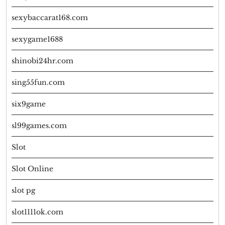
sexybaccarat168.com
sexygame1688
shinobi24hr.com
sing55fun.com
six9game
sl99games.com
Slot
Slot Online
slot pg
slot1111ok.com