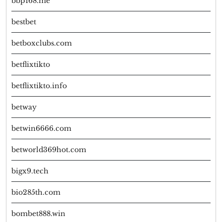
bbp168.me
bestbet
betboxclubs.com
betflixtikto
betflixtikto.info
betway
betwin6666.com
betworld369hot.com
bigx9.tech
bio285th.com
bombet888.win