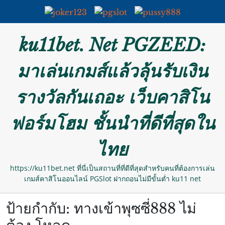
Skip
ku11bet. Net PGZEED:
to
content
มาเล่นเกมส์แล้วลุ้นรับเงิน
รางวัลกันเถอะ เว็บคาสิโน
ฟอร์มโฮม ชั้นนำที่ดีที่สุดใน
ไทย
https://ku11bet.net ที่นี่เป็นสถานที่ที่ดีที่สุดสำหรับคนที่ต้องการเล่น
เกมส์คาสิโนออนไลน์ PGSlot ฝากถอนไม่มีขั้นต่ำ ku11 net
ป้ายกำกับ:
ทางเข้าพุซซี่888 ไม่