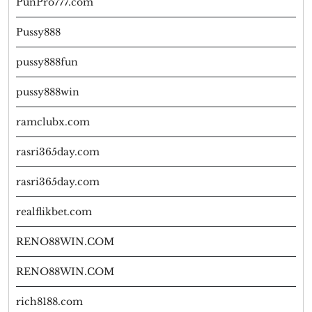
PunPro777.com
Pussy888
pussy888fun
pussy888win
ramclubx.com
rasri365day.com
rasri365day.com
realflikbet.com
RENO88WIN.COM
RENO88WIN.COM
rich8188.com