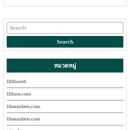
Search
Search
หมวดหมู่
123lionth
123xos.com
13satanbets.com
13satanbets.com