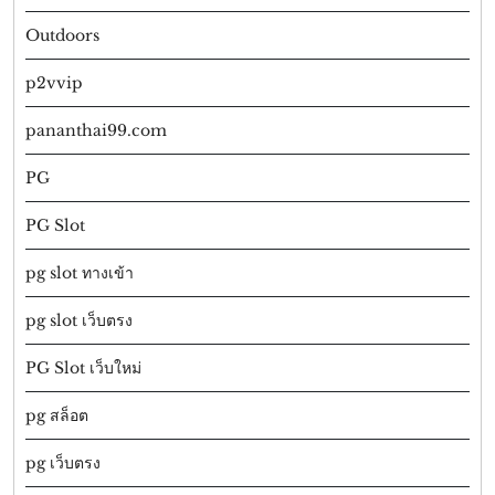
Outdoors
p2vvip
pananthai99.com
PG
PG Slot
pg slot ทางเข้า
pg slot เว็บตรง
PG Slot เว็บใหม่
pg สล็อต
pg เว็บตรง