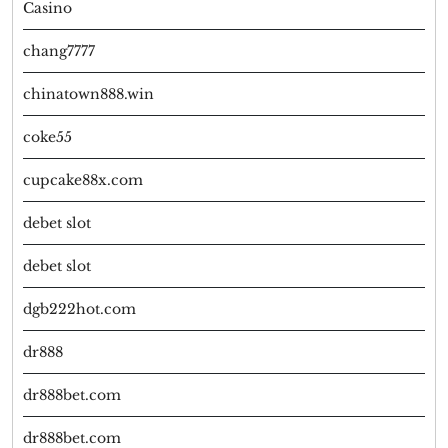
Casino
chang7777
chinatown888.win
coke55
cupcake88x.com
debet slot
debet slot
dgb222hot.com
dr888
dr888bet.com
dr888bet.com