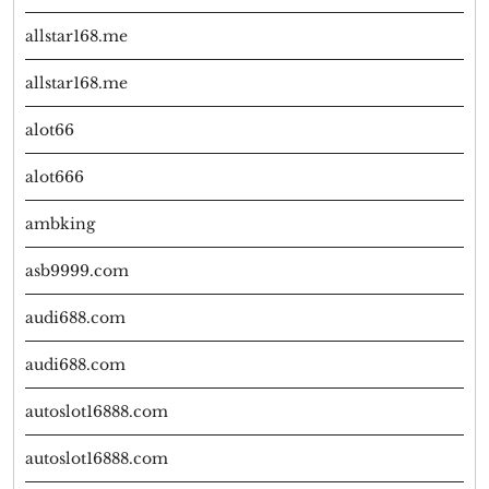
allstar168.me
allstar168.me
alot66
alot666
ambking
asb9999.com
audi688.com
audi688.com
autoslot16888.com
autoslot16888.com