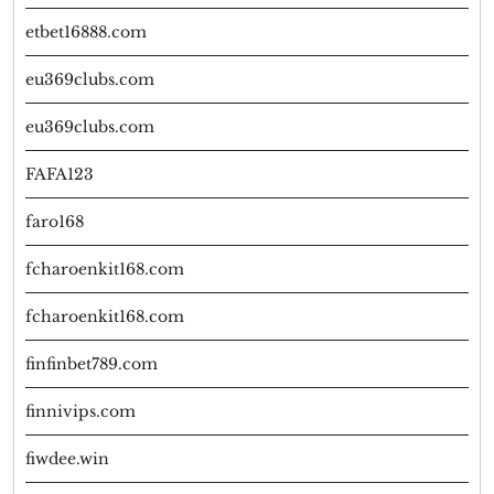
etbet16888.com
eu369clubs.com
eu369clubs.com
FAFA123
faro168
fcharoenkit168.com
fcharoenkit168.com
finfinbet789.com
finnivips.com
fiwdee.win