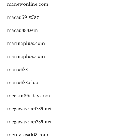
m4newonline.com
macau69 สมัคร
macau888.win
marinapluss.com
marinapluss.com
mario678
mario678.club
meekin365day.com
megawaysbet789.net
megawaysbet789.net
mercyrosa168.com