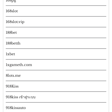
168pg
168slot
168slot.vip
188bet
188betth
1xbet
1xgameth.com
8lots.me
918Kiss
918kiss เข้าสู่ระบบ
918kissauto