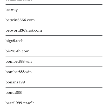
betway
betwin6666.com
betworld369hot.com
bigx9.tech
bio285th.com
bombet888.win
bombet888.win
bonanza99
bonus888
brazil999 ทางเข้า