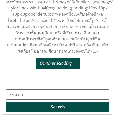
src="https://cts.ssru.ac.th/Image/IS/PublicNews/Image/
30
style="max-width:440px;float:left;padding:10px 10px
พ.ค.
10px 0px;border:0px;"/>น้องๆที่จะเตรียมตัวเข้า<a
24
href="https://ssru.ac.th/">มหาวิทยาลัยราชภัฏ</a> มี
ความจำเป็นจึงควรรู้สำหรับการเลือกสาขาวิชาเพื่อเรียนต่อ
มหาวิทยาลัย
ในระดับชั้นอุดมศึกษาหรือที่เรียกกันว่าศึกษาต่อ
อันดับ1มหาวิท
สวนสุนันทา ซึ่งมีผู้คนจำนวนมากเลือกไม่ถูกชีวิต
สวนสุนันทา
เปลี่ยนแปลงเลือกแล้วเครียด เรียนแล้วไม่สมหวัง เรียนแล้ว
รับ
รังเกียจ ไม่อาจจะศึกษาต่อจนกระทั่งจบได้ {...}
สมัคร
Continue
Continue Reading....
นักศึกษา
Reading....
ใหม่
Top
67
Search
By
Otilia
Search
สวนสุนันทา