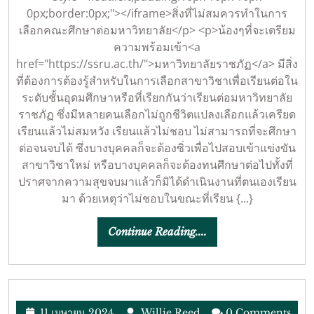
อังกฤษ
0px;border:0px;"></iframe>สิ่งที่ไม่สมควรทำในการ
3
เลือกคณะศึกษาต่อมหาวิทยาลัย</p> <p>น้องๆที่จะเตรียม
ความพร้อมเข้า<a
May
href="https://ssru.ac.th/">มหาวิทยาลัยราชภัฏ</a> มีสิ่ง
24
ที่ต้องการต้องรู้สำหรับในการเลือกสาขาวิชาเพื่อเรียนต่อใน
ราชภัฏ
ระดับชั้นอุดมศึกษาหรือที่เรียกกันว่าเรียนต่อมหาวิทยาลัย
อันดับ
ราชภัฏ ซึ่งมีหลายคนเลือกไม่ถูกชีวิตแปลงเลือกแล้วเครียด
เรียนแล้วไม่สมหวัง เรียนแล้วไม่ชอบ ไม่สามารถที่จะศึกษา
1
ต่อจนจบได้ ซึ่งบางบุคคลก็จะต้องซิ่วเพื่อไปสอบเข้าแข่งขัน
มหาวิทย
สาขาวิชาใหม่ หรือบางบุคคลก็จะต้องทนศึกษาต่อไปทั้งที่
ราชภัฏ
ปราศจากความสุขจบมาแล้วก็มิได้ดำเนินงานที่ตนเองเรียน
สวนสุนั
มา ด้วยเหตุว่าไม่ชอบในขณะที่เรียน {...}
รับ
Continue
Continue Reading....
สมัคร
Reading....
นักศึกษ
ใหม่
Top
11
Willie
11 เมษายน 2024
Willie Reed
0 Comments