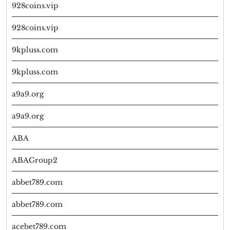
928coins.vip
928coins.vip
9kpluss.com
9kpluss.com
a9a9.org
a9a9.org
ABA
ABAGroup2
abbet789.com
abbet789.com
acebet789.com