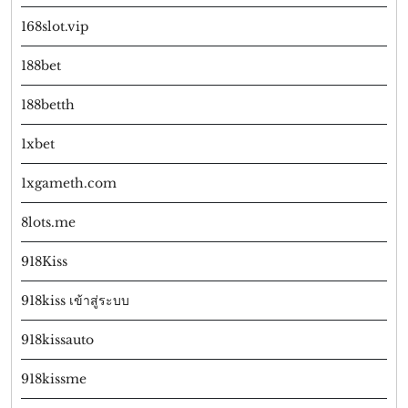
168slot.vip
188bet
188betth
1xbet
1xgameth.com
8lots.me
918Kiss
918kiss เข้าสู่ระบบ
918kissauto
918kissme