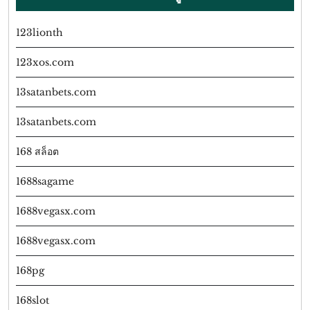
123lionth
123xos.com
13satanbets.com
13satanbets.com
168 สล็อต
1688sagame
1688vegasx.com
1688vegasx.com
168pg
168slot