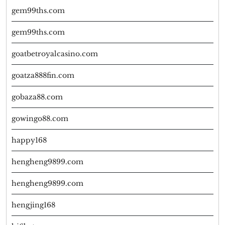
gem99ths.com
gem99ths.com
goatbetroyalcasino.com
goatza888fin.com
gobaza88.com
gowingo88.com
happy168
hengheng9899.com
hengheng9899.com
hengjing168