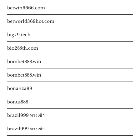
betwin6666.com
betworld369hot.com
bigx9.tech
bio285th.com
bombet888.win
bombet888.win
bonanza99
bonus888
brazil999 ทางเข้า
brazil999 ทางเข้า