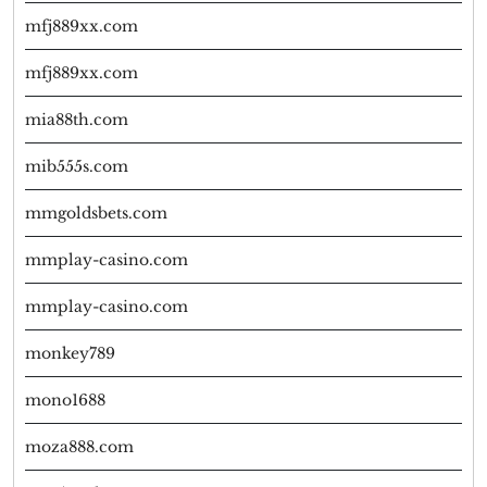
mfj889xx.com
mfj889xx.com
mia88th.com
mib555s.com
mmgoldsbets.com
mmplay-casino.com
mmplay-casino.com
monkey789
mono1688
moza888.com