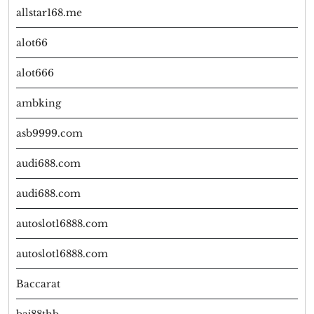
allstar168.me
alot66
alot666
ambking
asb9999.com
audi688.com
audi688.com
autoslot16888.com
autoslot16888.com
Baccarat
baj88thb