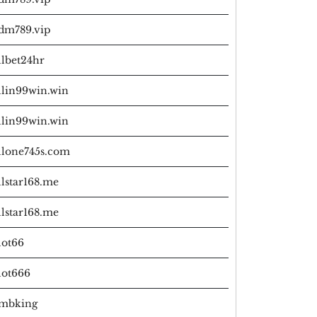
dm789.vip
llbet24hr
llin99win.win
llin99win.win
llone745s.com
llstar168.me
llstar168.me
lot66
lot666
mbking