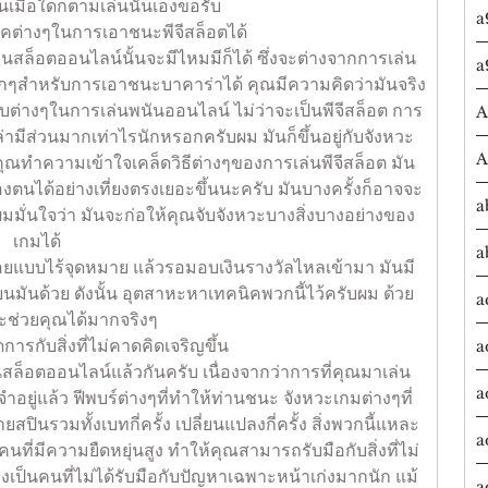
มื่อใดก็ตามเล่นนั่นเองขอรับ
a
คต่างๆในการเอาชนะพีจีสล็อตได้
ล็อตออนไลน์นั้นจะมีไหมมีก็ได้ ซึ่งจะต่างจากการเล่น
a
ยมากๆสำหรับการเอาชนะบาคาร่าได้ คุณมีความคิดว่ามันจริง
ับต่างๆในการเล่นพนันออนไลน์ ไม่ว่าจะเป็นพีจีสล็อต การ
A
่ามีส่วนมากเท่าไรนักหรอกครับผม มันก็ขึ้นอยู่กับจังหวะ
A
่คุณทำความเข้าใจเคล็ดวิธีต่างๆของการเล่นพีจีสล็อต มัน
ตนได้อย่างเที่ยงตรงเยอะขึ้นนะครับ มันบางครั้งก็อาจจะ
a
มมั่นใจว่า มันจะก่อให้คุณจับจังหวะบางสิ่งบางอย่างของ
เกมได้
a
ื่อยแบบไร้จุดหมาย แล้วรอมอบเงินรางวัลไหลเข้ามา มันมี
นมันด้วย ดังนั้น อุตสาหะหาเทคนิคพวกนี้ไว้ครับผม ด้วย
a
จะช่วยคุณได้มากจริงๆ
ารกับสิ่งที่ไม่คาดคิดเจริญขึ้น
a
นสล็อตออนไลน์แล้วกันครับ เนื่องจากว่าการที่คุณมาเล่น
a
จำอยู่แล้ว ฟีพบร์ต่างๆที่ทำให้ท่านชนะ จังหวะเกมต่างๆที่
ปินรวมทั้งเบทกี่ครั้ง เปลี่ยนแปลงกี่ครั้ง สิ่งพวกนี้แหละ
a
นที่มีความยืดหยุ่นสูง ทำให้คุณสามารถรับมือกับสิ่งที่ไม่
องเป็นคนที่ไม่ได้รับมือกับปัญหาเฉพาะหน้าเก่งมากนัก แม้
a