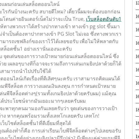
1
งแผนก่อนเล่นสล็อตออนไลน์
ะไรกันบ้างนะครับ สบายดีไหม? เดี๋ยวนี้ผมจะต้องบอกก่อน
1
้นโดนค่ายอินเตอร์เน็ตไม่ว่าจะเป็น True,
เว็บสล็อตอันดับ1
ให้ทางพวกเราได้สร้างปากทางเข้า ทางเข้า pg slot ขึ้นมา
1
ไม่จำเป็นต้องหาปากทางเข้า PG Slot ไม่เจอ ซึ่งทางพวกเรา
มารถเซฟลิงก์ของเราไว้ได้เลยขอรับ เพื่อไม่ให้พลาดกับ
1
สล็อตชั้น1 อย่างเรานั่นเองนะครับ
ับ จุดเด่นของการวางเป้าหมายก่อนเล่นสล็อตออนไลน์ ซึ่ง
1
้ด้วย เผลอๆบางทีก็อาจจะรวมถึงการเล่นเกมยิงปลาด้วยก็ได้
1
ณสามารถนำไปปรับใช้ได้
ตออนไลน์เกิดเรื่องที่ดีเลิศๆนะครับ เราสามารถคิดแผนได้
1
ายเกมพีจีสล็อต การวางแผนเงินลงทุน การกำหนดเป้าหมาย
เล่นพีจีสล็อตต่างๆ(รวมทั้งเกมยิงปลาด้วยครับผม) แม้คุณ
1
ะได้ประโยชน์จากมันเยอะมากๆเลยครับผม
า ผมจะพาทุกคนมามองกันเลยครับว่า จุดเด่นของการวางเป้า
1
้าง หากคุณพร้อมรวมทั้งเลทโกเลยครับ เลทโก!
บไซต์สล็อตชั้น1ที่ดีเยี่ยมที่สุดได้
1
คุณต้องทำก็คือ การเล่าเรียนเว็บพีจีสล็อตต่างๆไปเลยขอรับ
1
องเว็บไซต์อย่างเกมยิงปลามีรึเปล่า? มีเพียงแค่ค่ายเกมพีจี