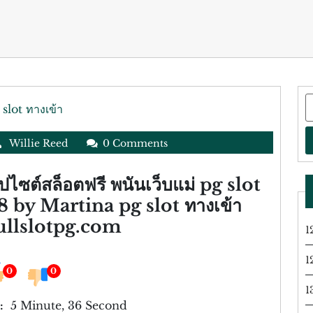
S
 slot ทางเข้า
Category
Willie
Willie Reed
0 Comments
หาคม
Reed
23
ปไซต์สล็อตฟรี พนันเว็บแม่ pg slot
28 by Martina pg slot ทางเข้า
llslotpg.com
1
1
0
0
1
:
5 Minute, 36 Second