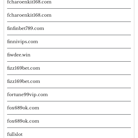
fcharoenkit168.com
fcharoenkit168.com
finfinbet789.com
finnivips.com
fiwdee.win
fizz169bet.com
fizz169bet.com
fortune99vip.com
fox689ok.com
fox689ok.com
fullslot