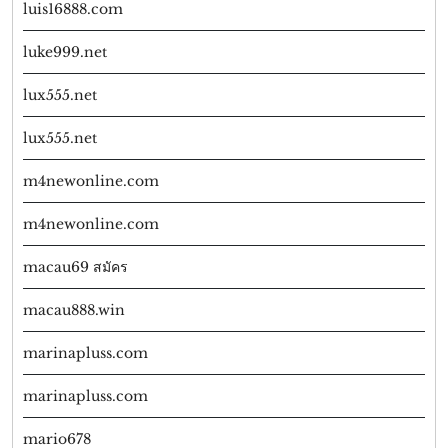
luis16888.com
luke999.net
lux555.net
lux555.net
m4newonline.com
m4newonline.com
macau69 สมัคร
macau888.win
marinapluss.com
marinapluss.com
mario678