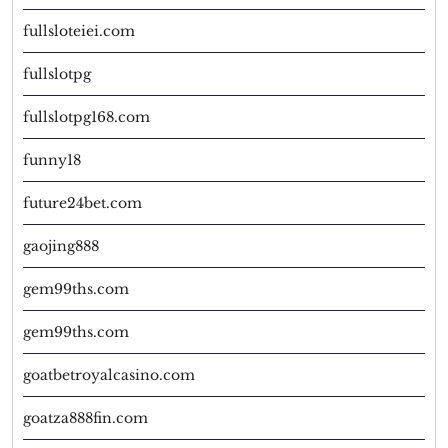
fullsloteiei.com
fullslotpg
fullslotpg168.com
funny18
future24bet.com
gaojing888
gem99ths.com
gem99ths.com
goatbetroyalcasino.com
goatza888fin.com