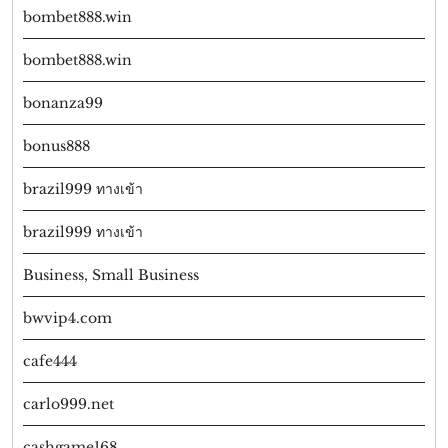
bombet888.win
bombet888.win
bonanza99
bonus888
brazil999 ทางเข้า
brazil999 ทางเข้า
Business, Small Business
bwvip4.com
cafe444
carlo999.net
cashgame168