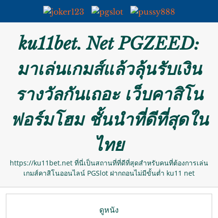
Skip
ku11bet. Net PGZEED:
to
content
มาเล่นเกมส์แล้วลุ้นรับเงิน
รางวัลกันเถอะ เว็บคาสิโน
ฟอร์มโฮม ชั้นนำที่ดีที่สุดใน
ไทย
https://ku11bet.net ที่นี่เป็นสถานที่ที่ดีที่สุดสำหรับคนที่ต้องการเล่น
เกมส์คาสิโนออนไลน์ PGSlot ฝากถอนไม่มีขั้นต่ำ ku11 net
ดูหนัง