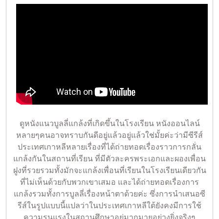
ดูหนังแนวบูลลี่แกล้งที่เกิดขึ้นในโรงเรียน หนังออนไลน์
หลายๆคนอาจทราบกันดีอยู่แล้วอยู่แล้วใช่มั้ยค่ะว่ามีซีรีส์
ประเทศเกาหลีหลายเรื่องที่ได้ถ่ายทอดเรื่องราวการกลั่น
แกล้งกันในสถานที่เรียน ที่มีตัวละครพระเอกและผองเพื่อน
ฝูงที่รวยรวมทั้งมักจะแกล้งเพื่อนที่เรียนในโรงเรียนเดียวกัน
ที่ไม่เห็นด้วยกับพวกเขาเสมอ และได้ถ่ายทอดเรื่องการ
แกล้งรวมทั้งการบูลลี่เรื่องหน้าตาด้วยค่ะ ซึ่งการนำเสนอซี
รีส์ในรูปแบบนี้แปลว่าในประเทศเกาหลีใต้ยังคงมีการใช้
ความรุนแรงในสถานศึกษาอยู่มากมายอย่างยิ่งจริงๆ