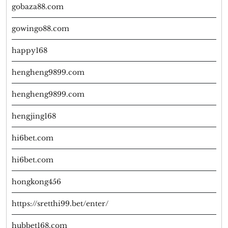
gobaza88.com
gowingo88.com
happy168
hengheng9899.com
hengheng9899.com
hengjing168
hi6bet.com
hi6bet.com
hongkong456
https://sretthi99.bet/enter/
hubbet168.com