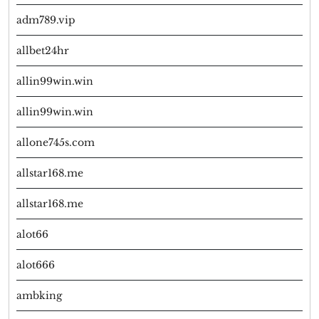
adm789.vip
allbet24hr
allin99win.win
allin99win.win
allone745s.com
allstar168.me
allstar168.me
alot66
alot666
ambking