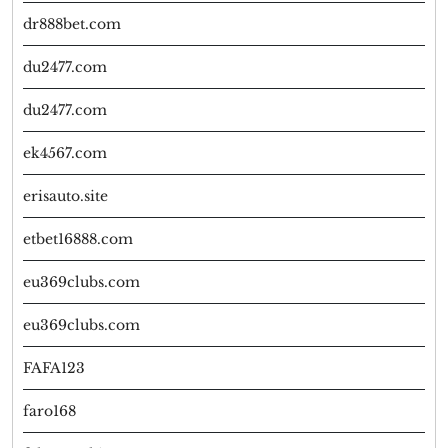
dr888bet.com
du2477.com
du2477.com
ek4567.com
erisauto.site
etbet16888.com
eu369clubs.com
eu369clubs.com
FAFA123
faro168