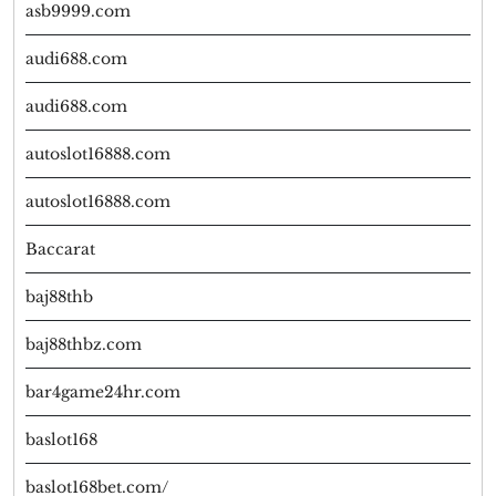
asb9999.com
audi688.com
audi688.com
autoslot16888.com
autoslot16888.com
Baccarat
baj88thb
baj88thbz.com
bar4game24hr.com
baslot168
baslot168bet.com/