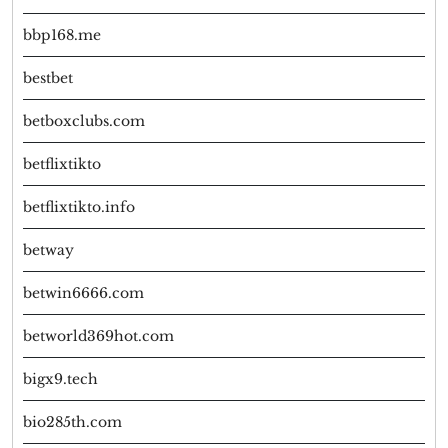
bbp168.me
bestbet
betboxclubs.com
betflixtikto
betflixtikto.info
betway
betwin6666.com
betworld369hot.com
bigx9.tech
bio285th.com