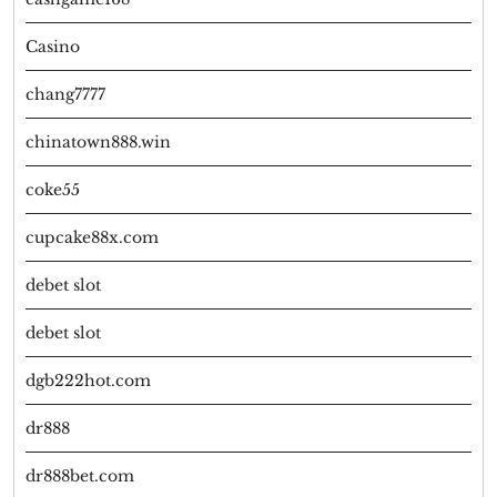
Casino
chang7777
chinatown888.win
coke55
cupcake88x.com
debet slot
debet slot
dgb222hot.com
dr888
dr888bet.com