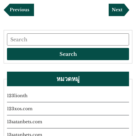
แนะแนว
Previous
Next
Previous
Next
เรื่อง
Post
Post
Search
Search
หมวดหมู่
123lionth
123xos.com
13satanbets.com
13satanbets.com