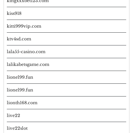
kingxxxbet123.com
kiss918
kitti999vip.com
ktv4sd.com
lala55-casino.com
lalikabetsgame.com
lionel99.fun
lionel99.fun
lionth168.com
live22
live22slot