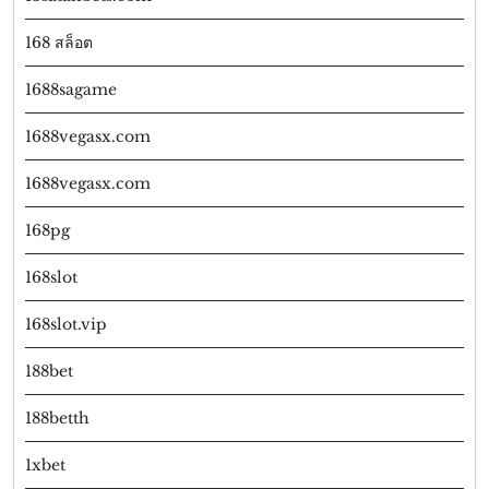
168 สล็อต
1688sagame
1688vegasx.com
1688vegasx.com
168pg
168slot
168slot.vip
188bet
188betth
1xbet