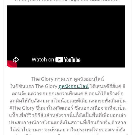
The Glory ภาคแรก ดูหนังออนไลน์
ในซีซันแรก The Glory
ดูหนังออนไลน์
ได้เสนอซีรีส์แค่ 8
ตอนจ้ะ แต่ว่าขอบอกเลยว่าเพียงแค่ 8 ตอนก็ได้สร้างข้อ
ฉุกคิดให้กับสังคมมากไม่น้อยเลยทีเดียวจนกระทั่งเกิดเป็น
#The Glory ขึ้นมาในทวิตเตอร์ ซึ่งนอกเหนือจากที่จะเป็น
แท็กเพื่อรีวิวซีรีส์แล้วหลังจากนั้นก็ยังเป็นพื้นที่เพื่อบอกเล่า
ประสบการณ์การโดนแกล้งในสถานที่เรียนด้วยจ้ะ ถ้าหาก
ได้เข้าไปอ่านเราจะเห็นเลยว่าในประเทศไทยของเราก็ยัง