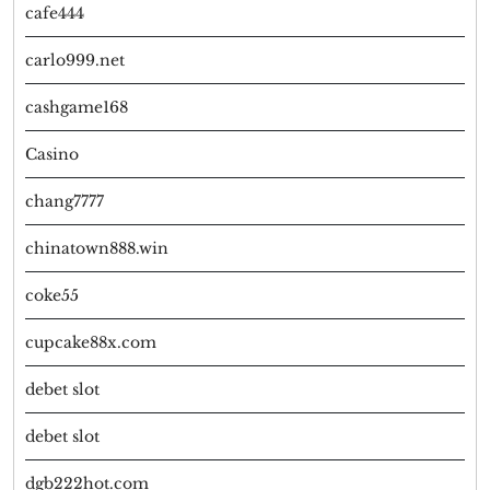
cafe444
carlo999.net
cashgame168
Casino
chang7777
chinatown888.win
coke55
cupcake88x.com
debet slot
debet slot
dgb222hot.com