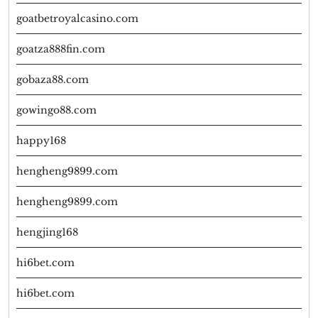
goatbetroyalcasino.com
goatza888fin.com
gobaza88.com
gowingo88.com
happy168
hengheng9899.com
hengheng9899.com
hengjing168
hi6bet.com
hi6bet.com