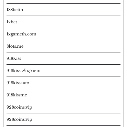
188betth
1xbet
1xgameth.com
8lots.me
918Kiss
918kiss เข้าสู่ระบบ
918kissauto
918kissme
928coins.vip
928coins.vip