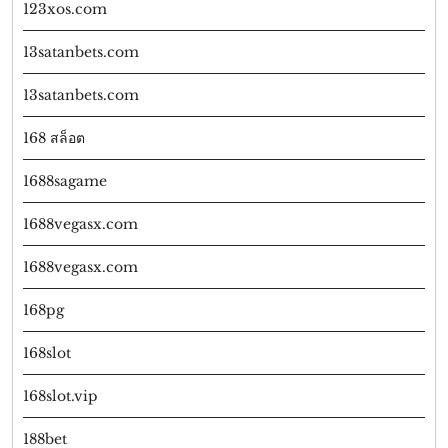
123xos.com
13satanbets.com
13satanbets.com
168 สล็อต
1688sagame
1688vegasx.com
1688vegasx.com
168pg
168slot
168slot.vip
188bet