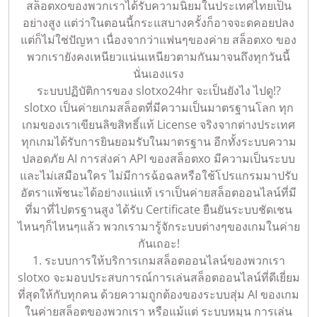
สล็อตxoของพวกเราได้รับความนิยมในประเทศไทยเป็น
อย่างสูง แต่ว่าในตอนนี้กระแสบางครั้งก็อาจจะดคอยปลง
แต่ก็ไม่ใช่ปัญหา เนื่องจากว่าแฟนๆของค่าย สล็อตxo ของ
พวกเรายังคงเหนียวแน่นเหนียวตามกันมาจนถึงทุกวันนี้
นั่นเองแรง
ระบบปฏิบัติการของ slotxo24hr จะเป็นยังไง ไปดู!?
slotxo เป็นค่ายเกมสล็อตที่มีความเป็นมาตรฐานโลก ทุก
เกมของเราเขียนลิขสิทธิ์แท้ License จริงจากต่างประเทศ
ทุกเกมได้รับการยินยอมรับในมาตรฐาน อีกทั้งระบบความ
ปลอดภัย AI การส่งค่า API ของสล็อตxo มีความเป็นระบบ
และไม่เสมือนใคร ไม่มีการฉ้อฉลหรือใช้โปรแกรมมาปรับ
อัตราแพ้ชนะได้อย่างแน่แท้ เราเป็นค่ายสล็อตออนไลน์ที่มี
ที่มาที่ไปตรฐานสูง ได้รับ Certificate ยืนยันระบบชัดเชน
ไหนๆก็ไหนๆแล้ว พวกเรามารู้จักระบบต่างๆของเกมในค่าย
กันเถอะ!
1. ระบบการให้บริการเกมสล็อตออนไลน์ของพวกเรา
slotxo จะมอบประสบการณ์การเล่นสล็อตออนไลน์ที่ดีเยี่ยม
ที่สุดให้กับทุกคน ด้วยความถูกต้องของระบบสุ่ม AI ของเกม
ในค่ายสล็อตของพวกเรา หรือแม้แต่ ระบบหมุน การเล่น