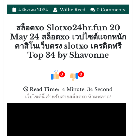
Category
4
Willie
4 มีนาคม 2024
Willie Reed
0 Comments
มีนาคม
Reed
2024
สล็อตxo Slotxo24hr.fun 20
May 24 สล็อตxo เวปไซต์แจกหนัก
คาสิโนเว็บตรง slotxo เครดิตฟรี
Top 34 by Shavonne
0
0
Read Time:
4 Minute, 34 Second
เว็บไซต์นี้ สำหรับสายสล็อตxo ห้ามพลาด!