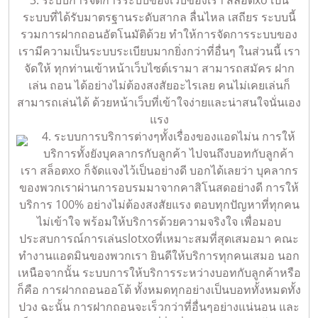
3. ระบบการจัดการระบบของเว็บของเรา สล็อตxo เป็น
ระบบที่ได้รับมาตรฐานระดับสากล ลื่นไหล เสถียร ระบบนี้
รวมการฝากถอนอัตโนมัติด้วย ทำให้การจัดการระบบของ
เรามีความเป็นระบบระเบียบมากยิ่งกว่าที่อื่นๆ ในส่วนนี้ เรา
จัดให้ ทุกท่านเข้าหน้าเว็บไซต์เรามา สามารถสมัคร ฝาก
เล่น ถอน ได้อย่างไม่ต้องสงสัยอะไรเลย คนไม่เคยเล่นก็
สามารถเล่นได้ ด้วยหน้าเว็บที่เข้าใจง่ายและน่าสนใจนั่นเอง
แรง
4. ระบบการบริการต่างๆทั้งเรื่องของแอดไม่น การให้
บริการทั้งยังบุคลากรกับลูกค้า ไปจนถึงบอทกับลูกค้า
เรา สล็อตxo ก็จัดแจงไว้เป็นอย่างดี บอกได้เลยว่า บุคลากร
ของพวกเราผ่านการอบรมมาจากคาสิโนสดอย่างดี การให้
บริการ 100% อย่างไม่ต้องสงสัยแรง ตอบทุกปัญหาที่ทุกคน
ไม่เข้าใจ พร้อมให้บริการด้วยความจริงใจ เพื่อมอบ
ประสบการณ์การเล่นslotxoที่เหมาะสมที่สุดเสมอมา คณะ
ทำงานแอดมินของพวกเรา ยินดีให้บริการทุกคนเสมอ นอก
เหนือจากนั้น ระบบการให้บริการระหว่างบอทกับลูกค้าหรือ
ก็คือ การฝากถอนออโต้ ทั้งหมดทุกอย่างเป็นบอททั้งหมดทั้ง
ปวง ฉะนั้น การฝากถอนจะเร็วกว่าที่อื่นๆอย่างแน่นอน และ