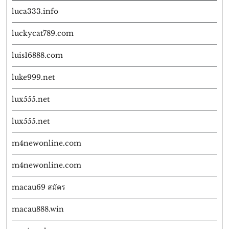
luca333.info
luckycat789.com
luis16888.com
luke999.net
lux555.net
lux555.net
m4newonline.com
m4newonline.com
macau69 สมัคร
macau888.win