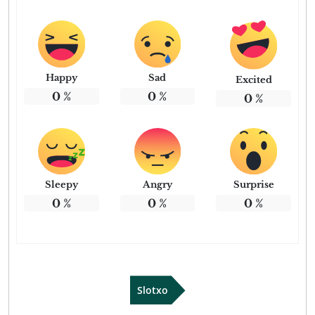
Happy
Sad
Excited
0
%
0
%
0
%
Sleepy
Angry
Surprise
0
%
0
%
0
%
Slotxo