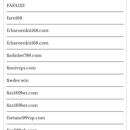
FAFA123
faro168
fcharoenkit168.com
fcharoenkit168.com
finfinbet789.com
finnivips.com
fiwdee.win
fizz169bet.com
fizz169bet.com
fortune99vip.com