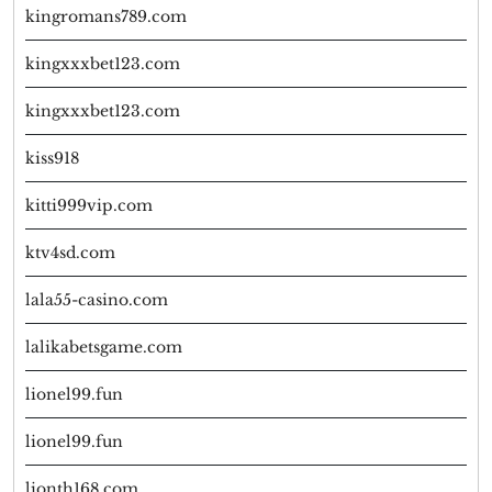
kingromans789.com
kingxxxbet123.com
kingxxxbet123.com
kiss918
kitti999vip.com
ktv4sd.com
lala55-casino.com
lalikabetsgame.com
lionel99.fun
lionel99.fun
lionth168.com