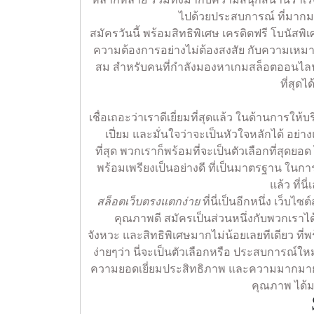
ไปด้วยประสบการณ์ ที่มากมา
สมัครวันนี้ พร้อมสิทธิพิเศษ เครดิตฟรี โบนั
ความต้องการอย่างไม่ต้องสงสัย กับความเหมาะ
สม สำหรับคนที่กำลังมองหาเกมสล็อตออนไลน์ที่ด
ที่สุดไ
เชื่อเถอะว่าเราดีเยี่ยมที่สุดแล้ว ในด้านการให้บ
เปี่ยม และมั่นใจว่าจะเป็นหัวใจหลักได้ อย่าง
ที่สุด พวกเราก็พร้อมที่จะเป็นตัวเลือกที่สุดยอ
พร้อมเพรียงเป็นอย่างดี ที่เป็นมาตรฐาน ในก
แล้ว ที่น
สล็อตเว็บตรงแตกง่าย
ที่นี่เป็นอีกหนึ่ง เว็บ
คุณภาพดี สมัครเป็นส่วนหนึ่งกับพวกเราได้อย่า
จังหวะ และสิทธิพิเศษมากไม่น้อยเลยทีเดียว ที่พร
ง่ายๆว่า นี่จะเป็นตัวเลือกหรือ ประสบการณ์ใหม่
ความยอดเยี่ยมประสิทธิภาพ และความมากมายหลาก
คุณภาพ ได้มา