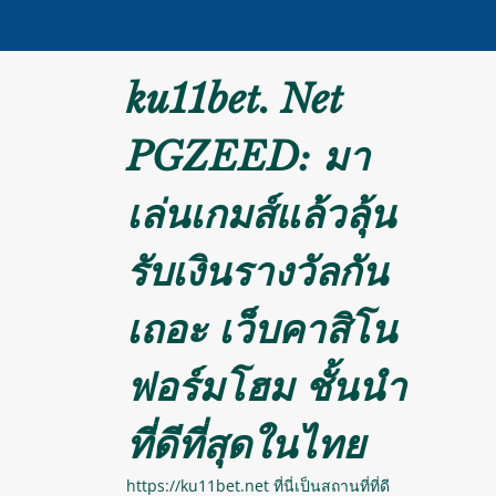
Skip
ku11bet. Net
to
content
PGZEED: มา
เล่นเกมส์แล้วลุ้น
รับเงินรางวัลกัน
เถอะ เว็บคาสิโน
ฟอร์มโฮม ชั้นนำ
ที่ดีที่สุดในไทย
https://ku11bet.net ที่นี่เป็นสถานที่ที่ดี