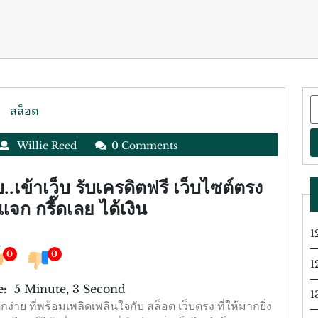
S
สล็อต
Category
6
Willie
Willie Reed
0 Comments
ฤษภาคม
Reed
023
.เข้าเว็บ รับเครดิตฟรี เว็บไซต์ตรง
ก กรี๊ดเลย ได้เงิน
1
0
0
1
:
5 Minute, 3 Second
1
่าย ที่พร้อมเพลิดเพลินใจกับ สล็อต เว็บตรง ที่ให้มากยิ่ง