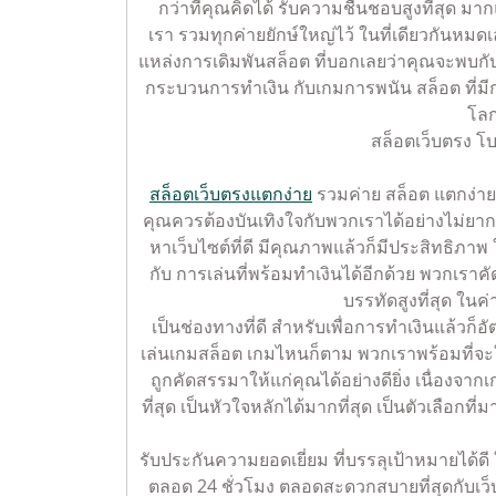
กว่าที่คุณคิดได้ รับความชื่นชอบสูงที่สุด มาก
เรา รวมทุกค่ายยักษ์ใหญ่ไว้ ในที่เดียวกันหมดเล
แหล่งการเดิมพันสล็อต ที่บอกเลยว่าคุณจะพบกับเก
กระบวนการทำเงิน กับเกมการพนัน สล็อต ที่มีก
โลก
สล็อตเว็บตรง โบ
สล็อตเว็บตรงแตกง่าย
รวมค่าย สล็อต แตกง่าย ม
คุณควรต้องบันเทิงใจกับพวกเราได้อย่างไม่ยากเย
หาเว็บไซต์ที่ดี มีคุณภาพแล้วก็มีประสิทธิภา
กับ การเล่นที่พร้อมทำเงินได้อีกด้วย พวกเราค
บรรทัดสูงที่สุด ในค
เป็นช่องทางที่ดี สำหรับเพื่อการทำเงินแล้วก
เล่นเกมสล็อต เกมไหนก็ตาม พวกเราพร้อมที่จะใ
ถูกคัดสรรมาให้แก่คุณได้อย่างดียิ่ง เนื่องจา
ที่สุด เป็นหัวใจหลักได้มากที่สุด เป็นตัวเลือ
รับประกันความยอดเยี่ยม ที่บรรลุเป้าหมายได้ดี ใน
ตลอด 24 ชั่วโมง ตลอดสะดวกสบายที่สุดกับเว็