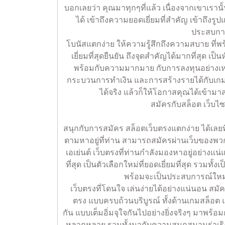
บอกเลยว่า คุณมาทุกๆที่แล้ว เนื่องจากเขาเรานั้น
ได้ เข้าถึงความยอดเยี่ยมที่สำคัญ เข้าถึงรูปแบ
ประสบการ
โบนัสแตกง่าย ให้ความรู้สึกถึงความสบาย ที่พร
เยี่ยมที่สุดยืนยัน ถึงจุดสำคัญได้มากที่สุด เป
พร้อมกับความมากมาย กับการลงทุนอย่างเห
กระบวนการทำเงิน และการสร้างรายได้กับเกม ก
ได้จริง แล้วก็ให้โอกาสคุณได้เข้ามาสน
สมัครกับสล็อต เว็บไ
สนุกกับการสมัคร สล็อตเว็บตรงแตกง่าย ได้เลยที่น
ตามหาอยู่ที่ท่าน สามารถสมัครผ่านเว็บของพวกเร
เอเย่นต์ เว็บตรงที่ท่านกำลังมองหาอยู่อย่างแ
ที่สุด เป็นตัวเลือกใหม่ที่ยอดเยี่ยมที่สุด รวมทั้ง
พร้อมจะเป็นประสบการณ์ใหม่ท
เว็บตรงที่โดนใจ เล่นง่ายได้อย่างแน่นอน สมั
ตรง แบบครบถ้วนบริบูรณ์ ทั้งด้านเกมสล็อต 
กัน แบบเต็มอิ่มจุใจกันไปอย่างยิ่งจริงๆ มาพร
หลากหลาย รวมทั้งมากับความสนุกสนานร่าเริงได