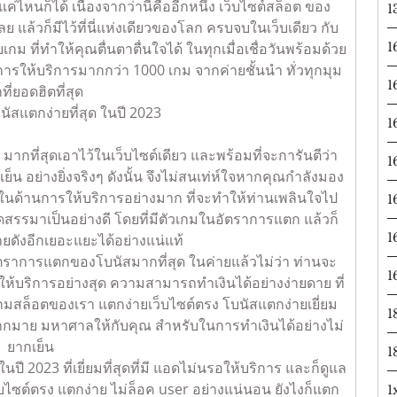
แค่ไหนก็ได้ เนื่องจากว่านี่คืออีกหนึ่ง เว็บไซต์สล็อต ของ
1
ย แล้วก็มีไว้ที่นี่แห่งเดียวของโลก ครบจบในเว็บเดียว กับ
ม ที่ทำให้คุณตื่นตาตื่นใจได้ ในทุกเมื่อเชื่อวันพร้อมด้วย
1
ารให้บริการมากกว่า 1000 เกม จากค่ายชั้นนำ ทั่วทุกมุม
1
ที่ยอดฮิตที่สุด
นัสแตกง่ายที่สุด ในปี 2023
1
ากที่สุดเอาไว้ในเว็บไซต์เดียว และพร้อมที่จะการันตีว่า
1
็น อย่างยิ่งจริงๆ ดังนั้น จึงไม่สนเท่ห์ใจหากคุณกำลังมอง
พ ในด้านการให้บริการอย่างมาก ที่จะทำให้ท่านเพลินใจไป
1
ัดสรรมาเป็นอย่างดี โดยที่มีตัวเกมในอัตราการแตก แล้วก็
1
่ายดังอีกเยอะแยะได้อย่างแน่แท้
็อัตราการแตกของโบนัสมากที่สุด ในค่ายแล้วไม่ว่า ท่านจะ
1
ห้บริการอย่างสุด ความสามารถทำเงินได้อย่างง่ายดาย ที่
กเกมสล็อตของเรา แตกง่ายเว็บไซต์ตรง โบนัสแตกง่ายเยี่ยม
1
กที่มากมาย มหาศาลให้กับคุณ สำหรับในการทำเงินได้อย่างไม่
ยากเย็น
1
ปี 2023 ที่เยี่ยมที่สุดที่มี แอดไม่นรอให้บริการ และก็ดูแล
บไซต์ตรง แตกง่าย ไม่ล็อค user อย่างแน่นอน ยังไงก็แตก
1