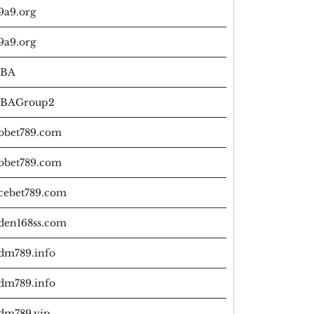
9a9.org
9a9.org
BA
BAGroup2
bbet789.com
bbet789.com
cebet789.com
den168ss.com
dm789.info
dm789.info
dm789.vip