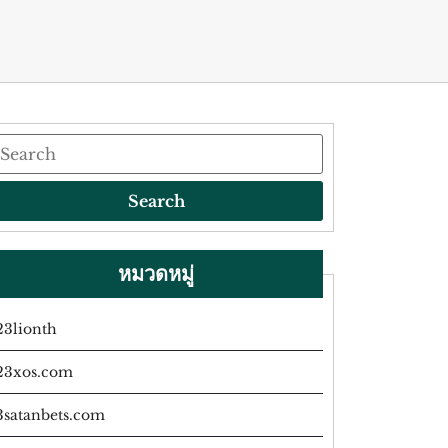
earch
Search
หมวดหมู่
23lionth
23xos.com
3satanbets.com