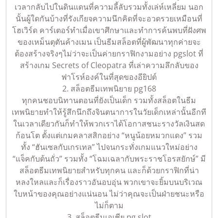
เวลากลับไปในดินแดนที่ความลี้ลับรวมทั้งเล่ห์เหลี่ยม นอก
นั้นผู้ใดกันบ้างที่รังเกียจความนึกคิดที่จะอวดรวยเหมือนที่
โฮเวิร์ด คาร์เตอร์ทำเมื่อเขาศึกษาและทำการค้นพบที่ฝังศพ
ของเหม็นตุตันค้างเมน เป็นธีมสล็อตที่ผู้พัฒนาทุกค่ายจะ
ต้องสร้างจริงๆไม่ว่าจะเป็นค่ายกราฟิกงามอย่าง pgslot ที่
สร้างเกม Secrets of Cleopatra ที่เล่าความลึกลับของ
ฟาโรห์องค์ในที่สุดของอียิปต์
2. สล็อตธีมเทพนิยาย pg168
ทุกคนชอบนิทานตอนที่ยังเป็นเด็ก รวมทั้งสล็อตในธีม
เทพนิยายทำให้รู้สึกนึกถึงจินตนาการในวัยเด็กเหล่านั้นอีกที
ในเวลาเดียวกันก็ทำให้พวกเราได้โอกาสชนะรางวัลเงินสด
ก้อนโต ตั้งแต่เกมคลาสสิกอย่าง “หนูน้อยหมวกแดง” รวม
ทั้ง “ฮันเซลกับเกรเทล” ไปจนกระทั่งเกมแนวใหม่อย่าง
“แจ็คกับต้นถั่ว” รวมทั้ง “โฉมเฉลากับพระราชโอรสยักษ์” มี
สล็อตธีมเทพนิยายสำหรับทุกคน และก็ด้วยกราฟิกที่น่า
หลงใหลและก็เรื่องราวอันอบอุ่น พวกเขาจะยิ้มบนบริเวณ
ใบหน้าของคุณอย่างแน่นอน ไม่ว่าคุณจะเป็นฝ่ายชนะหรือ
ไม่ก็ตาม
3. สล็อตธีมเอเชีย pg slot