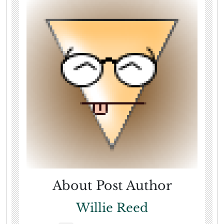
About Post Author
Willie Reed