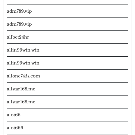
adm789.vip
adm789.vip
allbet24hr
allin99win.win
allin99win.win
allone745s.com
allstar168.me
allstar168.me
alot66
alot666