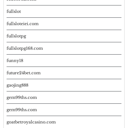
fullslot
fullsloteiei.com
fullslotpg
fullslotpg168.com
funny18
future24bet.com
gaojing888
gem99ths.com
gem99ths.com
goatbetroyalcasino.com