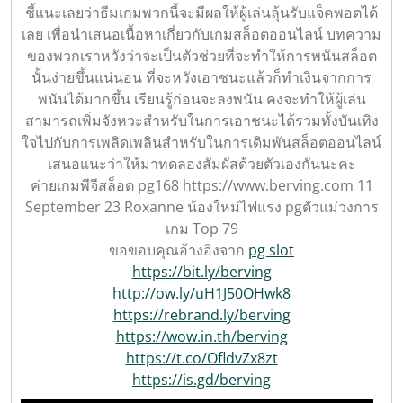
ชี้แนะเลยว่าธีมเกมพวกนี้จะมีผลให้ผู้เล่นลุ้นรับแจ็คพอตได้
เลย เพื่อนำเสนอเนื้อหาเกี่ยวกับเกมสล็อตออนไลน์ บทความ
ของพวกเราหวังว่าจะเป็นตัวช่วยที่จะทำให้การพนันสล็อต
นั้นง่ายขึ้นแน่นอน ที่จะหวังเอาชนะแล้วก็ทำเงินจากการ
พนันได้มากขึ้น เรียนรู้ก่อนจะลงพนัน คงจะทำให้ผู้เล่น
สามารถเพิ่มจังหวะสำหรับในการเอาชนะได้รวมทั้งบันเทิง
ใจไปกับการเพลิดเพลินสำหรับในการเดิมพันสล็อตออนไลน์
เสนอแนะว่าให้มาทดลองสัมผัสด้วยตัวเองกันนะคะ
ค่ายเกมพีจีสล็อต pg168 https://www.berving.com 11
September 23 Roxanne น้องใหม่ไฟแรง pgตัวแม่วงการ
เกม Top 79
ขอขอบคุณอ้างอิงจาก
pg slot
https://bit.ly/berving
http://ow.ly/uH1J50OHwk8
https://rebrand.ly/berving
https://wow.in.th/berving
https://t.co/OfldvZx8zt
https://is.gd/berving