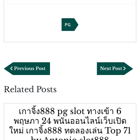
PG
แนะแนว
Previous
Next
Previous Post
Next Post
เรื่อง
Post
Post
Related Posts
เกาจิ้ง888 pg slot ทางเข้า 6
พฤษภา 24 พนันออนไลน์เว็บเปิด
ใหม่ เกาจิ้ง888 ทดลองเล่น Top 71