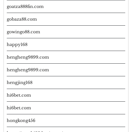
goatza888fin.com
gobaza88.com
gowingo88.com
happy168
hengheng9899.com
hengheng9899.com
hengjing168
hi6bet.com
hi6bet.com
hongkong456