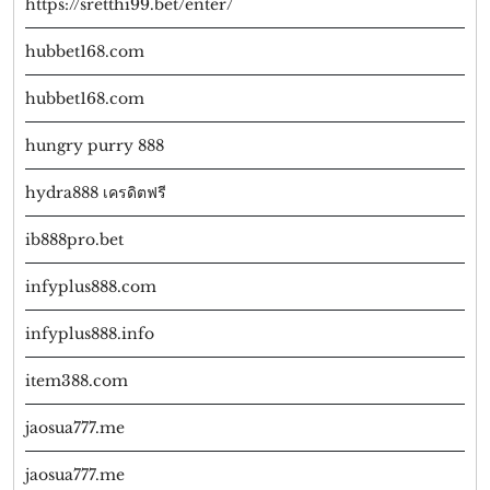
https://sretthi99.bet/enter/
hubbet168.com
hubbet168.com
hungry purry 888
hydra888 เครดิตฟรี
ib888pro.bet
infyplus888.com
infyplus888.info
item388.com
jaosua777.me
jaosua777.me