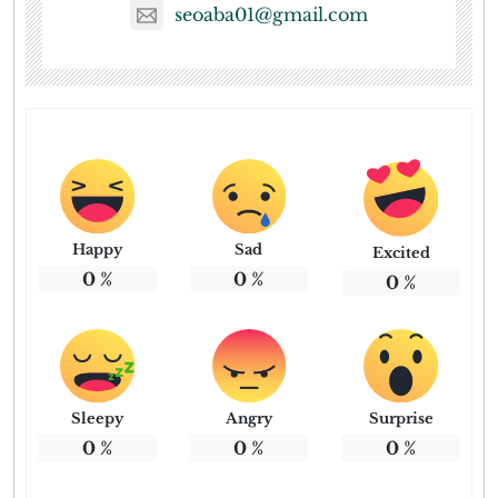
seoaba01@gmail.com
Happy
Sad
Excited
0
%
0
%
0
%
Sleepy
Angry
Surprise
0
%
0
%
0
%