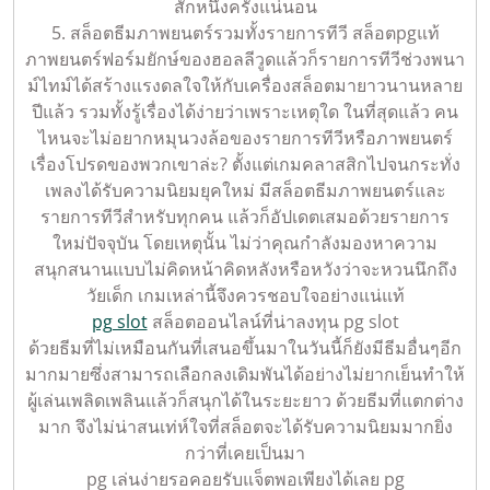
สักหนึ่งครั้งแน่นอน
5. สล็อตธีมภาพยนตร์รวมทั้งรายการทีวี สล็อตpgแท้
ภาพยนตร์ฟอร์มยักษ์ของฮอลลีวูดแล้วก็รายการทีวีช่วงพนา
ม์ไทม์ได้สร้างแรงดลใจให้กับเครื่องสล็อตมายาวนานหลาย
ปีแล้ว รวมทั้งรู้เรื่องได้ง่ายว่าเพราะเหตุใด ในที่สุดแล้ว คน
ไหนจะไม่อยากหมุนวงล้อของรายการทีวีหรือภาพยนตร์
เรื่องโปรดของพวกเขาล่ะ? ตั้งแต่เกมคลาสสิกไปจนกระทั่ง
เพลงได้รับความนิยมยุคใหม่ มีสล็อตธีมภาพยนตร์และ
รายการทีวีสำหรับทุกคน แล้วก็อัปเดตเสมอด้วยรายการ
ใหม่ปัจจุบัน โดยเหตุนั้น ไม่ว่าคุณกำลังมองหาความ
สนุกสนานแบบไม่คิดหน้าคิดหลังหรือหวังว่าจะหวนนึกถึง
วัยเด็ก เกมเหล่านี้จึงควรชอบใจอย่างแน่แท้
pg slot
สล็อตออนไลน์ที่น่าลงทุน pg slot
ด้วยธีมที่ไม่เหมือนกันที่เสนอขึ้นมาในวันนี้ก็ยังมีธีมอื่นๆอีก
มากมายซึ่งสามารถเลือกลงเดิมพันได้อย่างไม่ยากเย็นทำให้
ผู้เล่นเพลิดเพลินแล้วก็สนุกได้ในระยะยาว ด้วยธีมที่แตกต่าง
มาก จึงไม่น่าสนเท่ห์ใจที่สล็อตจะได้รับความนิยมมากยิ่ง
กว่าที่เคยเป็นมา
pg เล่นง่ายรอคอยรับแจ็ตพอเพียงได้เลย pg