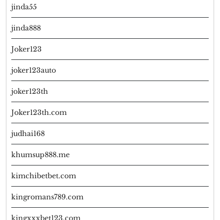
jinda55
jinda888
Joker123
joker123auto
joker123th
Joker123th.com
judhai168
khumsup888.me
kimchibetbet.com
kingromans789.com
kingxxxbet123.com