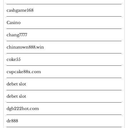
cashgame168
Casino
chang7777
chinatown888.win
coke55
cupcake88x.com
debet slot
debet slot
dgb222hot.com
dr888