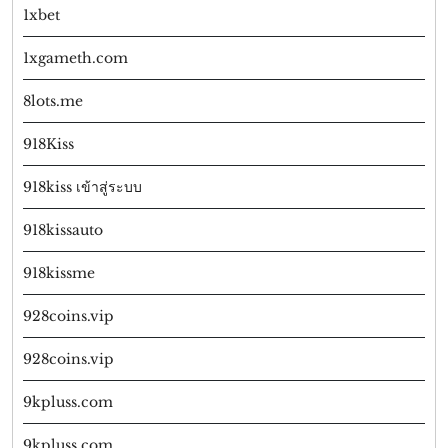
1xbet
1xgameth.com
8lots.me
918Kiss
918kiss เข้าสู่ระบบ
918kissauto
918kissme
928coins.vip
928coins.vip
9kpluss.com
9kpluss.com