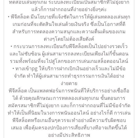
ทดสอบเล่นทุกเกม ระบบลงทะเบียนเป็นสมาชิกที่ไม่ยุ่งยาก
แล้วก็การฝากถอนที่ง่ายอย่างยิ่งๆค่ะ
• พีจีสล็อต มีนโยบายที่แจ้งชัดในการให้ผู้เล่นทดลองเล่นทุก
เกมก่อนที่จะตัดสินใจเล่นด้วยเงินจริง ซึ่งเป็นโอกาสที่ดี
สำหรับการทดลองความสนุกและความตื่นเต้นของเกม
ต่างๆโดยไม่ต้องเสียตังค์
• กระบวนการลงทะเบียนกับพีจีสล็อตเป็นไปอย่างรวดเร็ว
และไม่ซับซ้อน ผู้เล่นสามารถลงทะเบียนเพียงไม่กี่ขั้นตอน
รวมทั้งพร้อมที่จะไปสู่โลกของการเล่นเกมสล็อตออนไลน์
• ทางเข้าpg ให้บริการฝากเบิกเงินอย่างเร็วและไม่มีข้อ
จำกัด ทำให้ผู้เล่นสามารถทำธุรกรรมการเงินได้อย่าง
ง่ายดาย
พีจีสล็อต เป็นแพลตฟอร์มการพนันที่ให้บริการอย่างเชื่อถือ
ได้ ด้วยคุณลักษณะการทดลองเล่นทุกเกม ขั้นตอนการ
สมัครสมาชิกที่ไม่ยุ่งยาก และก็การฝากถอนที่ไม่มีข้อจำกัด
ทำให้เป็นที่นิยมในวงการพนันออนไลน์ อย่างไรก็ดี การเล่น
พีจีสล็อตหรือเกมอื่นๆควรจะทำอย่างมีความรับผิดชอบ
เสมอ เพื่อคุ้มครองปกป้องการเสี่ยงที่บางทีอาจเกิดขึ้นได้
อย่างมีประสิทธิภาพ