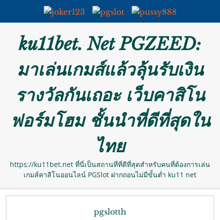
Skip
ku11bet. Net PGZEED:
to
content
มาเล่นเกมส์แล้วลุ้นรับเงิน
รางวัลกันเถอะ เว็บคาสิโน
ฟอร์มโฮม ชั้นนำที่ดีที่สุดใน
ไทย
https://ku11bet.net ที่นี่เป็นสถานที่ที่ดีที่สุดสำหรับคนที่ต้องการเล่น
เกมส์คาสิโนออนไลน์ PGSlot ฝากถอนไม่มีขั้นต่ำ ku11 net
pgslotth