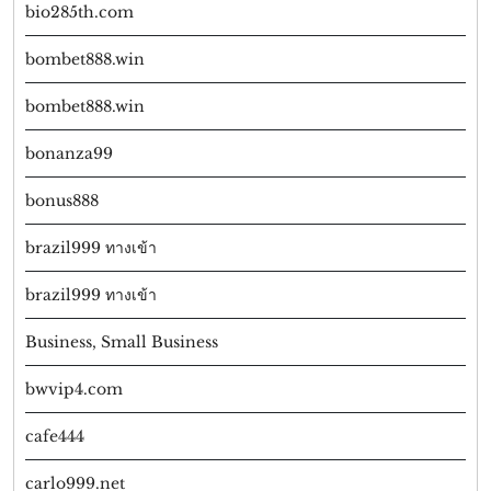
bio285th.com
bombet888.win
bombet888.win
bonanza99
bonus888
brazil999 ทางเข้า
brazil999 ทางเข้า
Business, Small Business
bwvip4.com
cafe444
carlo999.net