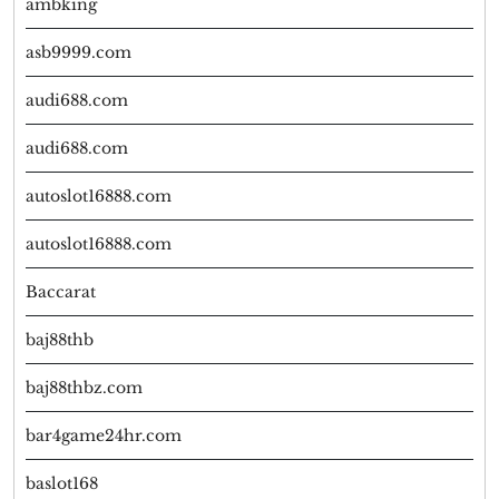
ambking
asb9999.com
audi688.com
audi688.com
autoslot16888.com
autoslot16888.com
Baccarat
baj88thb
baj88thbz.com
bar4game24hr.com
baslot168