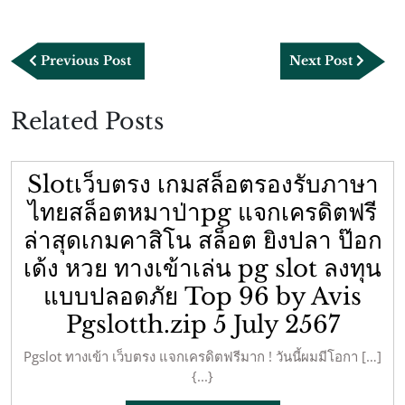
แนะแนว
Previous
Next
Previous Post
Next Post
เรื่อง
Post
Post
Related Posts
Slotเว็บตรง เกมสล็อตรองรับภาษา
ไทยสล็อตหมาป่าpg แจกเครดิตฟรี
ล่าสุดเกมคาสิโน สล็อต ยิงปลา ป๊อก
เด้ง หวย ทางเข้าเล่น pg slot ลงทุน
แบบปลอดภัย Top 96 by Avis
Pgslotth.zip 5 July 2567
Pgslot ทางเข้า เว็บตรง แจกเครดิตฟรีมาก ! วันนี้ผมมีโอกา […]
{...}