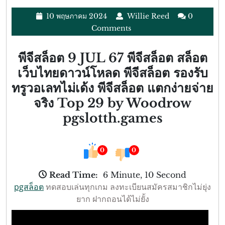
Category
10
Willie
10 พฤษภาคม 2024
Willie Reed
0
พฤษภาคม
Reed
Comments
2024
พีจีสล็อต 9 JUL 67 พีจีสล็อต สล็อต
เว็บไทยดาวน์โหลด พีจีสล็อต รองรับ
ทรูวอเลทไม่เด้ง พีจีสล็อต แตกง่ายจ่าย
จริง Top 29 by Woodrow
pgslotth.games
0
0
Read Time:
6 Minute, 10 Second
pgสล็อต
ทดสอบเล่นทุกเกม ลงทะเบียนสมัครสมาชิกไม่ยุ่ง
ยาก ฝากถอนได้ไม่ยั้ง