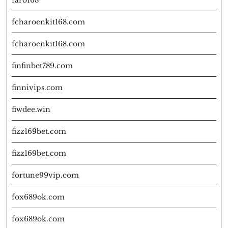
faro168
fcharoenkit168.com
fcharoenkit168.com
finfinbet789.com
finnivips.com
fiwdee.win
fizz169bet.com
fizz169bet.com
fortune99vip.com
fox689ok.com
fox689ok.com