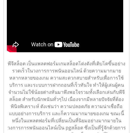
พีจีสล็อต เป็นแพลตฟอร์มเกมสล็อตโด่งดังที่เติบโตขึ้นอย่าง
รวดเร็วในวงการการพนันออนไลน์ ด้วยความมากมาย
หลากหลายของเกม ความสะดวกสบายสำหรับเพื่อการใช้
บริการ และระบบการฝากถอนที่เร็วทันใจ ทำให้ผู้เล่นผู้คน
จำนวนไม่ใช้น้อยต่างหันมาพึงพอใจรวมทั้งเลือกเล่นกับพีจี
สล็อต สำหรับนักพนันทั่วๆไป เนื่องจากมีหลายปัจจัยที่ต้อง
พินิจพิเคราะห์ ดังเช่นว่า ความปลอดภัย ความน่าเชื่อถือ
แบบอย่างการบริการ และก็ความมากมายของเกม ขณะนี้
หนึ่งในแพลตฟอร์มที่เปลี่ยนเป็นที่นิยมอย่างมากมายใน
วงการการพนันออนไลน์เป็น pgสล็อต ซึ่งเป็นที่รู้จักด้วยการ