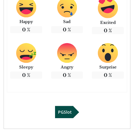
Happy
Sad
Excited
0
%
0
%
0
%
Sleepy
Angry
Surprise
0
%
0
%
0
%
PGSlot