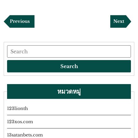
แนะแนว
Previous
Next
Previous
Next
เรื่อง
Post
Post
Search
Search
หมวดหมู่
123lionth
123xos.com
13satanbets.com